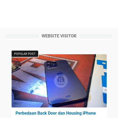
WEBSITE VISITOR
POPULAR POST
Perbedaan Back Door dan Housing iPhone