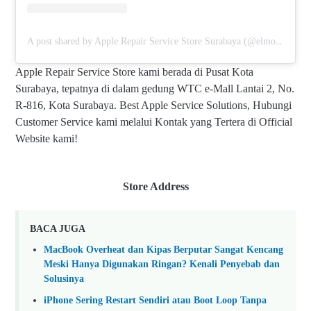
A post shared by Apple Repair Service Store Surabaya (@elmobsub)
Apple Repair Service Store kami berada di Pusat Kota
Surabaya, tepatnya di dalam gedung WTC e-Mall Lantai 2, No.
R-816, Kota Surabaya. Best Apple Service Solutions, Hubungi
Customer Service kami melalui Kontak yang Tertera di Official
Website kami!
Store Address
BACA JUGA
MacBook Overheat dan Kipas Berputar Sangat Kencang
Meski Hanya Digunakan Ringan? Kenali Penyebab dan
Solusinya
iPhone Sering Restart Sendiri atau Boot Loop Tanpa