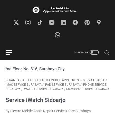
oor, No. 816, Surabaya City
BERANDA
/
ARTICLE
/
ELECTRO MOBILE APPLE REPAIR SERVICE STORE
/
IMAC SERVICE SURABAYA
/
IPAD SERVICE SURABAYA
/
IPHONE SERVICE
SURABAYA
/
IWATCH SERVICE SURABAYA
/
MACBOOK SERVICE SURABAYA
Service iWatch Sidoarjo
by Electro Mobile Apple Repair Service Store Surabaya