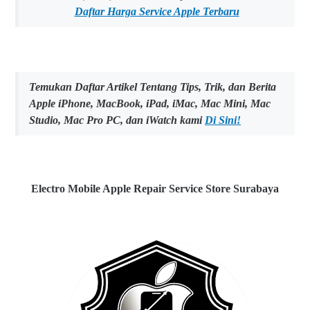
Daftar Harga Service Apple Terbaru
Temukan Daftar Artikel Tentang Tips, Trik, dan Berita
Apple iPhone, MacBook, iPad, iMac, Mac Mini, Mac
Studio, Mac Pro PC, dan iWatch kami
Di Sini!
Electro Mobile Apple Repair Service Store Surabaya
w
w
w
.e
l