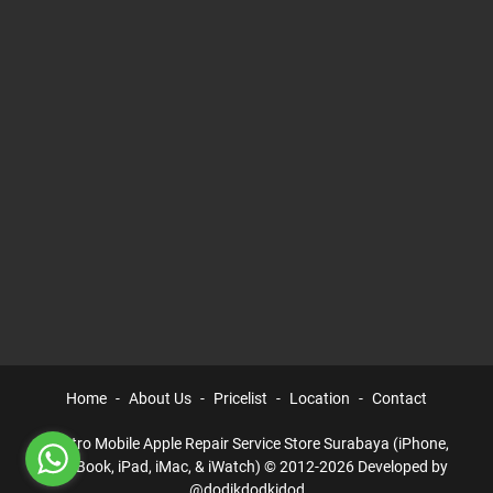
Home
About Us
Pricelist
Location
Contact
Electro Mobile Apple Repair Service Store Surabaya (iPhone,
MacBook, iPad, iMac, & iWatch) © 2012-2026 Developed by
@dodikdodkidod