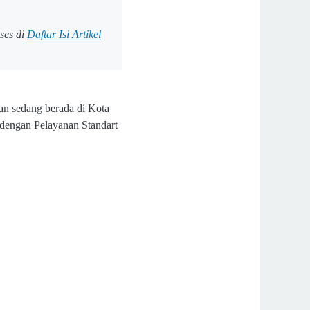
ses di
Daftar Isi Artikel
an sedang berada di Kota
 dengan Pelayanan Standart