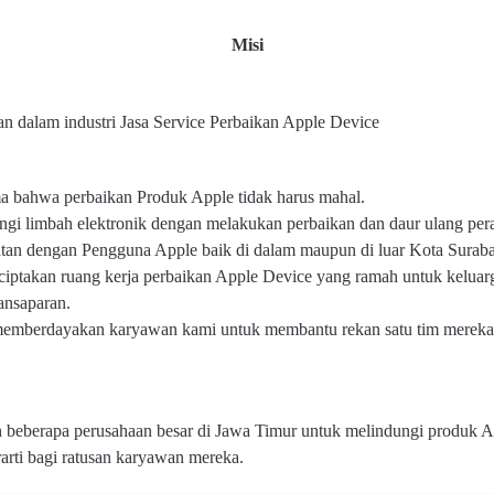
Misi
n dalam industri Jasa Service Perbaikan Apple Device
 bahwa perbaikan Produk Apple tidak harus mahal.
gi limbah elektronik dengan melakukan perbaikan dan daur ulang pera
n dengan Pengguna Apple baik di dalam maupun di luar Kota Surab
iptakan ruang kerja perbaikan Apple Device yang ramah untuk keluar
ansaparan.
mberdayakan karyawan kami untuk membantu rekan satu tim mereka 
eh beberapa perusahaan besar di Jawa Timur untuk melindungi produk 
arti bagi ratusan karyawan mereka.