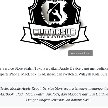
www.elmobsub.com
r Service Store adalah Toko Perbaikan Apple Device yang menyediaka
seperti iPhone, MacBook, iPad, iMac, dan iWatch di Wilayah Kota Sura
lectro Mobile Apple Repair Service Store secara tentative menangani 
MacBook, iPad, iMac, iWatch, AirPods, dan MagSafe dari Sisi Hardw
Dengan tingkat keberhasilan hampir 94%.