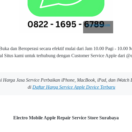
www.elmobsub.com
uka dan Beroperasi secara efektif mulai dari Jam 10.00 Pagi - 10.00
ial Situs kami untuk terhubung dengan Customer Service Apple dari 
si Harga Jasa Service Perbaikan iPhone, MacBook, iPad, dan iWatc
di
Daftar Harga Service Apple Device Terbaru
Electro Mobile Apple Repair Service Store Surabaya