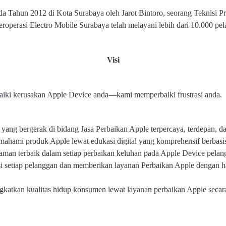
ada Tahun 2012 di Kota Surabaya oleh Jarot Bintoro, seorang Teknisi P
roperasi Electro Mobile Surabaya telah melayani lebih dari 10.000 pe
Visi
iki kerusakan Apple Device anda—kami memperbaiki frustrasi anda.
yang bergerak di bidang Jasa Perbaikan Apple terpercaya, terdepan, d
hami produk Apple lewat edukasi digital yang komprehensif berbasis
man terbaik dalam setiap perbaikan keluhan pada Apple Device pelan
si setiap pelanggan dan memberikan layanan Perbaikan Apple dengan 
gkatkan kualitas hidup konsumen lewat layanan perbaikan Apple secar