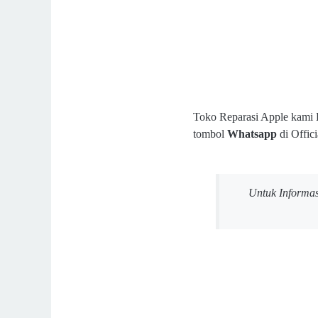
Toko Reparasi Apple kami B
tombol
Whatsapp
di Offic
Untuk Informa