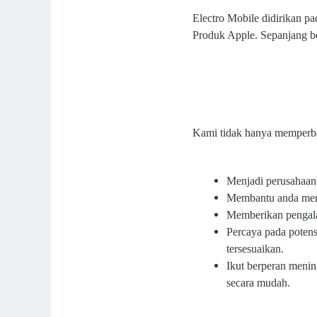
Electro Mobile didirikan p
Produk Apple. Sepanjang be
Kami tidak hanya memperba
Menjadi perusahaan 
Membantu anda mema
Memberikan pengala
Percaya pada poten
tersesuaikan.
Ikut berperan menin
secara mudah.