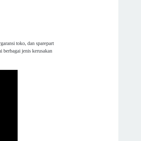
rgaransi toko, dan sparepart
 berbagai jenis kerusakan