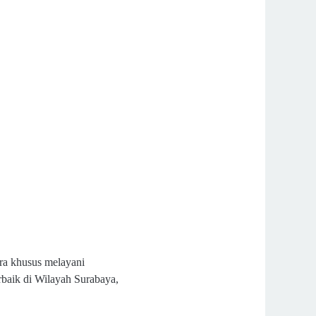
ara khusus melayani
rbaik di Wilayah Surabaya,