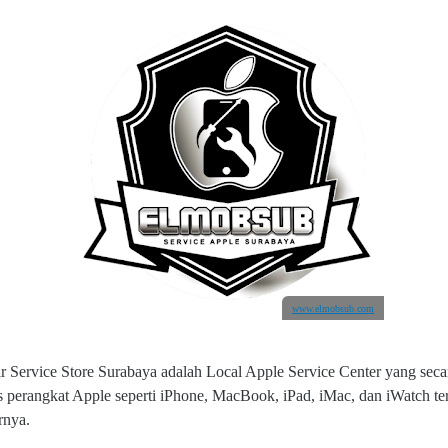
www.elmobsub.com
r Service Store Surabaya adalah Local Apple Service Center yang sec
s perangkat Apple seperti iPhone, MacBook, iPad, iMac, dan iWatch te
rnya.