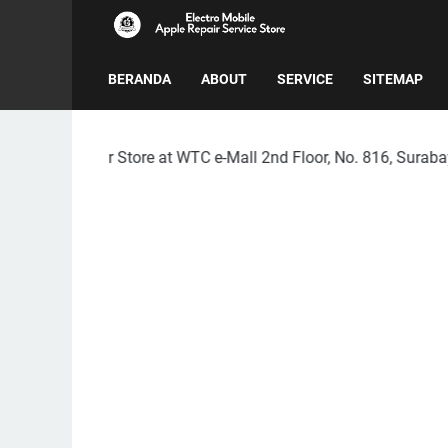
BERANDA
ABOUT
SERVICE
SITEMAP
tore at WTC e-Mall 2nd Floor, No. 816, Surabaya City