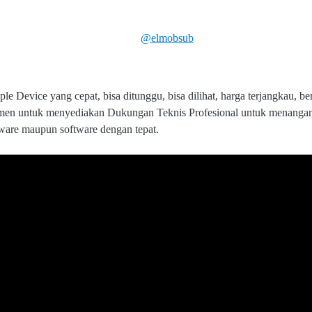
@elmobsub
le Device yang cepat, bisa ditunggu, bisa dilihat, harga terjangkau, be
tmen untuk menyediakan Dukungan Teknis Profesional untuk menangani
dware maupun software dengan tepat.