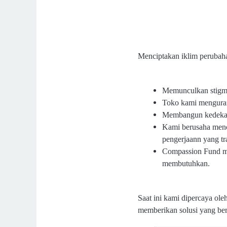
Menciptakan iklim perubaha
Memunculkan stigma
Toko kami menguran
Membangun kedekata
Kami berusaha menc
pengerjaann yang tr
Compassion Fund me
membutuhkan.
Saat ini kami dipercaya ol
memberikan solusi yang ber