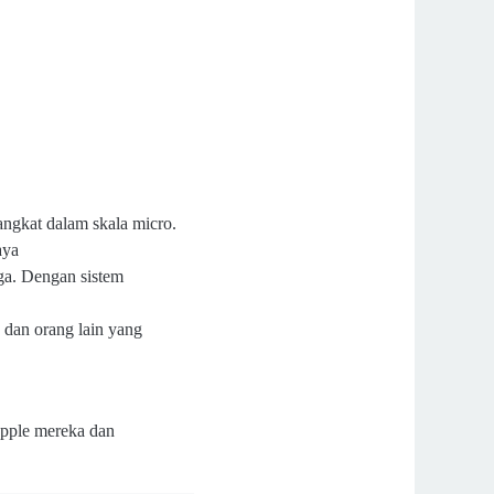
ngkat dalam skala micro.
aya
ga. Dengan sistem
dan orang lain yang
Apple mereka dan