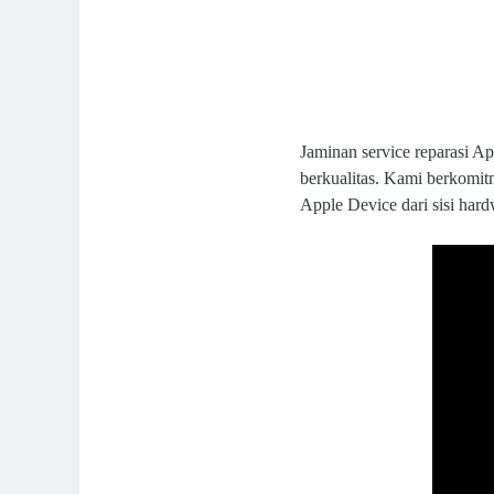
Jaminan service reparasi App
berkualitas. Kami berkomi
Apple Device dari sisi har