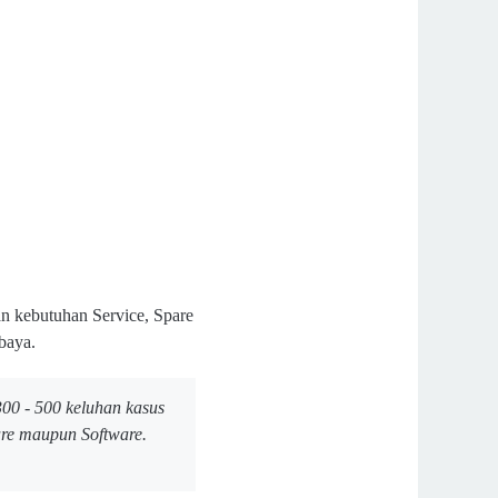
n kebutuhan Service, Spare
baya.
300 - 500 keluhan kasus
are maupun Software.