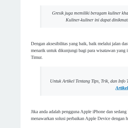
Gresik juga memiliki beragam kuliner khas
Kuliner-kuliner ini dapat dinikma
Dengan aksesibilitas yang baik, baik melalui jalan dar
menarik untuk dikunjungi bagi para wisatawan yang i
Timur.
Untuk Artikel Tentang Tips, Trik, dan Inf
Artike
Jika anda adalah pengguna Apple iPhone dan sedang b
menawarkan solusi perbaikan Apple Device dengan ha