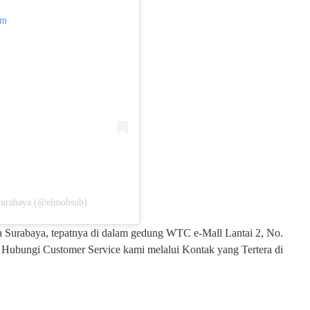
am
 Surabaya (@elmobsub)
ta Surabaya, tepatnya di dalam gedung WTC e-Mall Lantai 2, No.
, Hubungi Customer Service kami melalui Kontak yang Tertera di