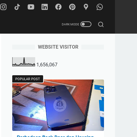
WEBSITE VISITOR
1,656,067
POPULAR POST