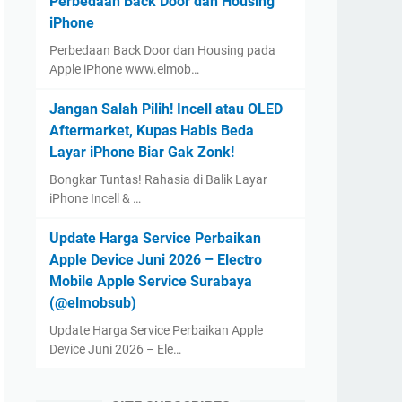
Perbedaan Back Door dan Housing
iPhone
Perbedaan Back Door dan Housing pada
Apple iPhone www.elmob…
Jangan Salah Pilih! Incell atau OLED
Aftermarket, Kupas Habis Beda
Layar iPhone Biar Gak Zonk!
Bongkar Tuntas! Rahasia di Balik Layar
iPhone Incell & …
Update Harga Service Perbaikan
Apple Device Juni 2026 – Electro
Mobile Apple Service Surabaya
(@elmobsub)
Update Harga Service Perbaikan Apple
Device Juni 2026 – Ele…