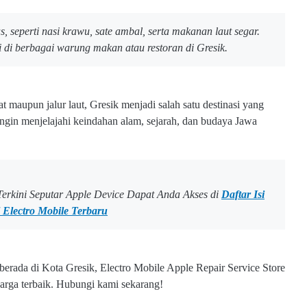
, seperti nasi krawu, sate ambal, serta makanan laut segar.
ti di berbagai warung makan atau restoran di Gresik.
at maupun jalur laut, Gresik menjadi salah satu destinasi yang
ngin menjelajahi keindahan alam, sejarah, dan budaya Jawa
o Terkini Seputar Apple Device Dapat Anda Akses di
Daftar Isi
l Electro Mobile Terbaru
erada di Kota Gresik, Electro Mobile Apple Repair Service Store
rga terbaik. Hubungi kami sekarang!