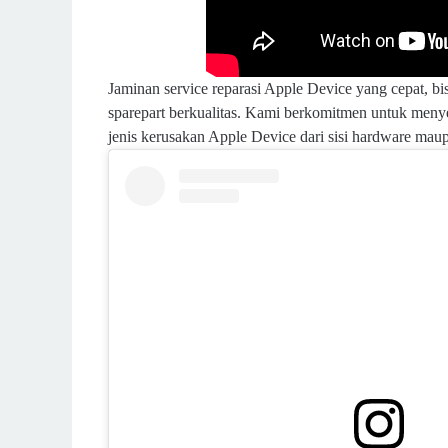
Jaminan service reparasi Apple Device yang cepat, bisa
sparepart berkualitas. Kami berkomitmen untuk men
jenis kerusakan Apple Device dari sisi hardware mau