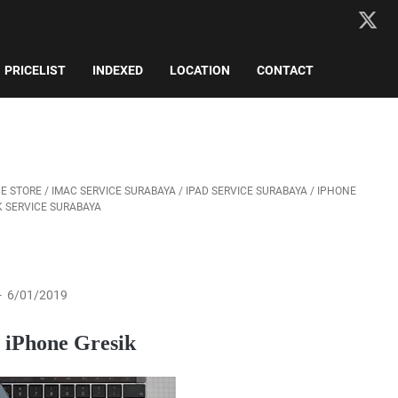
PRICELIST
INDEXED
LOCATION
CONTACT
CE STORE
/
IMAC SERVICE SURABAYA
/
IPAD SERVICE SURABAYA
/
IPHONE
 SERVICE SURABAYA
6/01/2019
 iPhone Gresik