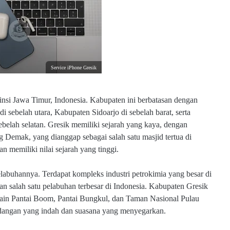
Service iPhone Gresik
insi Jawa Timur, Indonesia. Kabupaten ini berbatasan dengan
 sebelah utara, Kabupaten Sidoarjo di sebelah barat, serta
elah selatan. Gresik memiliki sejarah yang kaya, dengan
g Demak, yang dianggap sebagai salah satu masjid tertua di
an memiliki nilai sejarah yang tinggi.
pelabuhannya. Terdapat kompleks industri petrokimia yang besar di
n salah satu pelabuhan terbesar di Indonesia. Kabupaten Gresik
 lain Pantai Boom, Pantai Bungkul, dan Taman Nasional Pulau
dangan yang indah dan suasana yang menyegarkan.