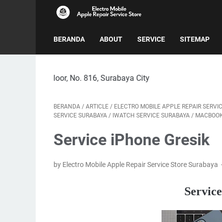
BERANDA
ABOUT
SERVICE
SITEMAP
d Floor, No. 816, Surabaya City
BERANDA
/
ARTICLE
/
ELECTRO MOBILE APPLE REPAIR SERVI
SERVICE SURABAYA
/
IWATCH SERVICE SURABAYA
/
MACBOOK
Service iPhone Gresik
by Electro Mobile Apple Repair Service Store Surabaya
Service