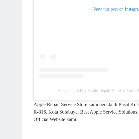
View this post on Instagr
A post shared by Apple Repair Service Store
Apple Repair Service Store kami berada di Pusat Ko
R-816, Kota Surabaya. Best Apple Service Solutions
Official Website kami!