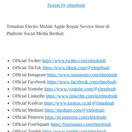
Tweets by elmobsub
Temukan Electro Mobile Apple Repair Service Store di
Platform Social Media Berikut:
Official Twitter
https://www.twitter.com/elmobsub
Official TikTok
https://www.tiktok.com/@elmobsub
Official Instagram
https://www.instagram.com/elmobsub
Official Facebook
https://www.facebook.com/elmobsub
Official Youtube
https://www.youtube.com/@elmobsub
Official Linkedin
https://www.linkedin.com/in/elmobsub
Official KasKus
https://www.kaskus.co.id/@elmobsub
Official Medium
https://medium.com/@elmobsub
Official Pinterest
https://id.pinterest.com/elmobsub/
Official FourSquare
https://foursquare.com/elmobsub
Official Tumblr
https://www.tumblr.com/elmobsub