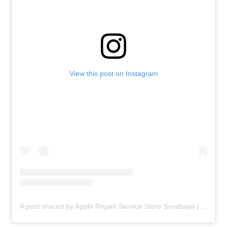
View this post on Instagram
A post shared by Apple Repair Service Store Surabaya (@elmobsub)