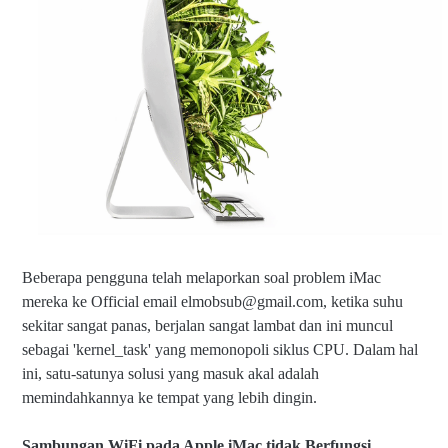
Beberapa pengguna telah melaporkan soal problem iMac
mereka ke Official email elmobsub@gmail.com, ketika suhu
sekitar sangat panas, berjalan sangat lambat dan ini muncul
sebagai 'kernel_task' yang memonopoli siklus CPU. Dalam hal
ini, satu-satunya solusi yang masuk akal adalah
memindahkannya ke tempat yang lebih dingin.
Sambungan WiFi pada Apple iMac tidak Berfungsi