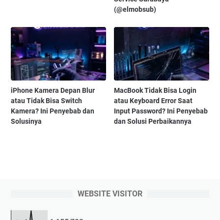
(@elmobsub)
iPhone Kamera Depan Blur
MacBook Tidak Bisa Login
atau Tidak Bisa Switch
atau Keyboard Error Saat
Kamera? Ini Penyebab dan
Input Password? Ini Penyebab
Solusinya
dan Solusi Perbaikannya
WEBSITE VISITOR