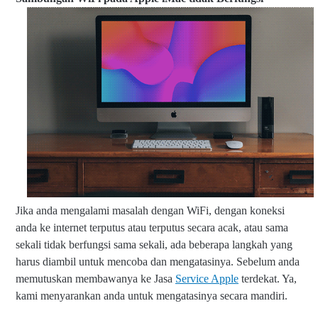
Jika anda mengalami masalah dengan WiFi, dengan koneksi
anda ke internet terputus atau terputus secara acak, atau sama
sekali tidak berfungsi sama sekali, ada beberapa langkah yang
harus diambil untuk mencoba dan mengatasinya. Sebelum anda
memutuskan membawanya ke Jasa
Service Apple
terdekat. Ya,
kami menyarankan anda untuk mengatasinya secara mandiri.