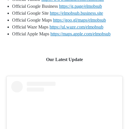
Official Google Business
https://g.page/elmobsub
Official Google Site
https://elmobsub.business.site
Official Google Maps
https://goo.gl/maps/elmobsub
Official Waze Maps
https://ul.waze.com/elmobsub
Official Apple Maps
https://maps.apple.com/elmobsub
Our Latest Update