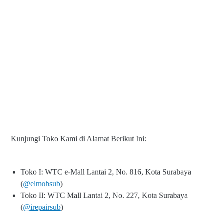
Kunjungi Toko Kami di Alamat Berikut Ini:
Toko I: WTC e-Mall Lantai 2, No. 816, Kota Surabaya
(
@elmobsub
)
Toko II: WTC Mall Lantai 2, No. 227, Kota Surabaya
(
@irepairsub
)