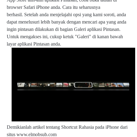
browser Safari iPhone anda. Cara itu seharusnya
berhasil.
Setelah anda menjelajahi opsi yang kami soroti, anda
dapat menelusuri lebih banyak dengan mencari apa yang anda
ingin pintasan dilakukan di bagian Galeri aplikasi Pintasan.
Untuk mengakses ini, cukup ketuk "Galeri" di kanan bawah
layar aplikasi Pintasan anda.
Demikianlah artikel tentang Shortcut Rahasia pada iPhone
dari
situs www.elmobsub.com