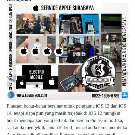
Pintasan benar-benar bersinar untuk pengguna iOS 13 dan iOS
14, tetapi siapa pun yang masih terjebak di iOS 12 mungkin
tidak mendapatkan yang terbaik dari semua Pintasan ini. Jika,
saat anda mengeklik tautan iCloud, ponsel anda terus membuka
App Store alih-alih aplikasi Pintasan, coba buka tautan di