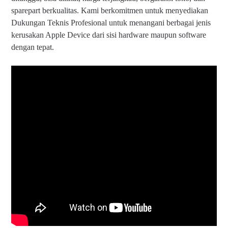
sparepart berkualitas. Kami berkomitmen untuk menyediakan
Dukungan Teknis Profesional untuk menangani berbagai jenis
kerusakan Apple Device dari sisi hardware maupun software
dengan tepat.