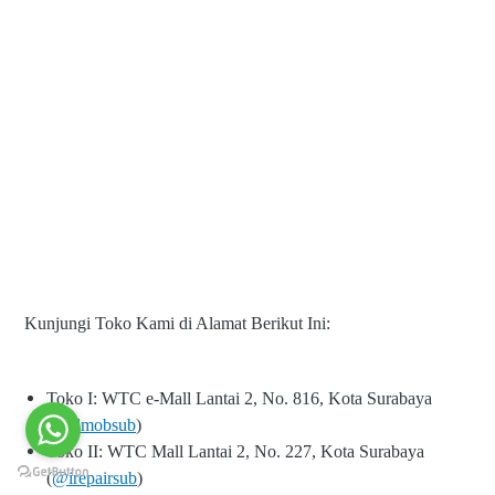
Kunjungi Toko Kami di Alamat Berikut Ini:
Toko I: WTC e-Mall Lantai 2, No. 816, Kota Surabaya
(
@elmobsub
)
Toko II: WTC Mall Lantai 2, No. 227, Kota Surabaya
(
@irepairsub
)