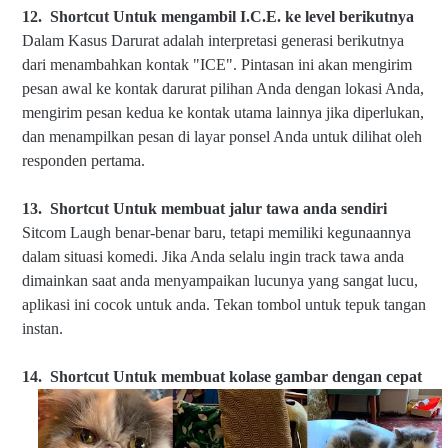
12.
Shortcut Untuk menga
mbil I.C.E. ke level berikutnya
Dalam Kasus Darurat adalah interpretasi generasi berikutnya
dari menambahkan kontak "ICE". Pintasan ini akan mengirim
pesan awal ke kontak darurat pilihan Anda dengan lokasi Anda,
mengirim pesan kedua ke kontak utama lainnya jika diperlukan,
dan menampilkan pesan di layar ponsel Anda untuk dilihat oleh
responden pertama.
13.
Shortcut Untuk memb
uat jalur tawa anda sendiri
Sitcom Laugh benar-benar baru, tetapi memiliki kegunaannya
dalam situasi komedi. Jika Anda selalu ingin track tawa anda
dimainkan saat anda menyampaikan lucunya yang sangat lucu,
aplikasi ini cocok untuk anda. Tekan tombol untuk tepuk tangan
instan.
14.
Shortcut Untuk memb
uat kolase gambar dengan cepat