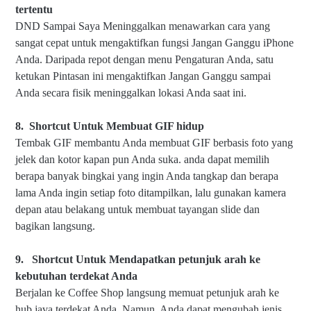
tertentu
DND Sampai Saya Meninggalkan menawarkan cara yang
sangat cepat untuk mengaktifkan fungsi Jangan Ganggu iPhone
Anda. Daripada repot dengan menu Pengaturan Anda, satu
ketukan Pintasan ini mengaktifkan Jangan Ganggu sampai
Anda secara fisik meninggalkan lokasi Anda saat ini.
8.
Shortcut Untuk Memb
uat GIF hidup
Tembak GIF membantu Anda membuat GIF berbasis foto yang
jelek dan kotor kapan pun Anda suka. anda dapat memilih
berapa banyak bingkai yang ingin Anda tangkap dan berapa
lama Anda ingin setiap foto ditampilkan, lalu gunakan kamera
depan atau belakang untuk membuat tayangan slide dan
bagikan langsung.
9.
Shortcut Untuk Mend
apatkan petunjuk arah ke
kebutuhan terdekat Anda
Berjalan ke Coffee Shop langsung memuat petunjuk arah ke
hub java terdekat Anda. Namun, Anda dapat mengubah jenis