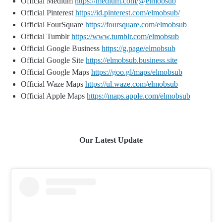
Official Medium
https://medium.com/@elmobsub
Official Pinterest
https://id.pinterest.com/elmobsub/
Official FourSquare
https://foursquare.com/elmobsub
Official Tumblr
https://www.tumblr.com/elmobsub
Official Google Business
https://g.page/elmobsub
Official Google Site
https://elmobsub.business.site
Official Google Maps
https://goo.gl/maps/elmobsub
Official Waze Maps
https://ul.waze.com/elmobsub
Official Apple Maps
https://maps.apple.com/elmobsub
Our Latest Update