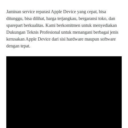
Jaminan service reparasi Apple Device yang cepat, bisa
ditunggu, bisa dilihat, harga terjangkau, bergaransi toko, dan
sparepart berkualitas. Kami berkomitmen untuk menyediakan
Dukungan Teknis Profesional untuk menangani berbagai jenis
kerusakan Apple Device dari sisi hardware maupun software
dengan tepat.