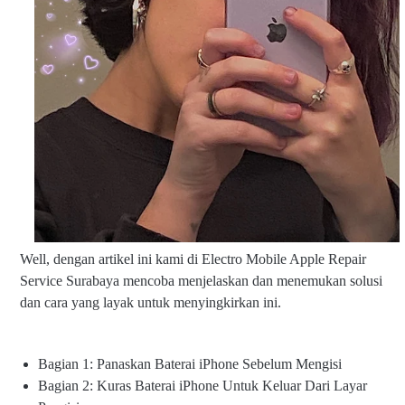
Well, dengan artikel ini kami di Electro Mobile Apple Repair
Service Surabaya mencoba menjelaskan dan menemukan solusi
dan cara yang layak untuk menyingkirkan ini.
Bagian 1: Panaskan Baterai iPhone Sebelum Mengisi
Bagian 2: Kuras Baterai iPhone Untuk Keluar Dari Layar