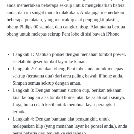
anda memerlukan beberapa sekrup untuk mengeluarkan baterai
anda, dan ini sangat mudah dilakukan. Anda juga memerlukan
beberapa peralatan, yang mencakup alat pengungkit plastik,
obeng Philips 00 standar, dan cangkir hisap. Alat utama berupa
obeng untuk melepas sekrup Pent lobe di sisi bawah iPhone.
Langkah 1: Matikan ponsel dengan menahan tombol power,
setelah itu geser tombol layar ke kanan.
Langkah 2: Gunakan obeng Pent lobe anda untuk melepas
sekrup (terutama dua) dari area paling bawah iPhone anda.
Simpan semua sekrup dengan aman.
Langkah 3: Dengan bantuan suction cup, berikan tekanan
kuat ke bagian atas tombol home, atau ke salah satu sisinya.
Juga, buka celah kecil untuk membuat layar perangkat
terbuka.
Langkah 4: Dengan bantuan alat pengungkit, untuk
melepaskan klip (yang menahan layar ke ponsel anda.), anda
perlu bekerja dari bawah ke sisi tengah.