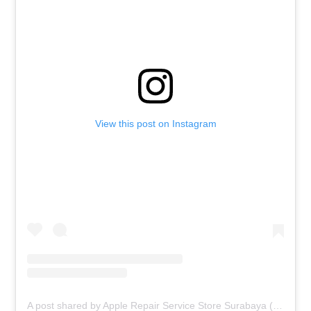
View this post on Instagram
A post shared by Apple Repair Service Store Surabaya (@elmobsub)