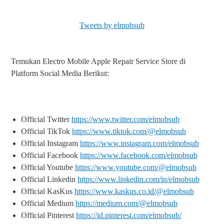
Tweets by elmobsub
Temukan Electro Mobile Apple Repair Service Store di
Platform Social Media Berikut:
Official Twitter
https://www.twitter.com/elmobsub
Official TikTok
https://www.tiktok.com/@elmobsub
Official Instagram
https://www.instagram.com/elmobsub
Official Facebook
https://www.facebook.com/elmobsub
Official Youtube
https://www.youtube.com/@elmobsub
Official Linkedin
https://www.linkedin.com/in/elmobsub
Official KasKus
https://www.kaskus.co.id/@elmobsub
Official Medium
https://medium.com/@elmobsub
Official Pinterest
https://id.pinterest.com/elmobsub/