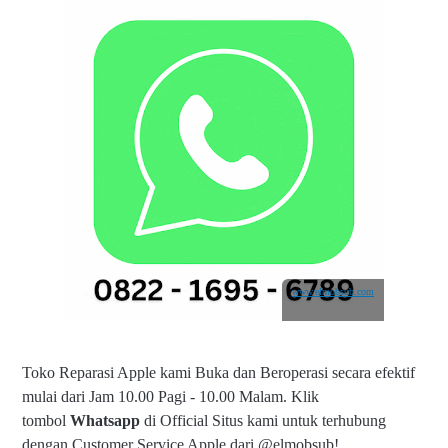
www.elmobsub.com
Toko Reparasi Apple kami Buka dan Beroperasi secara efektif
mulai dari Jam 10.00 Pagi - 10.00 Malam.
Klik
tombol
Whatsapp
di Official Situs kami untuk terhubung
dengan Customer Service Apple dari @elmobsub!