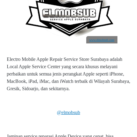
www.elmobsub.com
Electro Mobile Apple Repair Service Store Surabaya adalah
Local Apple Service Center yang secara khusus melayani
perbaikan untuk semua jenis perangkat Apple seperti iPhone,
MacBook, iPad, iMac, dan iWatch terbaik di Wilayah Surabaya,
Gresik, Sidoarjo, dan sekitarnya.
@elmobsub
Jaminan service reparasi Apple Device yang cepat, bisa