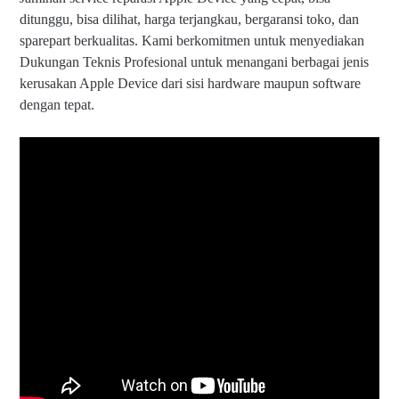
ditunggu, bisa dilihat, harga terjangkau, bergaransi toko, dan
sparepart berkualitas. Kami berkomitmen untuk menyediakan
Dukungan Teknis Profesional untuk menangani berbagai jenis
kerusakan Apple Device dari sisi hardware maupun software
dengan tepat.