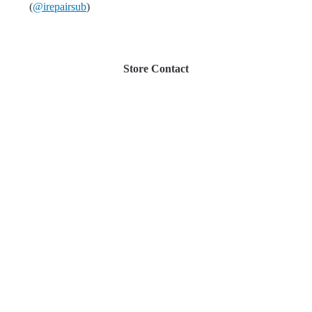
(
@irepairsub
)
Store Contact