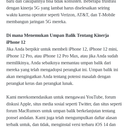
baru dan cakupannya bisa tidak konsisten. Beberapa frustrasi
dengan kinerja 5G yang lambat harus diselesaikan seiring
waktu karena operator seperti Verizon, AT&T, dan T-Mobile
membangun jaringan 5G mereka.
Di mana Menemukan Umpan Balik Tentang Kinerja
iPhone 12
Jika Anda berpikir untuk membeli iPhone 12, iPhone 12 mini,
iPhone 12 Pro, atau iPhone 12 Pro Max, atau jika Anda sudah
memilikinya, Anda sebaiknya memantau umpan balik dari
mereka yang telah mengadopsi perangkat ini. Umpan balik ini
akan mengingatkan Anda tentang potensi masalah dengan
perangkat keras dan perangkat lunak.
Kami merekomendasikan untuk mengawasi YouTube, forum
diskusi Apple, situs media sosial seperti Twitter, dan situs seperti
forum MacRumors untuk umpan balik berkelanjutan tentang
ponsel andalan. Kami juga telah mengumpulkan daftar alasan
terbaik untuk, dan tidak, menginstal versi terbaru iOS 14 dan