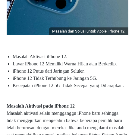
Masalah dan Solusi untuk Apple iPhone 12
Masalah Aktivasi iPhone 12.
Layar iPhone 12 Memiliki Warna Hijau atau Berkedip.
iPhone 12 Putus dari Jaringan Seluler.
iPhone 12 Tidak Terhubung ke Jaringan 5G.
Kecepatan iPhone 12 5G Tidak Secepat yang Diharapkan.
Masalah Aktivasi pada iPhone 12
Masalah aktivasi selalu mengganggu iPhone baru sehingga
tidak mengejutkan mengetahui bahwa beberapa pemilik baru
telah berurusan dengan mereka. Jika anda mengalami masalah
saat mengaktifkan ponsel, periksa halaman Status Sistem Apple.