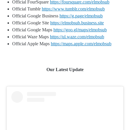
Official FourSquare
https://foursquare.com/elmobsub
Official Tumblr
https://www.tumblr.com/elmobsub
Official Google Business
https://g.page/elmobsub
Official Google Site
https://elmobsub.business.site
Official Google Maps
https://goo.gl/maps/elmobsub
Official Waze Maps
https://ul.waze.com/elmobsub
Official Apple Maps
https://maps.apple.com/elmobsub
Our Latest Update