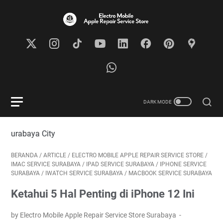
Visit Ou
BERANDA
/
ARTICLE
/
ELECTRO MOBILE APPLE REPAIR SERVICE STORE
/
IMAC SERVICE SURABAYA
/
IPAD SERVICE SURABAYA
/
IPHONE SERVICE
SURABAYA
/
IWATCH SERVICE SURABAYA
/
MACBOOK SERVICE SURABAYA
Ketahui 5 Hal Penting di iPhone 12 Ini
by Electro Mobile Apple Repair Service Store Surabaya