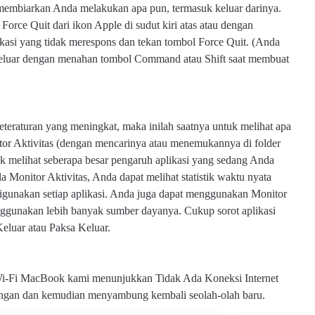
membiarkan Anda melakukan apa pun, termasuk keluar darinya.
rce Quit dari ikon Apple di sudut kiri atas atau dengan
si yang tidak merespons dan tekan tombol Force Quit. (Anda
 keluar dengan menahan tombol Command atau Shift saat membuat
eteraturan yang meningkat, maka inilah saatnya untuk melihat apa
r Aktivitas (dengan mencarinya atau menemukannya di folder
tuk melihat seberapa besar pengaruh aplikasi yang sedang Anda
a Monitor Aktivitas, Anda dapat melihat statistik waktu nyata
gunakan setiap aplikasi. Anda juga dapat menggunakan Monitor
enggunakan lebih banyak sumber dayanya. Cukup sorot aplikasi
h Keluar atau Paksa Keluar.
s Wi-Fi MacBook kami menunjukkan Tidak Ada Koneksi Internet
ingan dan kemudian menyambung kembali seolah-olah baru.