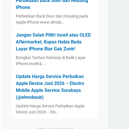
Perbedaan Back Door dan Housing
iPhone
Perbedaan Back Door dan Housing pada
Apple iPhone www.elmob…
Jangan Salah Pilih! Incell atau OLED
Aftermarket, Kupas Habis Beda
Layar iPhone Biar Gak Zonk!
Bongkar Tuntas! Rahasia di Balik Layar
iPhone Incell & …
Update Harga Service Perbaikan
Apple Device Juni 2026 – Electro
Mobile Apple Service Surabaya
(@elmobsub)
Update Harga Service Perbaikan Apple
Device Juni 2026 – Ele…