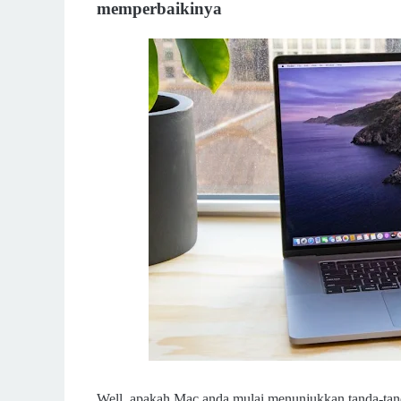
memperbaikinya
Well, apakah Mac anda mulai menunjukkan tanda-tan