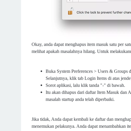
Okay, anda dapat menghapus item masuk satu per sat
melihat apakah masalahnya hilang. Untuk melakukanny
Buka System Preferences > Users & Groups da
Selanjutnya, klik tab Login Items di atas jende
Sorot aplikasi, lalu klik tanda "-" di bawah.
Itu akan dihapus dari daftar Item Masuk dan
masalah startup anda telah diperbaiki.
Jika tidak, Anda dapat kembali ke daftar dan mengha
menemukan pelakunya. Anda dapat menambahkan item