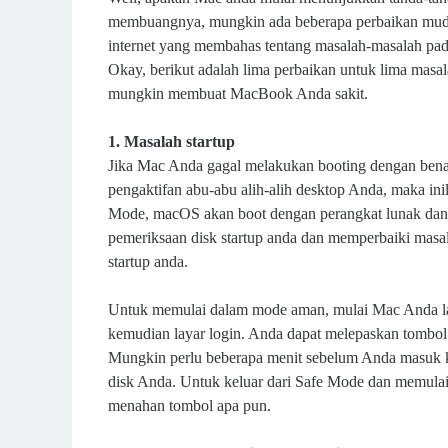
membuangnya, mungkin ada beberapa perbaikan mudah
internet yang membahas tentang masalah-masalah pad
Okay, b
erikut adalah lima perbaikan untuk lima mas
mungkin membuat MacBook Anda sakit.
1. Masalah startup
Jika Mac Anda gagal melakukan booting dengan benar
pengaktifan abu-abu alih-alih desktop Anda, maka i
Mode, macOS akan boot dengan perangkat lunak dan 
pemeriksaan disk startup anda dan memperbaiki masa
startup anda.
Untuk memulai dalam mode aman, mulai Mac Anda lal
kemudian layar login. Anda dapat melepaskan tombol 
Mungkin perlu beberapa menit sebelum Anda masuk k
disk Anda. Untuk keluar dari Safe Mode dan memulai
menahan tombol apa pun.