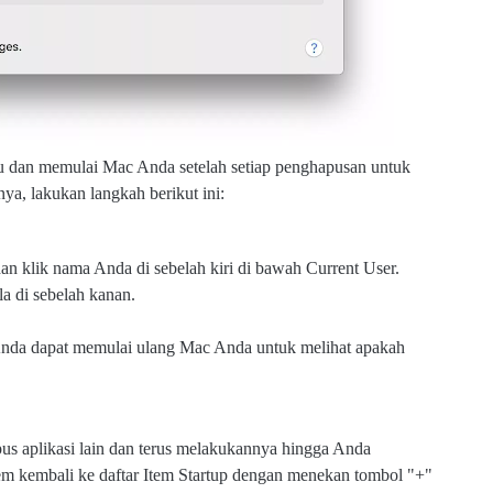
u dan memulai Mac Anda setelah setiap penghapusan untuk
a, lakukan langkah berikut ini:
n klik nama Anda di sebelah kiri di bawah Current User.
la di sebelah kanan.
 Anda dapat memulai ulang Mac Anda untuk melihat apakah
pus aplikasi lain dan terus melakukannya hingga Anda
 kembali ke daftar Item Startup dengan menekan tombol "+"