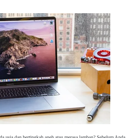
da usia dan bertingkah aneh atau merasa lamban? Sebelum Anda