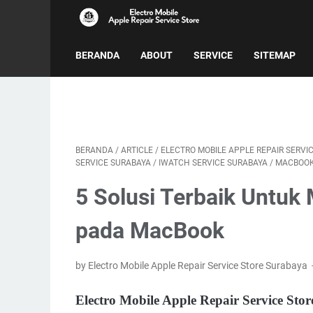
BERANDA
ABOUT
SERVICE
SITEMAP
V
BERANDA
/
ARTICLE
/
ELECTRO MOBILE APPLE REPAIR SERVI
SERVICE SURABAYA
/
IWATCH SERVICE SURABAYA
/
MACBOOK
5 Solusi Terbaik Untu
pada MacBook
by Electro Mobile Apple Repair Service Store Surabaya
Electro Mobile Apple Repair Service S