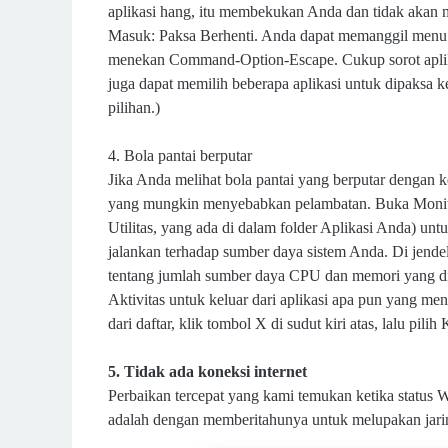
aplikasi hang, itu membekukan Anda dan tidak akan 
Masuk: Paksa Berhenti. Anda dapat memanggil menu Fo
menekan Command-Option-Escape. Cukup sorot aplika
juga dapat memilih beberapa aplikasi untuk dipaksa
pilihan.)
4. Bola pantai berputar
Jika Anda melihat bola pantai yang berputar dengan k
yang mungkin menyebabkan pelambatan. Buka Monito
Utilitas, yang ada di dalam folder Aplikasi Anda) un
jalankan terhadap sumber daya sistem Anda. Di jendel
tentang jumlah sumber daya CPU dan memori yang di
Aktivitas untuk keluar dari aplikasi apa pun yang m
dari daftar, klik tombol X di sudut kiri atas, lalu pili
5. Tidak ada koneksi internet
Perbaikan tercepat yang kami temukan ketika statu
adalah dengan memberitahunya untuk melupakan jar