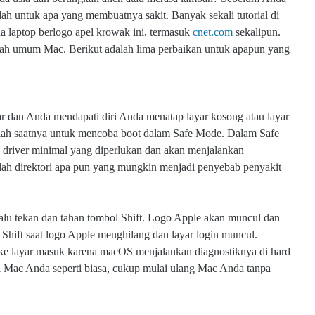
 untuk apa yang membuatnya sakit. Banyak sekali tutorial di
a laptop berlogo apel krowak ini, termasuk
cnet.com
sekalipun.
alah umum Mac. Berikut adalah lima perbaikan untuk apapun yang
 dan Anda mendapati diri Anda menatap layar kosong atau layar
nilah saatnya untuk mencoba boot dalam Safe Mode. Dalam Safe
driver minimal yang diperlukan dan akan menjalankan
lah direktori apa pun yang mungkin menjadi penyebab penyakit
u tekan dan tahan tombol Shift. Logo Apple akan muncul dan
Shift saat logo Apple menghilang dan layar login muncul.
e layar masuk karena macOS menjalankan diagnostiknya di hard
 Mac Anda seperti biasa, cukup mulai ulang Mac Anda tanpa