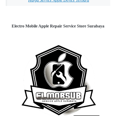
Harga Service Apple Device Terbaru
Electro Mobile Apple Repair Service Store Surabaya