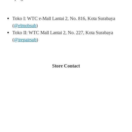
Toko I: WTC e-Mall Lantai 2, No. 816, Kota Surabaya
(
@elmobsub
)
Toko II: WTC Mall Lantai 2, No. 227, Kota Surabaya
(
@irepairsub
)
Store Contact