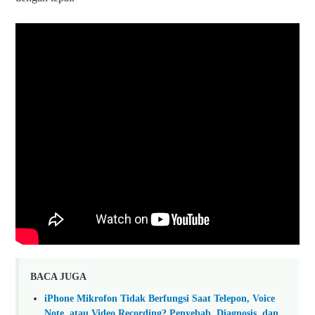
BACA JUGA
iPhone Mikrofon Tidak Berfungsi Saat Telepon, Voice
Note, atau Video Recording? Penyebab, Diagnosis, dan