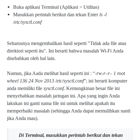
Buka aplikasi Terminal (Aplikasi > Utilitas)
Masukkan perintah berikut dan tekan Enter
ls -l
/etc/sysctl.conf
Seharusnya mengembalikan hasil seperti "Tidak ada file atau
direktori seperti itu". Ini berarti bahwa masalah Wi-Fi Anda
disebabkan oleh hal lain.
Namun, jika Aada melihat hasil seperti ini : “
-rw-r–r– 1 root
wheel 136 24 Nov 2013 /etc/sysctl.conf
”; ini berarti komputer
anda memiliki file
sysctl.conf.
Kemungkinan besar file ini
menyebabkan masalah jaringan ini. Apa yang ingin Anda
lakukan ini ganti nama file ini untuk melihat apakah itu
memperbaiki masalah (sehingga Anda dapat memulihkan nanti
jika Anda mau).
Di Terminal, masukkan perintah berikut dan tekan