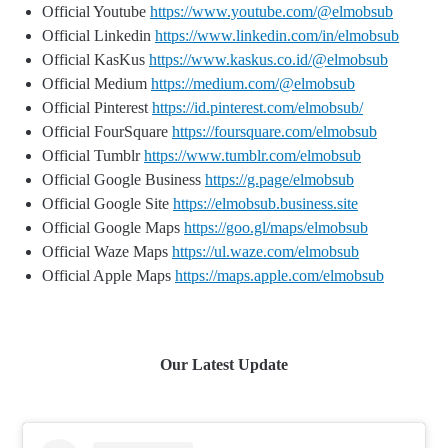
Official Youtube
https://www.youtube.com/@elmobsub
Official Linkedin
https://www.linkedin.com/in/elmobsub
Official KasKus
https://www.kaskus.co.id/@elmobsub
Official Medium
https://medium.com/@elmobsub
Official Pinterest
https://id.pinterest.com/elmobsub/
Official FourSquare
https://foursquare.com/elmobsub
Official Tumblr
https://www.tumblr.com/elmobsub
Official Google Business
https://g.page/elmobsub
Official Google Site
https://elmobsub.business.site
Official Google Maps
https://goo.gl/maps/elmobsub
Official Waze Maps
https://ul.waze.com/elmobsub
Official Apple Maps
https://maps.apple.com/elmobsub
Our Latest Update