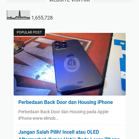
1,655,728
POPULAR POST
Perbedaan Back Door dan Housing iPhone
Perbedaan Back Door dan Housing pada Apple
iPhone www.elmob…
Jangan Salah Pilih! Incell atau OLED