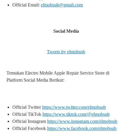
Official Email:
elmobsub@gmail.com
Social Media
Tweets by elmobsub
Temukan Electro Mobile Apple Repair Service Store di
Platform Social Media Berikut:
Official Twitter
https://www.twitter.com/elmobsub
Official TikTok
https://www.tiktok.com/@elmobsub
Official Instagram
https://www.instagram.com/elmobsub
Official Facebook
https://www.facebook.com/elmobsub