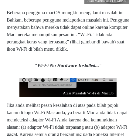
Atasi Masalah Wi-Fi di MacOS
Beberapa pengguna macOS mungkin mengalami masalah ini.
Bahkan, beberapa pengguna melaporkan masalah ini. Pengguna
menyatakan bahwa mereka tidak dapat online karena komputer
Mac mereka menampilkan pesan ini: “Wi-Fi: Tidak ada
perangkat keras yang terpasang” (lihat gambar di bawah) saat
ikon Wi-Fi di bilah menu diklik.
"Wi-Fi No Hardware Installed..."
Atasi Masalah Wi-Fi di MacOS
Jika anda melihat pesan kesalahan di atas pada bilah pojok
kanan di logo Wi-Fi Mac anda, ya berarti Mac anda tidak dapat
mendeteksi adaptor Wi-Fi Anda karena dua kemungkinan
alasan: (a) adaptor Wi-Fi tidak terpasang atau (b) adaptor Wi-Fi
gagal. Karena semua orang bergantung pada koneksi Internet