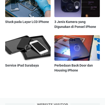
Stuck pada Layar LCD iPhone
3 Jenis Kamera yang
Digunakan di Ponsel iPhone
Service iPad Surabaya
Perbedaan Back Door dan
Housing iPhone
WEBSITE VISITOR