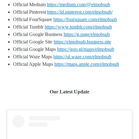
Official Medium
https://medium.com/@elmobsub
Official Pinterest
https://id.pinterest.com/elmobsub/
Official FourSquare
https://foursquare.com/elmobsub
Official Tumblr
https://www.tumblr.com/elmobsub
Official Google Business
https://g.page/elmobsub
Official Google Site
https://elmobsub.business.site
Official Google Maps
https://goo.gl/maps/elmobsub
Official Waze Maps
https://ul.waze.com/elmobsub
Official Apple Maps
https://maps.apple.com/elmobsub
Our Latest Update