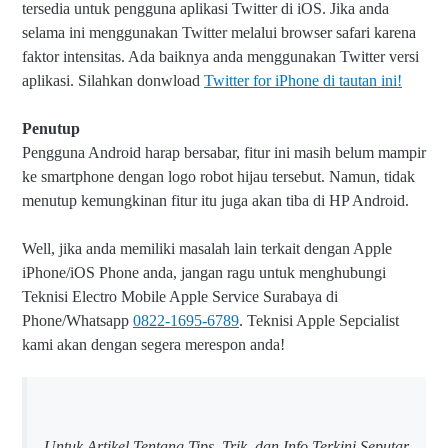
tersedia untuk pengguna aplikasi Twitter di iOS. Jika anda
selama ini menggunakan Twitter melalui browser safari karena
faktor intensitas. Ada baiknya anda menggunakan Twitter versi
aplikasi. Silahkan donwload
Twitter for iPhone di tautan ini!
Penutup
Pengguna Android harap bersabar, fitur ini masih belum mampir
ke smartphone dengan logo robot hijau tersebut. Namun, tidak
menutup kemungkinan fitur itu juga akan tiba di HP Android.
Well, jika anda memiliki masalah lain terkait dengan Apple
iPhone/iOS Phone anda, jangan ragu untuk menghubungi
Teknisi Electro Mobile Apple Service Surabaya di
Phone/Whatsapp
0822-1695-6789
. Teknisi Apple Sepcialist
kami akan dengan segera merespon anda!
Untuk Artikel Tentang Tips, Trik, dan Info Terkini Seputar