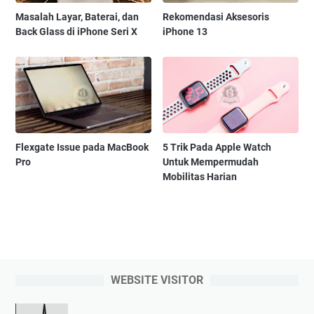
Masalah Layar, Baterai, dan
Rekomendasi Aksesoris
Back Glass di iPhone Seri X
iPhone 13
Flexgate Issue pada MacBook
5 Trik Pada Apple Watch
Pro
Untuk Mempermudah
Mobilitas Harian
WEBSITE VISITOR