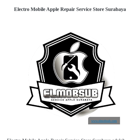
Electro Mobile Apple Repair Service Store Surabaya
www.elmobsub.com