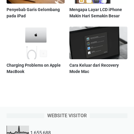
Penyebab Garis Gelombang
Mengapa Layar LCD iPhone
pada iPad
Makin Hari Semakin Besar
Charging Problems on Apple
Cara Keluar dari Recovery
MacBook
Mode Mac
WEBSITE VISITOR
1,655,688