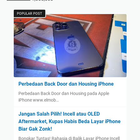
POPULAR POST
Perbedaan Back Door dan Housing iPhone
Perbedaan Back Door dan Housing pada Apple
iPhone www.elmob…
Jangan Salah Pilih! Incell atau OLED
Aftermarket, Kupas Habis Beda Layar iPhone
Biar Gak Zonk!
Bongkar Tuntas! Rahasia di Balik Layar iPhone Incell