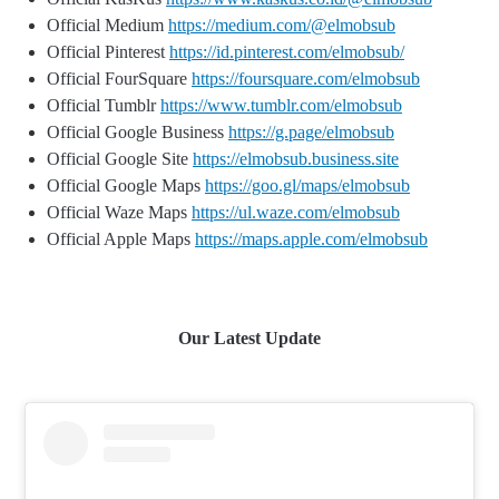
Official Medium
https://medium.com/@elmobsub
Official Pinterest
https://id.pinterest.com/elmobsub/
Official FourSquare
https://foursquare.com/elmobsub
Official Tumblr
https://www.tumblr.com/elmobsub
Official Google Business
https://g.page/elmobsub
Official Google Site
https://elmobsub.business.site
Official Google Maps
https://goo.gl/maps/elmobsub
Official Waze Maps
https://ul.waze.com/elmobsub
Official Apple Maps
https://maps.apple.com/elmobsub
Our Latest Update