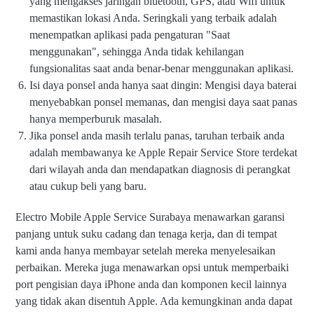
yang mengakses jaringan bluetooth, GPS, atau Wifi untuk
memastikan lokasi Anda. Seringkali yang terbaik adalah
menempatkan aplikasi pada pengaturan "Saat
menggunakan", sehingga Anda tidak kehilangan
fungsionalitas saat anda benar-benar menggunakan aplikasi.
Isi daya ponsel anda hanya saat dingin: Mengisi daya baterai
menyebabkan ponsel memanas, dan mengisi daya saat panas
hanya memperburuk masalah.
Jika ponsel anda masih terlalu panas, taruhan terbaik anda
adalah membawanya ke Apple Repair Service Store terdekat
dari wilayah anda dan mendapatkan diagnosis di perangkat
atau cukup beli yang baru.
Electro Mobile Apple Service Surabaya menawarkan garansi
panjang untuk suku cadang dan tenaga kerja, dan di tempat
kami anda hanya membayar setelah mereka menyelesaikan
perbaikan. Mereka juga menawarkan opsi untuk memperbaiki
port pengisian daya iPhone anda dan komponen kecil lainnya
yang tidak akan disentuh Apple. Ada kemungkinan anda dapat