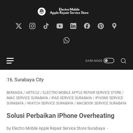
abaya City
BERANDA
/
ARTICLE
/
ELECTRO MOBILE APPLE REPAIR SERVICE STORE
/
IMAC SERVICE SURABAYA
/
IPAD SERVICE SURABAYA
/
IPHONE SERVICE
SURABAYA
/
IWATCH SERVICE SURABAYA
/
MACBOOK SERVICE SURABAYA
Solusi Perbaikan iPhone Overheating
by Electro Mobile Apple Repair Service Store Surabaya