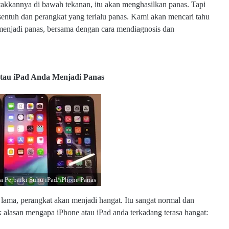
takkannya di bawah tekanan, itu akan menghasilkan panas.
Tapi
sentuh dan perangkat yang terlalu panas. Kami akan mencari tahu
enjadi panas, bersama dengan cara mendiagnosis dan
tau iPad Anda Menjadi Panas
a Perbaiki Suhu iPad/iPhone Panas
ama, perangkat akan menjadi hangat. Itu sangat normal dan
 alasan mengapa iPhone atau iPad anda terkadang terasa hangat: