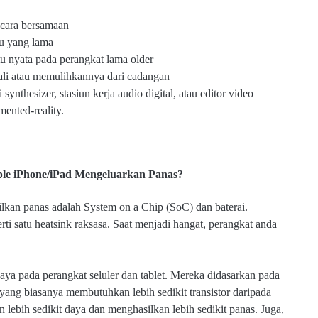
cara bersamaan
tu yang lama
 nyata pada perangkat lama older
li atau memulihkannya dari cadangan
synthesizer, stasiun kerja audio digital, atau editor video
mented-reality.
le iPhone/iPad Mengeluarkan Panas?
kan panas adalah System on a Chip (SoC) dan baterai.
i satu heatsink raksasa. Saat menjadi hangat, perangkat anda
 pada perangkat seluler dan tablet. Mereka didasarkan pada
 yang biasanya membutuhkan lebih sedikit transistor daripada
lebih sedikit daya dan menghasilkan lebih sedikit panas. Juga,