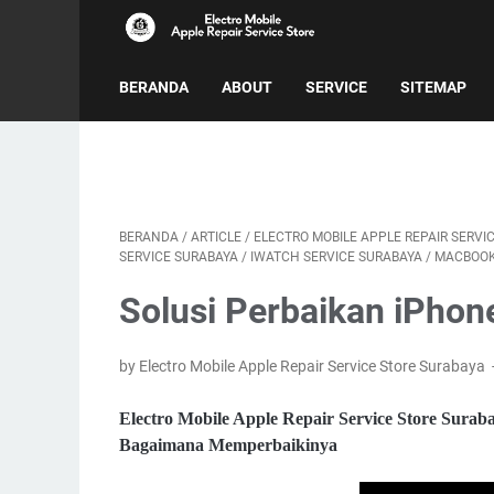
BERANDA
ABOUT
SERVICE
SITEMAP
BERANDA
/
ARTICLE
/
ELECTRO MOBILE APPLE REPAIR SERVI
SERVICE SURABAYA
/
IWATCH SERVICE SURABAYA
/
MACBOOK
Solusi Perbaikan iPhon
by Electro Mobile Apple Repair Service Store Surabaya
Electro Mobile Apple Repair Service Store Surab
Bagaimana Memperbaikinya