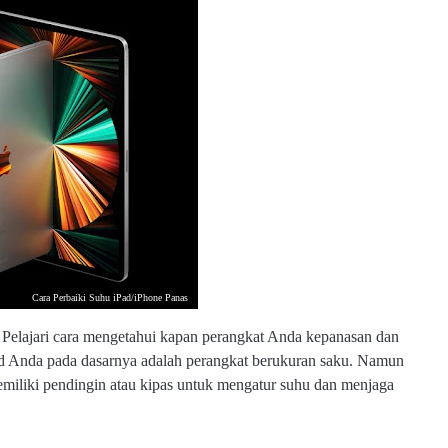
Cara Perbaiki Suhu iPad/iPhone Panas
 Pelajari cara mengetahui kapan perangkat Anda kepanasan dan
ad Anda pada dasarnya adalah perangkat berukuran saku. Namun
 memiliki pendingin atau kipas untuk mengatur suhu dan menjaga