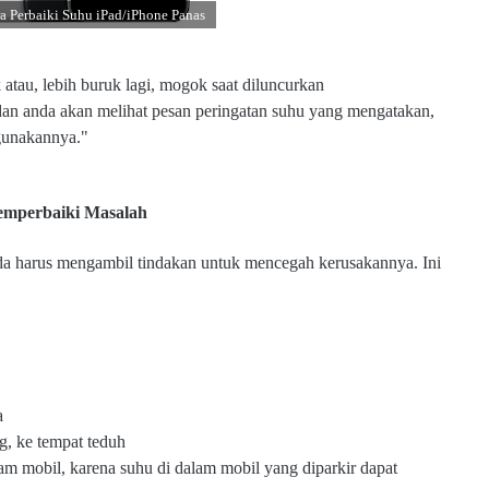
a Perbaiki Suhu iPad/iPhone Panas
k atau, lebih buruk lagi, mogok saat diluncurkan
dan anda akan melihat pesan peringatan suhu yang mengatakan,
gunakannya."
mperbaiki Masalah
nda harus mengambil tindakan untuk mencegah kerusakannya. Ini
a
g, ke tempat teduh
m mobil, karena suhu di dalam mobil yang diparkir dapat