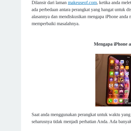
Dilansir dari laman
makeuseof.com
, k
etika anda mele
ada perbedaan antara perangkat yang hangat untuk di
alasannya dan mendiskusikan mengapa iPhone anda m
memperbaiki masalahnya.
Mengapa iPhone a
Car
Saat anda menggunakan perangkat untuk waktu yang l
seharusnya tidak menjadi perhatian Anda. Ada banyak