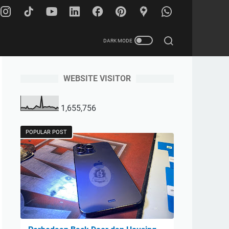
WEBSITE VISITOR
. 816, Surabaya City
1,655,756
POPULAR POST