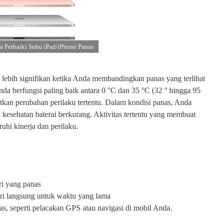
a Perbaiki Suhu iPad/iPhone Panas
lebih signifikan ketika Anda membandingkan panas yang terlihat
nda berfungsi paling baik antara 0 °C dan 35 °C (32 ° hingga 95
tkan perubahan perilaku tertentu. Dalam kondisi panas, Anda
 kesehatan baterai berkurang. Aktivitas tertentu yang membuat
hi kinerja dan perilaku.
ri yang panas
ri langsung untuk waktu yang lama
as, seperti pelacakan GPS atau navigasi di mobil Anda.