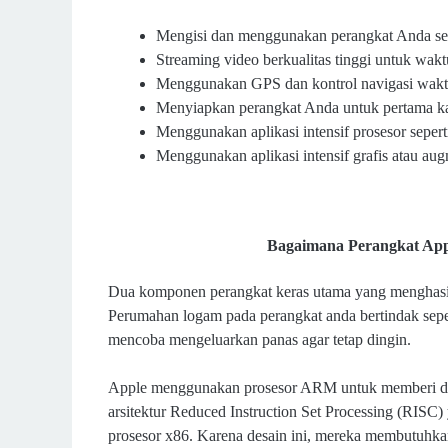
Mengisi dan menggunakan perangkat Anda se
Streaming video berkualitas tinggi untuk wak
Menggunakan GPS dan kontrol navigasi waktu
Menyiapkan perangkat Anda untuk pertama ka
Menggunakan aplikasi intensif prosesor seperti 
Menggunakan aplikasi intensif grafis atau aug
Bagaimana Perangkat App
Dua komponen perangkat keras utama yang menghasil
Perumahan logam pada perangkat anda bertindak sepert
mencoba mengeluarkan panas agar tetap dingin.
Apple menggunakan prosesor ARM untuk memberi daya
arsitektur Reduced Instruction Set Processing (RISC)
prosesor x86. Karena desain ini, mereka membutuhkan 