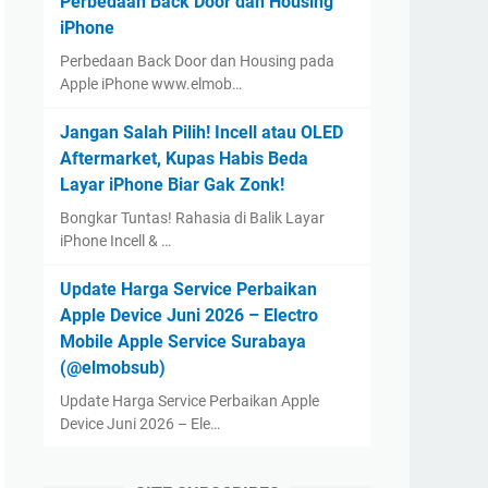
Perbedaan Back Door dan Housing
iPhone
Perbedaan Back Door dan Housing pada
Apple iPhone www.elmob…
Jangan Salah Pilih! Incell atau OLED
Aftermarket, Kupas Habis Beda
Layar iPhone Biar Gak Zonk!
Bongkar Tuntas! Rahasia di Balik Layar
iPhone Incell & …
Update Harga Service Perbaikan
Apple Device Juni 2026 – Electro
Mobile Apple Service Surabaya
(@elmobsub)
Update Harga Service Perbaikan Apple
Device Juni 2026 – Ele…