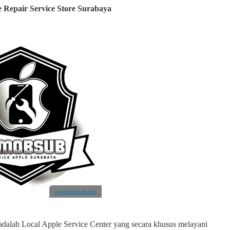
e Repair Service Store Surabaya
www.elmobsub.com
adalah Local Apple Service Center yang secara khusus melayani