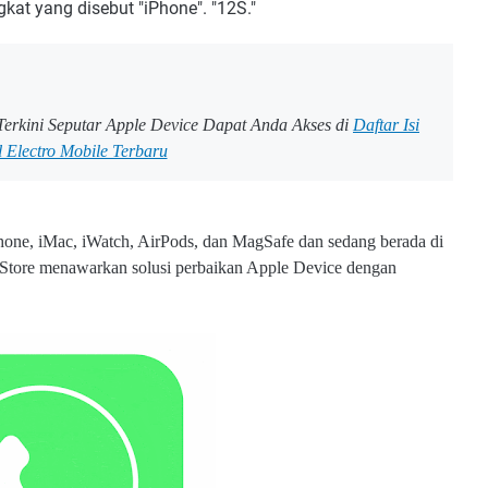
at yang disebut "iPhone". "12S."
o Terkini Seputar Apple Device Dapat Anda Akses di
Daftar Isi
l Electro Mobile Terbaru
one, iMac, iWatch, AirPods, dan MagSafe dan sedang berada di
 Store menawarkan solusi perbaikan Apple Device dengan