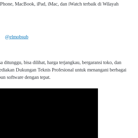
 iPhone, MacBook, iPad, iMac, dan iWatch terbaik di Wilayah
@elmobsub
 ditunggu, bisa dilihat, harga terjangkau, bergaransi toko, dan
yediakan Dukungan Teknis Profesional untuk menangani berbagai
pun software dengan tepat.