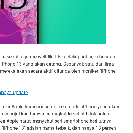
tersebut juga menyelidiki triskaidekaphobia, ketakutan
iPhone 13 yang akan datang. Sebanyak satu dari lima
reka akan secara aktif ditunda oleh moniker "iPhone
rabaya Update
reka Apple harus menamai seri model iPhone yang akan
 menunjukkan bahwa perangkat tersebut tidak boleh
wa Apple harus menyebut seri smartphone berikutnya
a "iPhone 13" adalah nama terbaik, dan hanya 13 persen