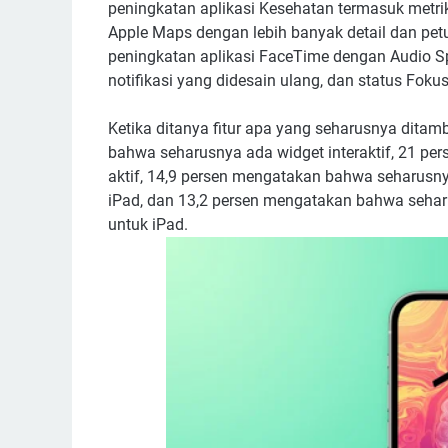
peningkatan aplikasi Kesehatan termasuk metrik
Apple Maps dengan lebih banyak detail dan petun
peningkatan aplikasi FaceTime dengan Audio Spas
notifikasi yang didesain ulang, dan status Foku
Ketika ditanya fitur apa yang seharusnya dita
bahwa seharusnya ada widget interaktif, 21 pe
aktif, 14,9 persen mengatakan bahwa seharusnya
iPad, dan 13,2 persen mengatakan bahwa sehar
untuk iPad.