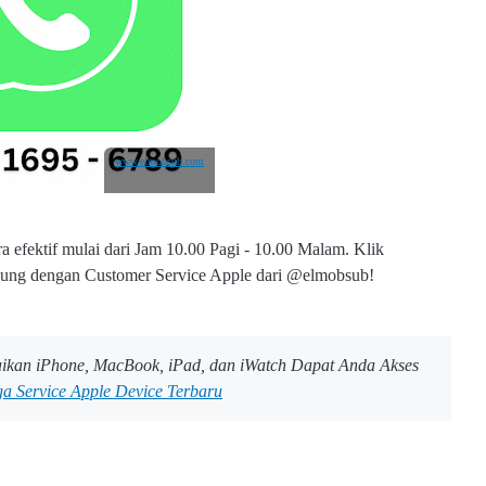
www.elmobsub.com
 efektif mulai dari Jam 10.00 Pagi - 10.00 Malam.
Klik
hubung dengan Customer Service Apple dari @elmobsub!
aikan iPhone, MacBook, iPad, dan iWatch Dapat Anda Akses
a Service Apple Device Terbaru