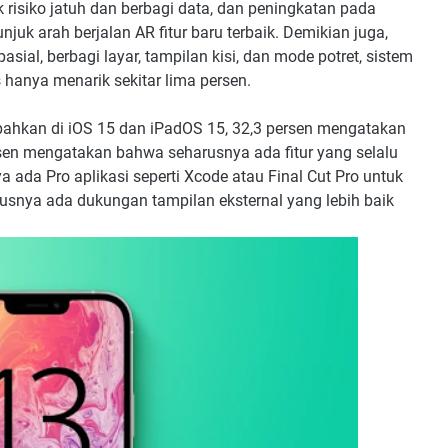
 risiko jatuh dan berbagi data, dan peningkatan pada
juk arah berjalan AR fitur baru terbaik. Demikian juga,
ial, berbagi layar, tampilan kisi, dan mode potret, sistem
s hanya menarik sekitar lima persen.
mbahkan di iOS 15 dan iPadOS 15, 32,3 persen mengatakan
rsen mengatakan bahwa seharusnya ada fitur yang selalu
 ada Pro aplikasi seperti Xcode atau Final Cut Pro untuk
usnya ada dukungan tampilan eksternal yang lebih baik