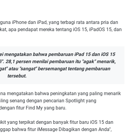
una iPhone dan iPad, yang terbagi rata antara pria dan
rikat, apa pendapat mereka tentang iOS 15, iPadOS 15, dan
rvei mengatakan bahwa pembaruan iPad 15 dan iOS 15
li". 28,1 persen menilai pembaruan itu "agak" menarik,
ngat" atau "sangat" bersemangat tentang pembaruan
tersebut.
una mengatakan bahwa peningkatan yang paling menarik
 paling senang dengan pencarian Spotlight yang
dengan fitur Find My yang baru.
ikit yang terpikat dengan banyak fitur baru iOS 15 dan
anggap bahwa fitur iMessage Dibagikan dengan Anda",