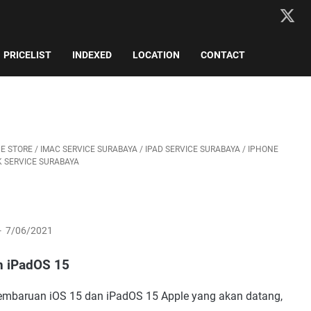
PRICELIST
INDEXED
LOCATION
CONTACT
CE STORE
/
IMAC SERVICE SURABAYA
/
IPAD SERVICE SURABAYA
/
IPHONE
 SERVICE SURABAYA
7/06/2021
n iPadOS 15
embaruan iOS 15 dan iPadOS 15 Apple yang akan datang,