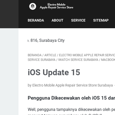
BERANDA
ABOUT
SERVICE
SITEMAP
 816, Surabaya City
BERANDA
/
ARTICLE
/
ELECTRO MOBILE APPLE REPAIR SERVI
SERVICE SURABAYA
/
IWATCH SERVICE SURABAYA
/
MACBOOK
iOS Update 15
by Electro Mobile Apple Repair Service Store Surabaya
Pengguna Dikecewakan oleh iOS 15 da
Well, pengguna tampaknya dikecewakan oleh p