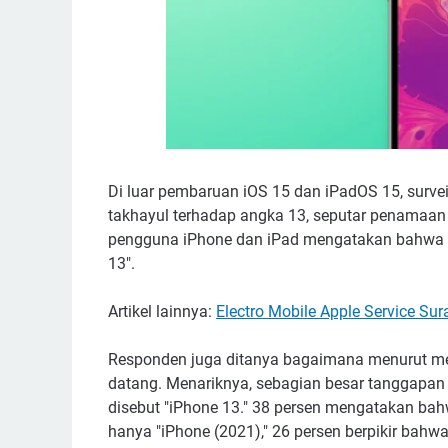
Di luar pembaruan iOS 15 dan iPadOS 15, survei 
takhayul terhadap angka 13, seputar penamaan 
pengguna iPhone dan iPad mengatakan bahwa me
13".
Artikel lainnya:
Electro Mobile Apple Service Su
Responden juga ditanya bagaimana menurut me
datang. Menariknya, sebagian besar tanggapan
disebut "iPhone 13." 38 persen mengatakan bah
hanya "iPhone (2021)," 26 persen berpikir bahw