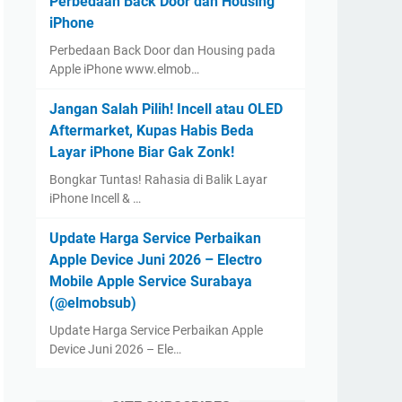
Perbedaan Back Door dan Housing
iPhone
Perbedaan Back Door dan Housing pada
Apple iPhone www.elmob…
Jangan Salah Pilih! Incell atau OLED
Aftermarket, Kupas Habis Beda
Layar iPhone Biar Gak Zonk!
Bongkar Tuntas! Rahasia di Balik Layar
iPhone Incell & …
Update Harga Service Perbaikan
Apple Device Juni 2026 – Electro
Mobile Apple Service Surabaya
(@elmobsub)
Update Harga Service Perbaikan Apple
Device Juni 2026 – Ele…