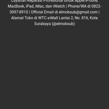
Layanan Reparasi Profesional untuk Apple iPhone,
MacBook, iPad, iMac, dan iWatch | Phone/WA di 0822-
3097-8910 | Official Email di elmobsub@gmail.com |
Alamat Toko di WTC e-Mall Lantai 2, No. 816, Kota
Surabaya (@elmobsub)