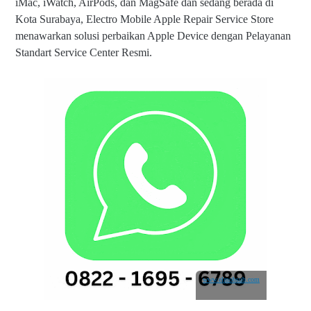
iMac, iWatch, AirPods, dan MagSafe dan sedang berada di
Kota Surabaya, Electro Mobile Apple Repair Service Store
menawarkan solusi perbaikan Apple Device dengan Pelayanan
Standart Service Center Resmi.
www.elmobsub.com