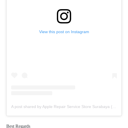
View this post on Instagram
A post shared by Apple Repair Service Store Surabaya (@elmobsub)
Best Regards