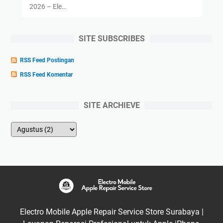
2026 – Ele…
SITE SUBSCRIBES
RSS Feed Postingan
RSS Feed Komentar
SITE ARCHIEVE
Electro Mobile Apple Repair Service Store Surabaya |