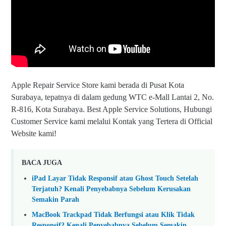
Apple Repair Service Store kami berada di Pusat Kota
Surabaya, tepatnya di dalam gedung WTC e-Mall Lantai 2, No.
R-816, Kota Surabaya. Best Apple Service Solutions, Hubungi
Customer Service kami melalui Kontak yang Tertera di Official
Website kami!
BACA JUGA
iPad Layar Tidak Responsif atau Ghost Touch Setelah
Terjatuh? Kenali Penyebabnya Sebelum Kerusakan
Semakin Parah
MacBook Trackpad Tidak Berfungsi atau Klik Tidak
Responsif? Kenali Penyebabnya Sebelum Semakin