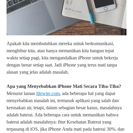
7
8
9
Apakah kita membutuhkan mereka untuk berkomunikasi,
menghibur kita, atau hanya memastikan kita bangun tepat
waktu setiap pagi, kita mengandalkan iPhone untuk bekerja
dengan benar setiap saat. Jadi iPhone yang terus mati tanpa
alasan yang jelas adalah masalah.
Apa yang Menyebabkan iPhone Mati Secara Tiba-Tiba?
Menurut laman
lifewire.com
, a
da beberapa hal yang dapat
menyebabkan masalah ini, termasuk aplikasi yang salah dan
kerusakan air, tetapi, dalam sebagian besar kasus, masalahnya
adalah baterai. Ada beberapa cara untuk memastikan bahwa
baterai adalah masalahnya: fitur Kesehatan Baterai yang
terpasang di iOS, jika iPhone Anda mati pada baterai 30%, dan