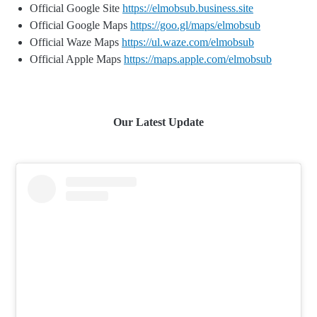
Official Google Site
https://elmobsub.business.site
Official Google Maps
https://goo.gl/maps/elmobsub
Official Waze Maps
https://ul.waze.com/elmobsub
Official Apple Maps
https://maps.apple.com/elmobsub
Our Latest Update