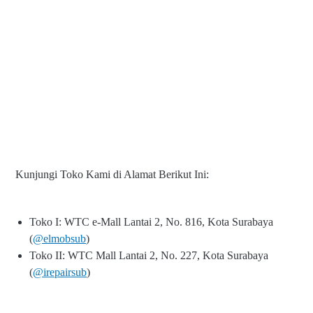
Kunjungi Toko Kami di Alamat Berikut Ini:
Toko I: WTC e-Mall Lantai 2, No. 816, Kota Surabaya
(
@elmobsub
)
Toko II: WTC Mall Lantai 2, No. 227, Kota Surabaya
(
@irepairsub
)