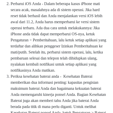
Perbarui iOS Anda - Dalam beberapa kasus iPhone mati
secara acak, masalahnya ada di sistem operasi. Jika hard
reset tidak berhasil dan Anda menjalankan versi iOS lebih
awal dari 11.2, Anda harus memperbarui ke versi sistem
operasi terbaru. Ada dua cara untuk melakukannya:
Jika
iPhone anda tidak dapat memperbarui OS-nya, ketuk
Pengaturan > Pemberitahuan, lalu ketuk setiap aplikasi yang
terdaftar dan alihkan penggeser Izinkan Pemberitahuan ke
mati/putih. Setelah itu, perbarui sistem operasi, lalu, ketika
pembaruan selesai dan telepon telah dihidupkan ulang,
nyalakan kembali notifikasi untuk setiap aplikasi yang
notifikasinya Anda matikan.
Periksa kesehatan baterai anda - Kesehatan Baterai
memberikan dua informasi penting: kapasitas pengisian
maksimum baterai Anda dan bagaimana kekuatan baterai
Anda memengaruhi kinerja ponsel Anda. Bagian Kesehatan
Baterai juga akan memberi tahu Anda jika baterai Anda
berada pada titik di mana perlu diganti.
Untuk melihat
Kesehatan Baterai ponsel Anda, ketuk Pengaturan > Baterai