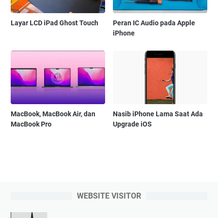
Layar LCD iPad Ghost Touch
Peran IC Audio pada Apple
iPhone
MacBook, MacBook Air, dan
Nasib iPhone Lama Saat Ada
MacBook Pro
Upgrade iOS
WEBSITE VISITOR