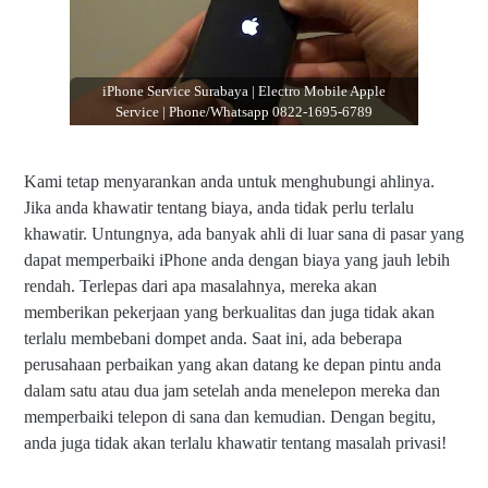
iPhone Service Surabaya | Electro Mobile Apple
Service | Phone/Whatsapp 0822-1695-6789
Kami tetap menyarankan anda untuk menghubungi ahlinya.
Jika anda khawatir tentang biaya, anda tidak perlu terlalu
khawatir. Untungnya, ada banyak ahli di luar sana di pasar yang
dapat memperbaiki iPhone anda dengan biaya yang jauh lebih
rendah. Terlepas dari apa masalahnya, mereka akan
memberikan pekerjaan yang berkualitas dan juga tidak akan
terlalu membebani dompet anda. Saat ini, ada beberapa
perusahaan perbaikan yang akan datang ke depan pintu anda
dalam satu atau dua jam setelah anda menelepon mereka dan
memperbaiki telepon di sana dan kemudian. Dengan begitu,
iP
anda juga tidak akan terlalu khawatir tentang masalah privasi!
h
o