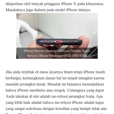
dilaporkan oleh banyak pengguna iPhone X pada khususnya.
Masalahnya juga dialami pada model iPhone lainnya.
iPhone Service Surabaya | Electro Mobile Apple
Service | Phone/Whatsapp 0822-1695-6789
Jika anda terjebak di mana layarnya hitam tetapi iPhone masih
berfungsi, kemungkinan alasan hal ini terjadi mungkin karena
masalah perangkat lunak. Masalah ini biasanya menunjukkan
bahwa iPhone membeku atau mogok. Untungnya yang dapat
Anda lakukan di sini adalah me-reboot perangkat Anda. Apa
yang lebih baik adalah bahwa me-reboot iPhone adalah tugas
yang sangat sederhana dengan kesulitan yang hampir tidak ada.