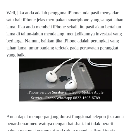
Well, jika anda adalah pengguna iPhone, nda pasti menyadari
satu hal; iPhone jelas merupakan smartphone yang sangat tahan
lama. Jika anda membeli iPhone sekali, itu pasti akan bertahan
lama di tahun-tahun mendatang, menjadikannya investasi yang
berharga. Namun, bahkan jika iPhone adalah perangkat yang
tahan lama, umur panjang terletak pada perawatan perangkat
yang baik.
iPhone Service Surabaya | Electro Mobile Apple
Service | Phone/Whatsapp 0822-1695-6789
Anda dapat memperpanjang durasi fungsional telepon jika anda
benar-benar merawatnya dengan hati-hati. Ini tidak berarti
bahwa merawat perangkat anda akan menghasilkan kinerja