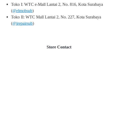
Toko I: WTC e-Mall Lantai 2, No. 816, Kota Surabaya
(
@elmobsub
)
Toko II: WTC Mall Lantai 2, No. 227, Kota Surabaya
(
@irepairsub
)
Store Contact