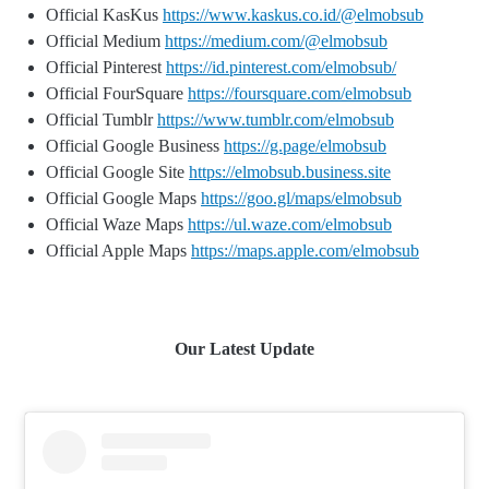
Official KasKus
https://www.kaskus.co.id/@elmobsub
Official Medium
https://medium.com/@elmobsub
Official Pinterest
https://id.pinterest.com/elmobsub/
Official FourSquare
https://foursquare.com/elmobsub
Official Tumblr
https://www.tumblr.com/elmobsub
Official Google Business
https://g.page/elmobsub
Official Google Site
https://elmobsub.business.site
Official Google Maps
https://goo.gl/maps/elmobsub
Official Waze Maps
https://ul.waze.com/elmobsub
Official Apple Maps
https://maps.apple.com/elmobsub
Our Latest Update