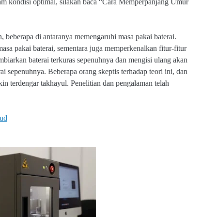
lam kondisi optimal, silakan baca “Cara Memperpanjang Umur
, beberapa di antaranya memengaruhi masa pakai baterai.
sa pakai baterai, sementara juga memperkenalkan fitur-fitur
Membiarkan baterai terkuras sepenuhnya dan mengisi ulang akan
i sepenuhnya. Beberapa orang skeptis terhadap teori ini, dan
in terdengar takhayul. Penelitian dan pengalaman telah
oud