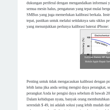
dukungan periferal dengan mengandalkan informasi ya
semua mesin halus, pengaturan yang tepat mulai berge
SMBus yang juga memerlukan kalibrasi berkala. Inst
tepat, pastikan untuk melalui setidaknya satu siklus 
yang menunjukkan perlunya kalibrasi baterai iPhone:
Kalibrasi Battery HP Appl
Mobile Apple Repair Ser
Penting untuk tidak mengacaukan kalibrasi dengan pr
lebih lama jika anda sering mengisi daya perangkat,
perangkat Anda ke pengisi daya sebelum di bawah 20%.
Dalam kehidupan nyata, banyak orang membutuhkan b
serendah $ 49, ini adalah solusi yang lebih mudah da