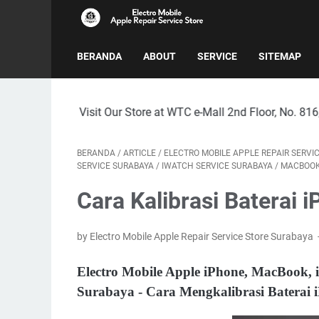
BERANDA
ABOUT
SERVICE
SITEMAP
Visit Our Store at WTC e-Mall 2nd Floor, No. 816, Surabaya Ci
BERANDA
/
ARTICLE
/
ELECTRO MOBILE APPLE REPAIR SERVI
SERVICE SURABAYA
/
IWATCH SERVICE SURABAYA
/
MACBOOK
Cara Kalibrasi Baterai 
by Electro Mobile Apple Repair Service Store Surabaya
Electro Mobile Apple iPhone, MacBook, 
Surabaya - Cara Mengkalibrasi Baterai 