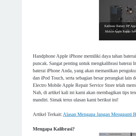
Kalibrasi Battery HP Appl
Mobile Apple Repair Ser
Handphone Apple iPhone memiliki daya tahan baterai 
puncak. Sangat penting untuk mengkalibrasi baterai li
baterai iPhone Anda, yang akan memastikan pengukura
dan iPod Touch, serta sebagian besar perangkat lain d
Electro Mobile Apple Repair Service Store telah mem
Nah, di artikel kali ini kami akan membagikan tips 
mandiri. Simak terus ulasan kami berikut ini!
Artikel Terkait:
Alasan Mengapa Jangan Mengganti Ba
Mengapa Kalibrasi?