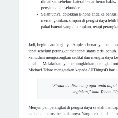
dimatikan sebelum baterai benar-benar habis. 
penyimpanan sekunder.
Selanjutnya, colokkan iPhone anda ke pengisi 
memungkinkan, simpan di pengisi daya lebih
pakai baterai yang diharapkan, tetapi perangkat
Jadi, begini cara kerjanya: Apple sebenarnya menamp
tepat sebelum perangkat mencapai status terisi penuh. 
kemudian mengosongkan sedikit dan mengisi daya kem
dicabut. Melakukannya memungkinkan perangkat untu
Michael Tchao mengatakan kepada AllThingsD hari i
“Sirkuit itu dirancang agar anda dap
inginkan,” kata Tchao. “In
Menyimpan perangkat di pengisi daya setelah mencap
tambahan harus melakukannya. Yang terbaik adalah m