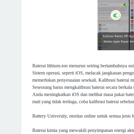
Kalibrasi Battery HP Appl
Mobile Apple Repair Ser
Baterai lithium-ion menurun seiring bertambahnya us
Sistem operasi, seperti iOS, melacak jangkauan pengop
memerlukan penyesuaian sesekali. Kalibrasi baterai 
Seseorang harus mengkalibrasi baterai secara berkala 
Anda meningkatkan iOS dan melihat masa pakai batera
mati yang tidak terduga, coba kalibrasi baterai sebelu
Battery University, otoritas online untuk semua jenis 
Baterai kimia yang mewakili penyimpanan energi aktua