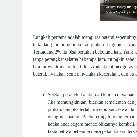
Kalibrasi Battery HP Appl
Mobile Apple Repair Ser
Langkah pertama adalah menguras baterai sepenuhnya
terkadang ini mungkin bukan pilihan. Lagi pula, Anda
Terkadang 2% itu bisa bertahan beberapa jam. Yang t
tanpa perangkat selama beberapa jam, mungkin sebelum
hampir waktunya untuk tidur, Anda dapat menguras b
baterai, nyalakan senter, nyalakan kecerahan, dan puta
Setelah perangkat anda mati karena daya bate
Jika memungkinkan, biarkan semalaman dan ja
pilihan, dan jika terlalu merepotkan, lewati
menguras baterai. Anda mungkin memperhatik
ketika anda segera mencolokkannya kembali, 
fakta bahwa beberapa masa pakai baterai ters