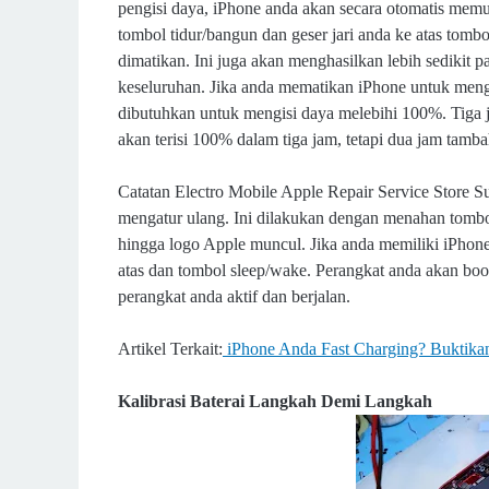
pengisi daya, iPhone anda akan secara otomatis memu
tombol tidur/bangun dan geser jari anda ke atas tomb
dimatikan. Ini juga akan menghasilkan lebih sedikit 
keseluruhan. Jika anda mematikan iPhone untuk meng
dibutuhkan untuk mengisi daya melebihi 100%. Tiga 
akan terisi 100% dalam tiga jam, tetapi dua jam tam
Catatan Electro Mobile Apple Repair Service Store S
mengatur ulang. Ini dilakukan dengan menahan tombol
hingga logo Apple muncul. Jika anda memiliki iPhone
atas dan tombol sleep/wake. Perangkat anda akan boot
perangkat anda aktif dan berjalan.
Artikel Terkait:
iPhone Anda Fast Charging? Buktikan
Kalibrasi Baterai Langkah Demi Langkah