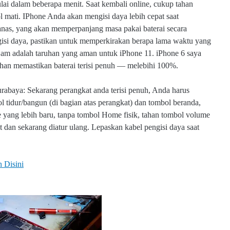
lai dalam beberapa menit. Saat kembali online, cukup tahan
ol mati. IPhone Anda akan mengisi daya lebih cepat saat
panas, yang akan memperpanjang masa pakai baterai secara
isi daya, pastikan untuk memperkirakan berapa lama waktu yang
jam adalah taruhan yang aman untuk iPhone 11. iPhone 6 saya
bahan memastikan baterai terisi penuh — melebihi 100%.
urabaya: Sekarang perangkat anda terisi penuh, Anda harus
 tidur/bangun (di bagian atas perangkat) dan tombol beranda,
 yang lebih baru, tanpa tombol Home fisik, tahan tombol volume
 dan sekarang diatur ulang. Lepaskan kabel pengisi daya saat
 Disini