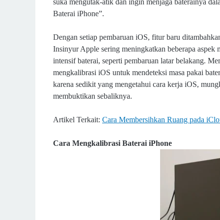
suka mengutak-atik dan ingin menjaga baterainya da
Baterai iPhone”.
Dengan setiap pembaruan iOS, fitur baru ditambahkan
Insinyur Apple sering meningkatkan beberapa aspek ma
intensif baterai, seperti pembaruan latar belakang. 
mengkalibrasi iOS untuk mendeteksi masa pakai batera
karena sedikit yang mengetahui cara kerja iOS, mungk
membuktikan sebaliknya.
Artikel Terkait:
Cara Membersihkan Ruang pada iCl
Cara Mengkalibrasi Baterai iPhone