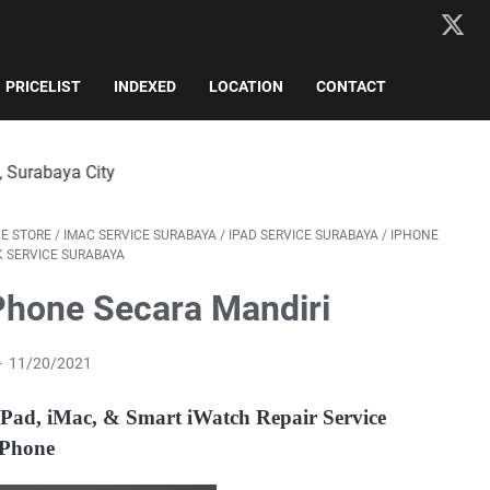
PRICELIST
INDEXED
LOCATION
CONTACT
ty
CE STORE
/
IMAC SERVICE SURABAYA
/
IPAD SERVICE SURABAYA
/
IPHONE
 SERVICE SURABAYA
iPhone Secara Mandiri
11/20/2021
iPad, iMac, & Smart iWatch Repair Service
iPhone