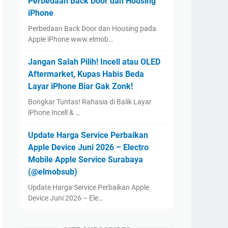
Perbedaan Back Door dan Housing
iPhone
Perbedaan Back Door dan Housing pada
Apple iPhone www.elmob…
Jangan Salah Pilih! Incell atau OLED
Aftermarket, Kupas Habis Beda
Layar iPhone Biar Gak Zonk!
Bongkar Tuntas! Rahasia di Balik Layar
iPhone Incell & …
Update Harga Service Perbaikan
Apple Device Juni 2026 – Electro
Mobile Apple Service Surabaya
(@elmobsub)
Update Harga Service Perbaikan Apple
Device Juni 2026 – Ele…