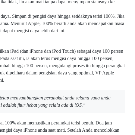
Jika tidak, itu akan mati tanpa dapat menyimpan statusnya ke
daya. Simpan di pengisi daya hingga setidaknya terisi 100%. Jika
 lama. Menurut Apple, 100% berarti anda akan mendapatkan masa
 dapat mengisi daya lebih dari ini.
ilkan iPad (dan iPhone dan iPod Touch) sebagai daya 100 persen
Pada saat itu, ia akan terus mengisi daya hingga 100 persen,
bali hingga 100 persen, mengulangi proses itu hingga perangkat
k dipelihara dalam pengisian daya yang optimal, VP Apple
ni.
at tetap menyambungkan perangkat anda selama yang anda
i adalah fitur hebat yang selalu ada di iOS.”
ai 100% akan memastikan perangkat terisi penuh. Dua jam
engisi daya iPhone anda saat mati. Setelah Anda mencolokkan