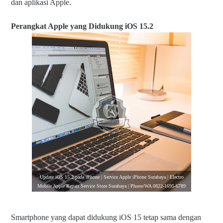
dan aplikasi Apple.
Perangkat Apple yang Didukung iOS 15.2
Update iOS 15.2 pada iPhone | Service Apple iPhone Surabaya | Electro
Mobile Apple Repair Service Store Surabaya | Phone/WA 0822-1695-6789
Smartphone yang dapat didukung iOS 15 tetap sama dengan