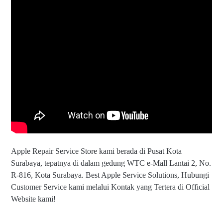
Apple Repair Service Store kami berada di Pusat Kota
Surabaya, tepatnya di dalam gedung WTC e-Mall Lantai 2, No.
R-816, Kota Surabaya. Best Apple Service Solutions, Hubungi
Customer Service kami melalui Kontak yang Tertera di Official
Website kami!