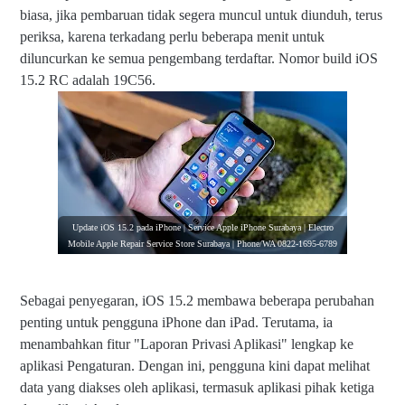
biasa, jika pembaruan tidak segera muncul untuk diunduh, terus
periksa, karena terkadang perlu beberapa menit untuk
diluncurkan ke semua pengembang terdaftar. Nomor build iOS
15.2 RC adalah 19C56.
Update iOS 15.2 pada iPhone | Service Apple iPhone Surabaya | Electro
Mobile Apple Repair Service Store Surabaya | Phone/WA 0822-1695-6789
Sebagai penyegaran, iOS 15.2 membawa beberapa perubahan
penting untuk pengguna iPhone dan iPad. Terutama, ia
menambahkan fitur "Laporan Privasi Aplikasi" lengkap ke
aplikasi Pengaturan. Dengan ini, pengguna kini dapat melihat
data yang diakses oleh aplikasi, termasuk aplikasi pihak ketiga