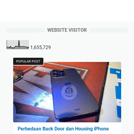
WEBSITE VISITOR
1,655,729
POPULAR POST
Perbedaan Back Door dan Housing iPhone