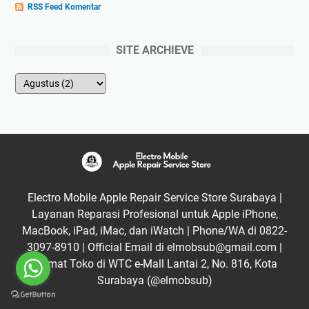
RSS Feed Komentar
SITE ARCHIEVE
Electro Mobile Apple Repair Service Store Surabaya |
Layanan Reparasi Profesional untuk Apple iPhone,
MacBook, iPad, iMac, dan iWatch | Phone/WA di 0822-
3097-8910 | Official Email di elmobsub@gmail.com |
Alamat Toko di WTC e-Mall Lantai 2, No. 816, Kota
Surabaya (@elmobsub)