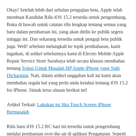
Okay! Setelah lebih dari sebulan pengujian beta, Apple telah
membuat Kandidat Rilis iOS 15.2 tersedia untuk pengembang.
Buka di bawah untuk catatan rilis lengkap tentang semua yang
baru dalam pembaruan ini, yang akan dirilis ke publik segera
minggu ini. Dan s
ekarang tersedia untuk penguji beta publik
juga. Well! sebelum melangkah ke topik pembahasan, kami
ingatkan, di artikel sebelumnya kami di Electro Mobile Apple
Repair Service Store Surabaya telah secara khusus membahas
tentang
Solusi Untuk Masalah HP Apple iPhone yang Sulit
Dicharging
. Nah, dalam artikel unggahan kali ini kami akan
membahas segala hal yang perlu anda ketahui tentang iOS 15.2
for iPhone. Simak terus ulasan berikut ini!
Artikel Terkait:
Lakukan ini Jika Touch Screen iPhone
Bermasalah
Rilis baru iOS 15.2 RC hari ini tersedia untuk pengembang
melalui pembaruan over-the-air di aplikasi Pengaturan. Seperti