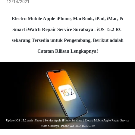
12/14/2021
Electro Mobile Apple iPhone, MacBook, iPad, iMac, &
Smart iWatch Repair Service Surabaya - iOS 15.2 RC
sekarang Tersedia untuk Pengembang, Berikut adalah
Catatan Rilisan Lengkapnya!
Update iOS 15.2 pada iPhone | Service Apple iPhone Surabaya | Electro Mobile Apple Repair Service
Store Surabaya | Phone/WA 0822-1695-6789