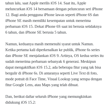
tahun lalu, saat Apple merilis iOS 14. Saat itu, Apple
meluncurkan iOS 14 bersamaan dengan peluncuran seri iPhone
12. Bagi anda pengguna iPhone lawas seperti iPhone 6S dan
iPhone SE masih memiliki kesempatan untuk menerima
perbaruan iOS 15. Dekat iPhone 6S saat ini berusia setidaknya
6 tahun, dan iPhone SE berusia 5 tahun.
Namun, keduanya masih memenuhi syarat untuk Namun.
Ketika pertama kali diperkenalkan ke publik, iPhone 6s series
dan iPhone SE menjalankan iOS 9. Artinya, OS kedua series itu
sudah menerima perbaruan sebanyak 6 generasi. Meskipun
dapat mengaktifkan iOS 15.2, ada beberapa fitur yang tak bisa
bergulir di iPhone 6s. Di antaranya seperti Live Text di foto,
mode potrait di Face Time, Visual Lookup yang serupa dengan
fitur Google Lens, atau Maps yang telah dibuat.
Dan, berikut daftar seluruh iPhone yang memungkinkan
didukung iOS 15.2: