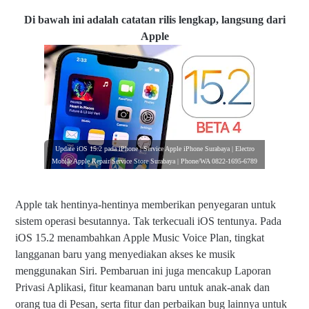
Di bawah ini adalah catatan rilis lengkap, langsung dari
Apple
Update iOS 15.2 pada iPhone | Service Apple iPhone Surabaya | Electro
Mobile Apple Repair Service Store Surabaya | Phone/WA 0822-1695-6789
Apple tak hentinya-hentinya memberikan penyegaran untuk
sistem operasi besutannya. Tak terkecuali iOS tentunya. Pada
iOS 15.2 menambahkan Apple Music Voice Plan, tingkat
langganan baru yang menyediakan akses ke musik
menggunakan Siri. Pembaruan ini juga mencakup Laporan
Privasi Aplikasi, fitur keamanan baru untuk anak-anak dan
orang tua di Pesan, serta fitur dan perbaikan bug lainnya untuk