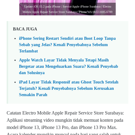
Update iOS 15.2 pada iPhone | Service Apple iPhone Surabaya | Electro
Mobile Apple Repair Service Store Surabaya | Phone/WA 0822-1695-6789
BACA JUGA
iPhone Sering Restart Sendiri atau Boot Loop Tanpa
Sebab yang Jelas? Kenali Penyebabnya Sebelum
Terlambat
Apple Watch Layar Tidak Menyala Tetapi Masih
Bergetar atau Mengeluarkan Suara? Kenali Penyebab
dan Solusinya
iPad Layar Tidak Responsif atau Ghost Touch Setelah
Terjatuh? Kenali Penyebabnya Sebelum Kerusakan
Semakin Parah
Catatan Electro Mobile Apple Repair Service Store Surabaya:
Aplikasi streaming video mungkin tidak memuat konten pada
model iPhone 13, iPhone 13 Pro, dan iPhone 13 Pro Max.
Acara kalender mungkin muncul pada hari yang salah untuk