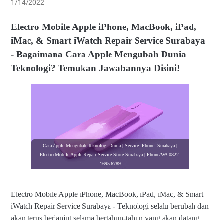
1/14/2022
Electro Mobile Apple iPhone, MacBook, iPad,
iMac, & Smart iWatch Repair Service Surabaya
- Bagaimana Cara Apple Mengubah Dunia
Teknologi? Temukan Jawabannya Disini!
Cara Apple Mengubah Teknologi Dunia | Service iPhone Surabaya |
Electro Mobile Apple Repair Service Store Surabaya | Phone/WA 0822-
1695-6789
Electro Mobile Apple iPhone, MacBook, iPad, iMac, & Smart
iWatch Repair Service Surabaya -
Teknologi selalu berubah dan
akan terus berlanjut selama bertahun-tahun yang akan datang.