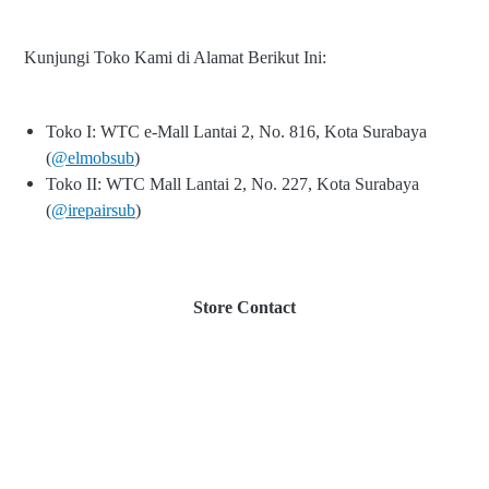
Kunjungi Toko Kami di Alamat Berikut Ini:
Toko I: WTC e-Mall Lantai 2, No. 816, Kota Surabaya
(
@elmobsub
)
Toko II: WTC Mall Lantai 2, No. 227, Kota Surabaya
(
@irepairsub
)
Store Contact