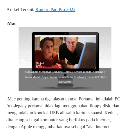
Artikel Terkait:
Rumor iPad Pro 2022
iMac
Cara Apple Mengubah Teknologi Dunia | Service iPhone Surabaya |
Electro Mobile Apple Repair Service Store Surabaya | Phone/WA 0822-
1695-6789
iMac penting karena tiga alasan utama. Pertama, ini adalah PC
free-legacy pertama, tidak lagi menggunakan floppy disk, dan
mengandalkan koneksi USB alih-alih kartu ekspansi. Kedua,
dirancang sebagai komputer yang berfokus pada internet,
dengan Apple menggambarkannya sebagai "alat internet