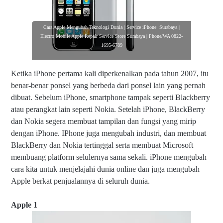
Cara Apple Mengubah Teknologi Dunia | Service iPhone Surabaya |
Electro Mobile Apple Repair Service Store Surabaya | Phone/WA 0822-
1695-6789
Ketika iPhone pertama kali diperkenalkan pada tahun 2007, itu
benar-benar ponsel yang berbeda dari ponsel lain yang pernah
dibuat. Sebelum iPhone, smartphone tampak seperti Blackberry
atau perangkat lain seperti Nokia. Setelah iPhone, BlackBerry
dan Nokia segera membuat tampilan dan fungsi yang mirip
dengan iPhone. IPhone juga mengubah industri, dan membuat
BlackBerry dan Nokia tertinggal serta membuat Microsoft
membuang platform selulernya sama sekali. iPhone mengubah
cara kita untuk menjelajahi dunia online dan juga mengubah
Apple berkat penjualannya di seluruh dunia.
Apple 1