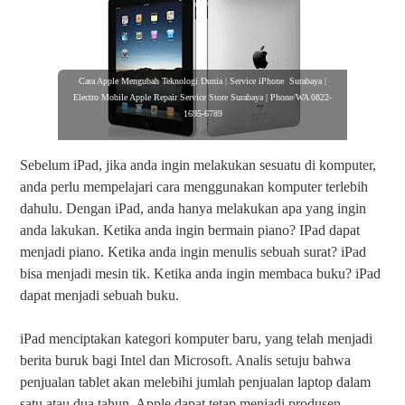
Cara Apple Mengubah Teknologi Dunia | Service iPhone Surabaya |
Electro Mobile Apple Repair Service Store Surabaya | Phone/WA 0822-
1695-6789
Sebelum iPad, jika anda ingin melakukan sesuatu di komputer,
anda perlu mempelajari cara menggunakan komputer terlebih
dahulu. Dengan iPad, anda hanya melakukan apa yang ingin
anda lakukan. Ketika anda ingin bermain piano? IPad dapat
menjadi piano. Ketika anda ingin menulis sebuah surat? iPad
bisa menjadi mesin tik. Ketika anda ingin membaca buku? iPad
dapat menjadi sebuah buku.
iPad menciptakan kategori komputer baru, yang telah menjadi
berita buruk bagi Intel dan Microsoft. Analis setuju bahwa
penjualan tablet akan melebihi jumlah penjualan laptop dalam
satu atau dua tahun. Apple dapat tetap menjadi produsen