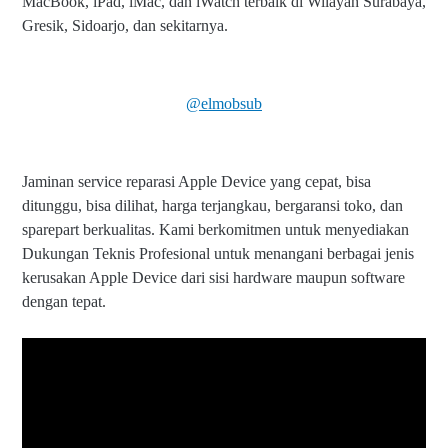
MacBook, iPad, iMac, dan iWatch terbaik di Wilayah Surabaya,
Gresik, Sidoarjo, dan sekitarnya.
@elmobsub
Jaminan service reparasi Apple Device yang cepat, bisa
ditunggu, bisa dilihat, harga terjangkau, bergaransi toko, dan
sparepart berkualitas. Kami berkomitmen untuk menyediakan
Dukungan Teknis Profesional untuk menangani berbagai jenis
kerusakan Apple Device dari sisi hardware maupun software
dengan tepat.