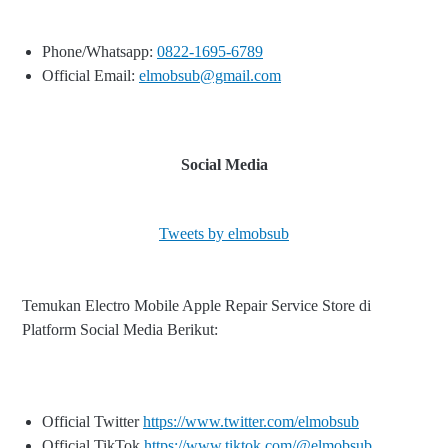
Phone/Whatsapp:
0822-1695-6789
Official Email:
elmobsub@gmail.com
Social Media
Tweets by elmobsub
Temukan Electro Mobile Apple Repair Service Store di
Platform Social Media Berikut:
Official Twitter
https://www.twitter.com/elmobsub
Official TikTok
https://www.tiktok.com/@elmobsub