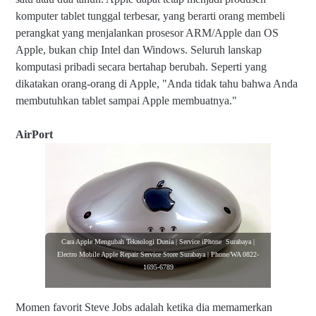
komputer tablet tunggal terbesar, yang berarti orang membeli
perangkat yang menjalankan prosesor ARM/Apple dan OS
Apple, bukan chip Intel dan Windows. Seluruh lanskap
komputasi pribadi secara bertahap berubah. Seperti yang
dikatakan orang-orang di Apple, "Anda tidak tahu bahwa Anda
membutuhkan tablet sampai Apple membuatnya."
AirPort
Cara Apple Mengubah Teknologi Dunia | Service iPhone Surabaya |
Electro Mobile Apple Repair Service Store Surabaya | Phone/WA 0822-
1695-6789
Momen favorit Steve Jobs adalah ketika dia memamerkan