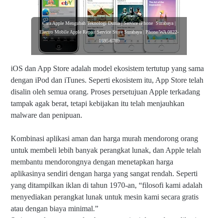
Cara Apple Mengubah Teknologi Dunia | Service iPhone Surabaya |
Electro Mobile Apple Repair Service Store Surabaya | Phone/WA 0822-
1695-6789
iOS dan App Store adalah model ekosistem tertutup yang sama
dengan iPod dan iTunes. Seperti ekosistem itu, App Store telah
disalin oleh semua orang. Proses persetujuan Apple terkadang
tampak agak berat, tetapi kebijakan itu telah menjauhkan
malware dan penipuan.
Kombinasi aplikasi aman dan harga murah mendorong orang
untuk membeli lebih banyak perangkat lunak, dan Apple telah
membantu mendorongnya dengan menetapkan harga
aplikasinya sendiri dengan harga yang sangat rendah. Seperti
yang ditampilkan iklan di tahun 1970-an, “filosofi kami adalah
menyediakan perangkat lunak untuk mesin kami secara gratis
atau dengan biaya minimal.”