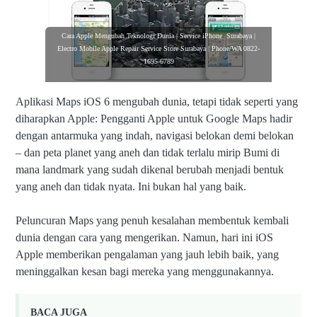
Cara Apple Mengubah Teknologi Dunia | Service iPhone Surabaya |
Electro Mobile Apple Repair Service Store Surabaya | Phone/WA 0822-
1695-6789
Aplikasi Maps iOS 6 mengubah dunia, tetapi tidak seperti yang
diharapkan Apple: Pengganti Apple untuk Google Maps hadir
dengan antarmuka yang indah, navigasi belokan demi belokan
– dan peta planet yang aneh dan tidak terlalu mirip Bumi di
mana landmark yang sudah dikenal berubah menjadi bentuk
yang aneh dan tidak nyata. Ini bukan hal yang baik.
Peluncuran Maps yang penuh kesalahan membentuk kembali
dunia dengan cara yang mengerikan. Namun, hari ini iOS
Apple memberikan pengalaman yang jauh lebih baik, yang
meninggalkan kesan bagi mereka yang menggunakannya.
BACA JUGA