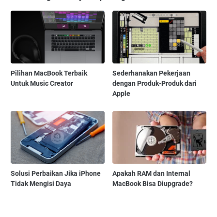
Pilihan MacBook Terbaik
Sederhanakan Pekerjaan
Untuk Music Creator
dengan Produk-Produk dari
Apple
Solusi Perbaikan Jika iPhone
Apakah RAM dan Internal
Tidak Mengisi Daya
MacBook Bisa Diupgrade?