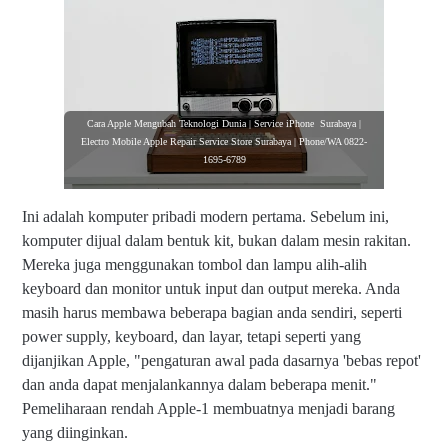
Cara Apple Mengubah Teknologi Dunia | Service iPhone Surabaya |
Electro Mobile Apple Repair Service Store Surabaya | Phone/WA 0822-
1695-6789
Ini adalah komputer pribadi modern pertama. Sebelum ini,
komputer dijual dalam bentuk kit, bukan dalam mesin rakitan.
Mereka juga menggunakan tombol dan lampu alih-alih
keyboard dan monitor untuk input dan output mereka. Anda
masih harus membawa beberapa bagian anda sendiri, seperti
power supply, keyboard, dan layar, tetapi seperti yang
dijanjikan Apple, "pengaturan awal pada dasarnya 'bebas repot'
dan anda dapat menjalankannya dalam beberapa menit."
Pemeliharaan rendah Apple-1 membuatnya menjadi barang
yang diinginkan.