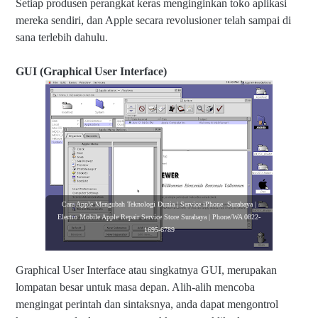
Setiap produsen perangkat keras menginginkan toko aplikasi
mereka sendiri, dan Apple secara revolusioner telah sampai di
sana terlebih dahulu.
GUI (Graphical User Interface)
Cara Apple Mengubah Teknologi Dunia | Service iPhone Surabaya |
Electro Mobile Apple Repair Service Store Surabaya | Phone/WA 0822-
1695-6789
Graphical User Interface atau singkatnya GUI, merupakan
lompatan besar untuk masa depan. Alih-alih mencoba
mengingat perintah dan sintaksnya, anda dapat mengontrol