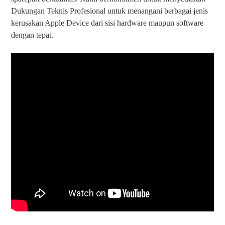
Dukungan Teknis Profesional untuk menangani berbagai jenis
kerusakan Apple Device dari sisi hardware maupun software
dengan tepat.