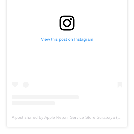
View this post on Instagram
A post shared by Apple Repair Service Store Surabaya (@elmobsub)