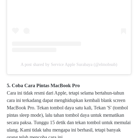
A post shared by Service Apple Surabaya (@elmobsub)
5. Coba Cara Pintas MacBook Pro
Cara ini tidak resmi dari Apple, tetapi selama bertahun-tahun
cara ini terkadang dapat menghidupkan kembali blank screen
MacBook Pro. Tekan tombol daya satu kali, Tekan 'S' (tombol
pintas sleep mode), lalu tahan tombol daya untuk mematikan
secara paksa. Tunggu 15 detik dan tekan tombol untuk memulai
ulang. Kami tidak tahu mengapa ini berhasil, tetapi banyak
orang telah mencoba cara ini.