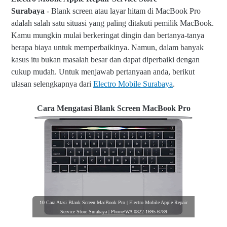
Surabaya
-
Blank screen atau layar hitam di MacBook Pro
adalah salah satu situasi yang paling ditakuti pemilik MacBook.
Kamu mungkin mulai berkeringat dingin dan bertanya-tanya
berapa biaya untuk memperbaikinya. Namun, dalam banyak
kasus itu bukan masalah besar dan dapat diperbaiki dengan
cukup mudah.
Untuk menjawab pertanyaan anda, berikut
ulasan selengkapnya dari
Electro Mobile Surabaya
.
Cara Mengatasi Blank Screen MacBook Pro
10 Cara Atasi Blank Screen MacBook Pro | Electro Mobile Apple Repair
Service Store Surabaya | Phone/WA 0822-1695-6789