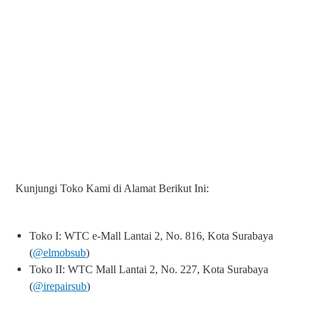
Kunjungi Toko Kami di Alamat Berikut Ini:
Toko I: WTC e-Mall Lantai 2, No. 816, Kota Surabaya
(
@elmobsub
)
Toko II: WTC Mall Lantai 2, No. 227, Kota Surabaya
(
@irepairsub
)