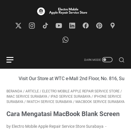
it Our Store at WTC e-Mall 2nd Floor, No. 816, Surabaya City
BERANDA
/
ARTICLE
/
ELECTRO MOBILE APPLE REPAIR SERVICE STORE
/
IMAC SERVICE SURABAYA
/
IPAD SERVICE SURABAYA
/
IPHONE SERVICE
SURABAYA
/
IWATCH SERVICE SURABAYA
/
MACBOOK SERVICE SURABAYA
Cara Mengatasi MacBook Blank Screen
by Electro Mobile Apple Repair Service Store Surabaya