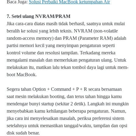
Baca Juga:
Solusi Perbaiki MacBook ketumpahan Air
7. Setel ulang NVRAM/PRAM
Jika cara-cara diatas masih tidak berhasil, saatnya untuk mulai
beralih ke solusi yang lebih teknis. NVRAM (non-volatile
random-access memory) dan PRAM (Parameter RAM) adalah
partisi memori kecil yang menyimpan pengaturan seperti
kontrol volume dan resolusi tampilan. Terkadang mereka
mengalami masalah dan memerlukan pengaturan ulang. Untuk
melakukan itu, matikan lalu tekan tombol daya lagi untuk mem-
boot MacBook.
Segera tahan Option + Command + P + R secara bersamaan
saat mesin melakukan booting, dan terus tahan hingga kamu
mendengar bunyi startup (sekitar 2 detik). Langkah ini mungkin
menyebabkan kamu kehilangan beberapa pengaturan. Namun,
jika cara ini menyelesaikan masalah, periksa preferensi sistem
setelahnya untuk memastikan tanggal/waktu, tampilan dan opsi
disk sudah benar.