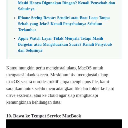
Meski Hanya Digunakan Ringan? Kenali Penyebab dan
Solusinya
iPhone Sering Restart Sendiri atau Boot Loop Tanpa
Sebab yang Jelas? Kenali Penyebabnya Sebelum
Terlambat
Apple Watch Layar Tidak Menyala Tetapi Masih
Bergetar atau Mengeluarkan Suara? Kenali Penyebab
dan Solusinya
Kamu mungkin perlu menginstal ulang MacOS untuk
mengatasi blank screen. Meskipun bisa menginstal ulang
macOS secara non-destruktif tanpa menghapus file, kami
sarankan untuk selalu mencadangkan file dan folder ke hard
drive eksternal atau ke cloud agar siap menghadapi
kemungkinan kehilangan data.
10. Bawa ke Tempat Service MacBook