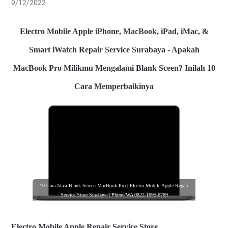
9/12/2022
Electro Mobile Apple iPhone, MacBook, iPad, iMac, &
Smart iWatch Repair Service Surabaya - Apakah
MacBook Pro Milikmu Mengalami Blank Sceen? Inilah 10
Cara Memperbaikinya
10 Cara Atasi Blank Screen MacBook Pro | Electro Mobile Apple Repair
Service Store Surabaya | Phone/WA 0822-1695-6789
Electro Mobile Apple Repair Service Store