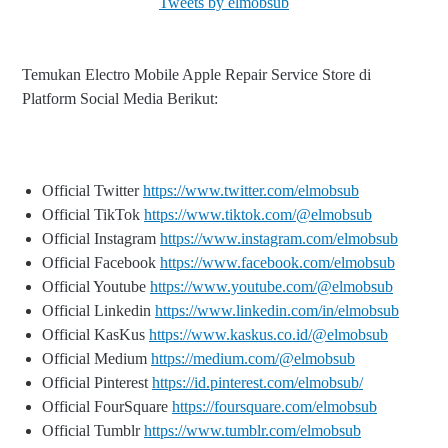
Tweets by elmobsub
Temukan Electro Mobile Apple Repair Service Store di
Platform Social Media Berikut:
Official Twitter
https://www.twitter.com/elmobsub
Official TikTok
https://www.tiktok.com/@elmobsub
Official Instagram
https://www.instagram.com/elmobsub
Official Facebook
https://www.facebook.com/elmobsub
Official Youtube
https://www.youtube.com/@elmobsub
Official Linkedin
https://www.linkedin.com/in/elmobsub
Official KasKus
https://www.kaskus.co.id/@elmobsub
Official Medium
https://medium.com/@elmobsub
Official Pinterest
https://id.pinterest.com/elmobsub/
Official FourSquare
https://foursquare.com/elmobsub
Official Tumblr
https://www.tumblr.com/elmobsub