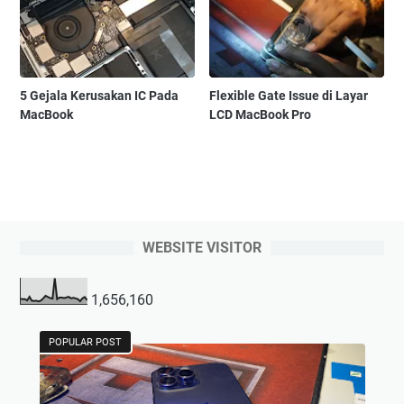
5 Gejala Kerusakan IC Pada
Flexible Gate Issue di Layar
MacBook
LCD MacBook Pro
WEBSITE VISITOR
1,656,160
POPULAR POST