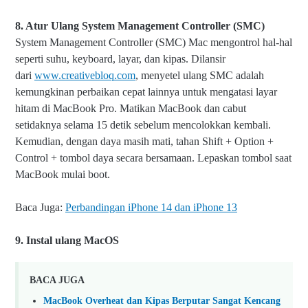
8. Atur Ulang
System Management Controller (SMC)
System Management Controller (SMC) Mac mengontrol hal-hal
seperti suhu, keyboard, layar, dan kipas. Dilansir
dari
www.creativebloq.com
, m
enyetel ulang SMC adalah
kemungkinan perbaikan cepat lainnya untuk mengatasi layar
hitam di MacBook Pro. Matikan MacBook dan cabut
setidaknya selama 15 detik sebelum mencolokkan kembali.
Kemudian, dengan daya masih mati, tahan Shift + Option +
Control + tombol daya secara bersamaan. Lepaskan tombol saat
MacBook mulai boot.
Baca Juga:
Perbandingan iPhone 14 dan iPhone 13
9. Instal ulang MacOS
BACA JUGA
MacBook Overheat dan Kipas Berputar Sangat Kencang