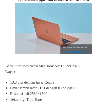
MacBook Air Retina 2020 |
www.elmobsub.com
Berikut ini spesifikasi MacBook Air 13 Inci 2020:
Layar
13,3 inci dengan layar Retina
Layar lampu latar LED dengan teknologi IPS
Resolusi asli 2560×1600
Teknologi True Tone