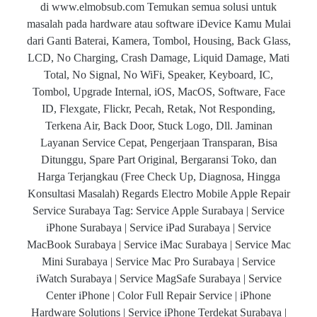
di www.elmobsub.com Temukan semua solusi untuk
masalah pada hardware atau software iDevice Kamu Mulai
dari Ganti Baterai, Kamera, Tombol, Housing, Back Glass,
LCD, No Charging, Crash Damage, Liquid Damage, Mati
Total, No Signal, No WiFi, Speaker, Keyboard, IC,
Tombol, Upgrade Internal, iOS, MacOS, Software, Face
ID, Flexgate, Flickr, Pecah, Retak, Not Responding,
Terkena Air, Back Door, Stuck Logo, Dll. Jaminan
Layanan Service Cepat, Pengerjaan Transparan, Bisa
Ditunggu, Spare Part Original, Bergaransi Toko, dan
Harga Terjangkau (Free Check Up, Diagnosa, Hingga
Konsultasi Masalah) Regards Electro Mobile Apple Repair
Service Surabaya Tag: Service Apple Surabaya | Service
iPhone Surabaya | Service iPad Surabaya | Service
MacBook Surabaya | Service iMac Surabaya | Service Mac
Mini Surabaya | Service Mac Pro Surabaya | Service
iWatch Surabaya | Service MagSafe Surabaya | Service
Center iPhone | Color Full Repair Service | iPhone
Hardware Solutions | Service iPhone Terdekat Surabaya |