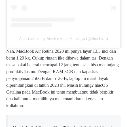
A post shared by Service Apple Surabaya (@elmobsub)
Nah, MacBook Air Retina 2020 ini punya layar 13,3 inci dan
berat 1,29 kg. Cukup ringan jika dibawa dalam tas. Dengan
masa pakai baterai mencapai 12 jam, tentu saja bisa menunjang
produktivitasmu. Dengan RAM 3GB dan kapasitas
penyimpanan 256GB dan 512GB, laptop ini masih layak
diperhitungkan di tahun 2023 ini. Masih kurang? macOS
Catalina pada MacBook ini tentu membuatmu tidak berpikir
dua kali untuk memilihnya menemani dunia kerja atau
kuliahmu.