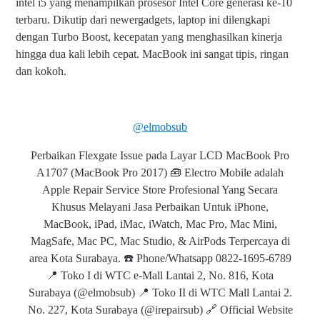
intel i5 yang menampilkan prosesor Intel Core generasi ke-10
terbaru. Dikutip dari newergadgets, laptop ini dilengkapi
dengan Turbo Boost, kecepatan yang menghasilkan kinerja
hingga dua kali lebih cepat. MacBook ini sangat tipis, ringan
dan kokoh.
@elmobsub
Perbaikan Flexgate Issue pada Layar LCD MacBook Pro
A1707 (MacBook Pro 2017) 🧰 Electro Mobile adalah
Apple Repair Service Store Profesional Yang Secara
Khusus Melayani Jasa Perbaikan Untuk iPhone,
MacBook, iPad, iMac, iWatch, Mac Pro, Mac Mini,
MagSafe, Mac PC, Mac Studio, & AirPods Terpercaya di
area Kota Surabaya. ☎️ Phone/Whatsapp 0822-1695-6789
📍 Toko I di WTC e-Mall Lantai 2, No. 816, Kota
Surabaya (@elmobsub) 📍 Toko II di WTC Mall Lantai 2.
No. 227, Kota Surabaya (@irepairsub) 🔗 Official Website