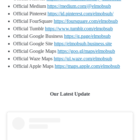
Official Medium
https://medium.com/@elmobsub
Official Pinterest
https://id.pinterest.com/elmobsub/
Official FourSquare
https://foursquare.com/elmobsub
Official Tumblr
https://www.tumblr.com/elmobsub
Official Google Business
https://g.page/elmobsub
Official Google Site
https://elmobsub.business.site
Official Google Maps
https://goo.gl/maps/elmobsub
Official Waze Maps
https://ul.waze.com/elmobsub
Official Apple Maps
https://maps.apple.com/elmobsub
Our Latest Update