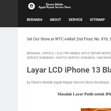
BERANDA
ABOUT
SERVICE
SITEMAP
sit Our Store at WTC e-Mall 2nd Floor, No. 816, Surabaya City
BERANDA
/
ARTICLE
/
ELECTRO MOBILE APPLE REPAIR SERVI
SERVICE SURABAYA
/
IWATCH SERVICE SURABAYA
/
MACBOOK
Layar LCD iPhone 13 Bl
by Electro Mobile Apple Repair Service Store Surabaya
Masalah Layar Putih untuk iP