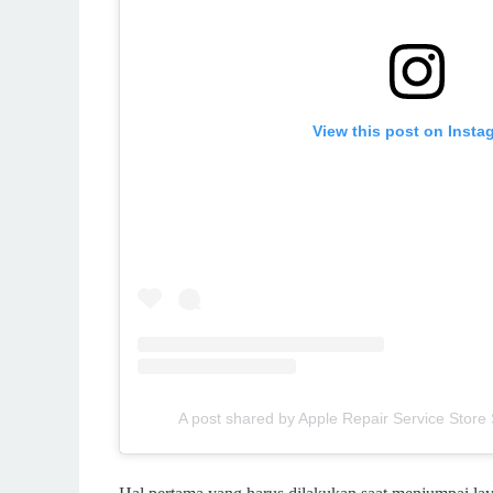
View this post on Insta
A post shared by Apple Repair Service Stor