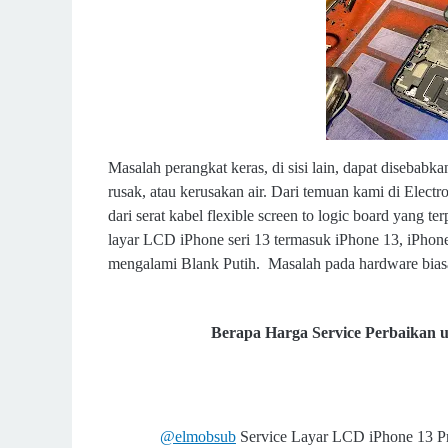
Masalah perangkat keras, di sisi lain, dapat disebabk
rusak, atau kerusakan air. Dari temuan kami di Elect
dari serat kabel flexible screen to logic board yang 
layar LCD iPhone seri 13 termasuk iPhone 13, iPhon
mengalami Blank Putih. Masalah pada hardware biasa
Berapa Harga Service Perbaikan 
@elmobsub
Service Layar LCD iPhone 13 Pro