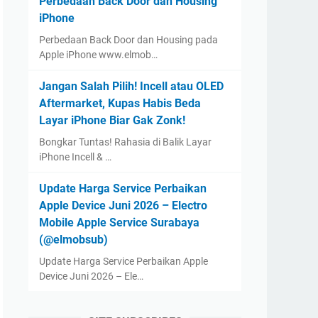
Perbedaan Back Door dan Housing
iPhone
Perbedaan Back Door dan Housing pada
Apple iPhone www.elmob…
Jangan Salah Pilih! Incell atau OLED
Aftermarket, Kupas Habis Beda
Layar iPhone Biar Gak Zonk!
Bongkar Tuntas! Rahasia di Balik Layar
iPhone Incell & …
Update Harga Service Perbaikan
Apple Device Juni 2026 – Electro
Mobile Apple Service Surabaya
(@elmobsub)
Update Harga Service Perbaikan Apple
Device Juni 2026 – Ele…