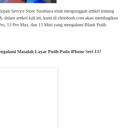
Repair Service Store Surabaya telah mengunggah artikel tentang
h, dalam artikel kali ini, kami di elmobsub.com akan membagikan
Pro, 13 Pro Max, dan 13 Mini yang mengalami Blank Putih.
galami Masalah Layar Putih Pada iPhone Seri 13?