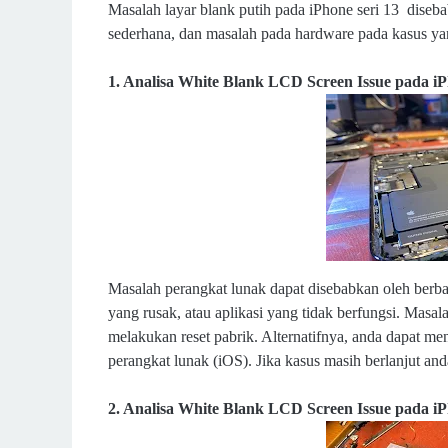
Masalah layar blank putih pada iPhone seri 13 diseb
sederhana, dan masalah pada hardware pada kasus yan
1. Analisa White Blank LCD Screen Issue pada iP
Masalah perangkat lunak dapat disebabkan oleh berba
yang rusak, atau aplikasi yang tidak berfungsi. Masal
melakukan reset pabrik. Alternatifnya, anda dapat m
perangkat lunak (iOS). Jika kasus masih berlanjut and
2. Analisa White Blank LCD Screen Issue pada iPh