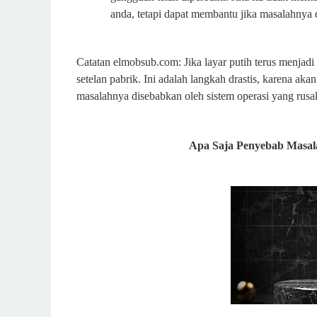
anda, tetapi dapat membantu jika masalahnya d
Catatan elmobsub.com: Jika layar putih terus menjad
setelan pabrik. Ini adalah langkah drastis, karena a
masalahnya disebabkan oleh sistem operasi yang rusa
Apa Saja Penyebab Masala