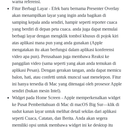
warna referensi.
Fitur Berbagi Layar - Efek baru bernama Presenter Overlay
akan menampilkan layar yang ingin anda bagikan di
samping kepala anda sendiri, hampir seperti reporter cuaca
yang berdiri di depan peta cuaca. anda juga dapat memulai
berbagi layar dengan mengklik tombol khusus di pojok kiri
atas aplikasi mana pun yang anda gunakan (Apple
mengatakan itu akan berfungsi dalam aplikasi konferensi
video apa pun). Perusahaan juga membawa Reaksi ke
panggilan video (sama seperti yang akan anda temukan di
aplikasi Pesan). Dengan gerakan tangan, anda dapat memicu
balon, hati, atau confetti untuk muncul saat menelepon. Fitur
ini hanya tersedia di Mac yang ditenagai oleh prosesor Apple
sendiri (bukan mesin Intel).
Widget pada Home Screen - Apple memperkenalkan widget
ke Pusat Pemberitahuan di Mac di macOS Big Sur—klik di
sudut kanan layar untuk melihat detail sekilas dari aplikasi
seperti Cuaca, Catatan, dan Berita. Anda akan segera
memiliki opsi untuk membawa widget ini ke desktop itu