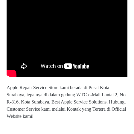
Apple Repair Service Store kami berada di Pusat Kota
Surabaya, tepatnya di dalam gedung WTC e-Mall Lantai 2, No.
R-816, Kota Surabaya. Best Apple Service Solutions, Hubungi
Customer Service kami melalui Kontak yang Tertera di Official
Website kami!