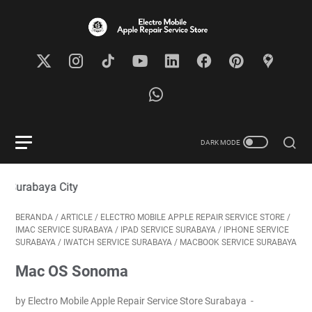
Visi
BERANDA
/
ARTICLE
/
ELECTRO MOBILE APPLE REPAIR SERVICE STORE
/
IMAC SERVICE SURABAYA
/
IPAD SERVICE SURABAYA
/
IPHONE SERVICE
SURABAYA
/
IWATCH SERVICE SURABAYA
/
MACBOOK SERVICE SURABAYA
Mac OS Sonoma
by Electro Mobile Apple Repair Service Store Surabaya