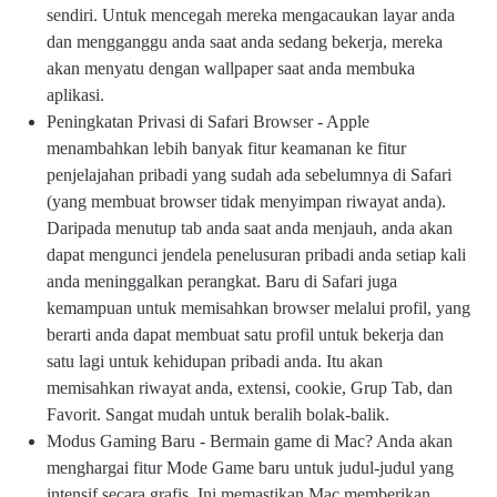
sendiri. Untuk mencegah mereka mengacaukan layar anda
dan mengganggu anda saat anda sedang bekerja, mereka
akan menyatu dengan wallpaper saat anda membuka
aplikasi.
Peningkatan Privasi di Safari Browser - Apple
menambahkan lebih banyak fitur keamanan ke fitur
penjelajahan pribadi yang sudah ada sebelumnya di Safari
(yang membuat browser tidak menyimpan riwayat anda).
Daripada menutup tab anda saat anda menjauh, anda akan
dapat mengunci jendela penelusuran pribadi anda setiap kali
anda meninggalkan perangkat. Baru di Safari juga
kemampuan untuk memisahkan browser melalui profil, yang
berarti anda dapat membuat satu profil untuk bekerja dan
satu lagi untuk kehidupan pribadi anda. Itu akan
memisahkan riwayat anda, extensi, cookie, Grup Tab, dan
Favorit. Sangat mudah untuk beralih bolak-balik.
Modus Gaming Baru - Bermain game di Mac? Anda akan
menghargai fitur Mode Game baru untuk judul-judul yang
intensif secara grafis. Ini memastikan Mac memberikan