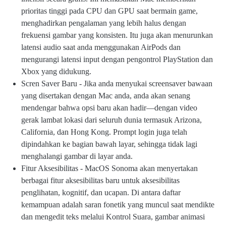
prioritas tinggi pada CPU dan GPU saat bermain game,
menghadirkan pengalaman yang lebih halus dengan
frekuensi gambar yang konsisten. Itu juga akan menurunkan
latensi audio saat anda menggunakan AirPods dan
mengurangi latensi input dengan pengontrol PlayStation dan
Xbox yang didukung.
Scren Saver Baru - Jika anda menyukai screensaver bawaan
yang disertakan dengan Mac anda, anda akan senang
mendengar bahwa opsi baru akan hadir—dengan video
gerak lambat lokasi dari seluruh dunia termasuk Arizona,
California, dan Hong Kong. Prompt login juga telah
dipindahkan ke bagian bawah layar, sehingga tidak lagi
menghalangi gambar di layar anda.
Fitur Aksesibilitas - MacOS Sonoma akan menyertakan
berbagai fitur aksesibilitas baru untuk aksesibilitas
penglihatan, kognitif, dan ucapan. Di antara daftar
kemampuan adalah saran fonetik yang muncul saat mendikte
dan mengedit teks melalui Kontrol Suara, gambar animasi