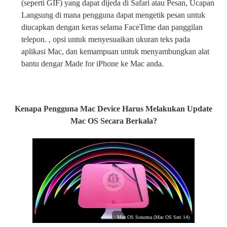
(seperti GIF) yang dapat dijeda di Safari atau Pesan, Ucapan
Langsung di mana pengguna dapat mengetik pesan untuk
diucapkan dengan keras selama FaceTime dan panggilan
telepon. , opsi untuk menyesuaikan ukuran teks pada
aplikasi Mac, dan kemampuan untuk menyambungkan alat
bantu dengar Made for iPhone ke Mac anda.
Kenapa Pengguna Mac Device Harus Melakukan Update
Mac OS Secara Berkala?
Mac OS Sonoma (Mac OS Seri 14)