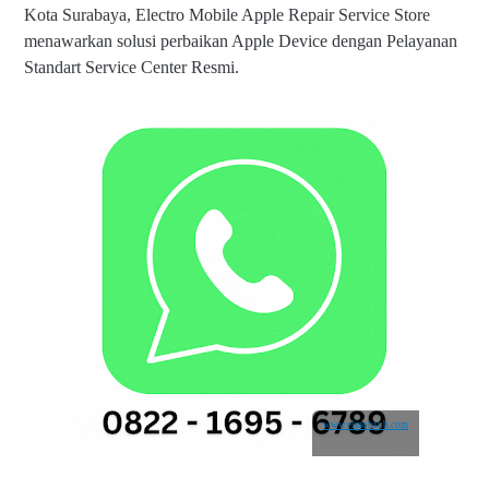
Kota Surabaya, Electro Mobile Apple Repair Service Store
menawarkan solusi perbaikan Apple Device dengan Pelayanan
Standart Service Center Resmi.
www.elmobsub.com