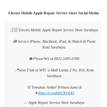
Electro Mobile Apple Repair Service Store Social Media
🇮🇩 Electro Mobile Apple Repair Service Store Surabaya
🧰 Service iPhone, MacBook, iPad, & iWatch di Pusat
Kota Surabaya.
☎️ Phone/WA at 0822-1695-6789
📍Store Fisik at WTC e-Mall Lantai 2 No. 816, Kota
Surabaya
💡 Temukan Artikel Terbaru kami di
🔽
https://t.co/diiSCKQtAS
— Apple Repair Service Store Surabaya