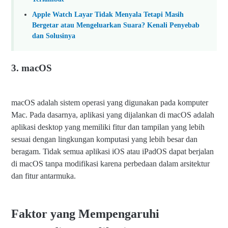
Apple Watch Layar Tidak Menyala Tetapi Masih
Bergetar atau Mengeluarkan Suara? Kenali Penyebab
dan Solusinya
3. macOS
macOS adalah sistem operasi yang digunakan pada komputer
Mac. Pada dasarnya, aplikasi yang dijalankan di macOS adalah
aplikasi desktop yang memiliki fitur dan tampilan yang lebih
sesuai dengan lingkungan komputasi yang lebih besar dan
beragam. Tidak semua aplikasi iOS atau iPadOS dapat berjalan
di macOS tanpa modifikasi karena perbedaan dalam arsitektur
dan fitur antarmuka.
Faktor yang Mempengaruhi