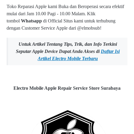
Toko Reparasi Apple kami Buka dan Beroperasi secara efektif
mulai dari Jam 10.00 Pagi - 10.00 Malam.
Klik
tombol
Whatsapp
di Official Situs kami untuk terhubung
dengan Customer Service Apple dari @elmobsub!
Untuk Artikel Tentang Tips, Trik, dan Info Terkini
Seputar Apple Device Dapat Anda Akses di
Daftar Isi
Artikel Electro Mobile Terbaru
Electro Mobile Apple Repair Service Store Surabaya