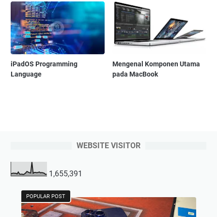
iPadOS Programming
Mengenal Komponen Utama
Language
pada MacBook
WEBSITE VISITOR
1,655,391
POPULAR POST