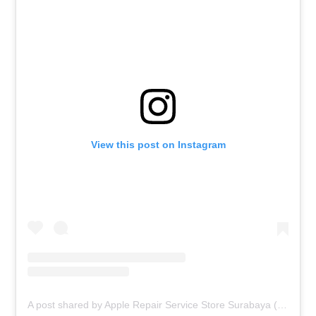
View this post on Instagram
A post shared by Apple Repair Service Store Surabaya (@elmobsub)