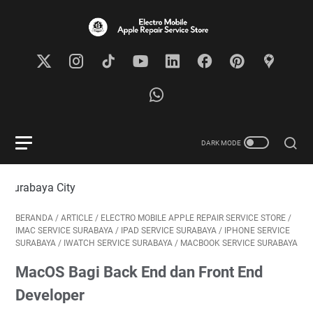
Visit
BERANDA
/
ARTICLE
/
ELECTRO MOBILE APPLE REPAIR SERVICE STORE
/
IMAC SERVICE SURABAYA
/
IPAD SERVICE SURABAYA
/
IPHONE SERVICE
SURABAYA
/
IWATCH SERVICE SURABAYA
/
MACBOOK SERVICE SURABAYA
MacOS Bagi Back End dan Front End
Developer