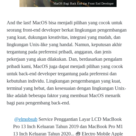
MacOS Bagi Back End dan Front End Developer
And the last! MacOS bisa menjadi pilihan yang cocok untuk
seorang front-end developer berkat lingkungan pengembangan
yang kuat, dukungan kreativitas, integrasi yang mudah, dan
lingkungan Unix-like yang handal. Namun, keputusan akhir
tergantung pada preferensi pribadi, anggaran, dan jenis
pekerjaan yang akan dilakukan. Dan, berdasarkan pengalam
pribadi kami, MacOS juga dapat menjadi pilihan yang cocok
untuk back-end developer tergantung pada preferensi dan
kebutuhan individu. Lingkungan pengembangan yang kuat,
terminal yang hebat, dan kesesuaian dengan lingkungan Unix-
like adalah beberapa faktor yang membuat MacOS menarik
bagi para pengembang back-end.
@elmobsub
Service Penggantian Layar LCD MacBook
Pro 13 Inch Keluaran Tahun 2019 dan MacBook Pro M1
13 Inch Keluaran Tahun 2020... 🧰 Electro Mobile Apple