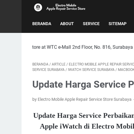
BERANDA
ABOUT
SERVICE
SITEMAP
ur Store at WTC e-Mall 2nd Floor, No. 816, Surabaya City
BERANDA
/
ARTICLE
/
ELECTRO MOBILE APPLE REPAIR SERVI
SERVICE SURABAYA
/
IWATCH SERVICE SURABAYA
/
MACBOOK
Update Harga Service P
by Electro Mobile Apple Repair Service Store Surabaya
Update Harga Service Perbaikan
Apple iWatch di Electro Mobil