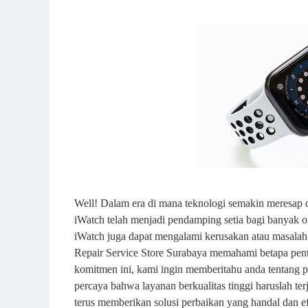
Well! Dalam era di mana teknologi semakin meresap d
iWatch telah menjadi pendamping setia bagi banyak o
iWatch juga dapat mengalami kerusakan atau masalah
Repair Service Store Surabaya memahami betapa pent
komitmen ini, kami ingin memberitahu anda tentang
percaya bahwa layanan berkualitas tinggi haruslah te
terus memberikan solusi perbaikan yang handal dan ef