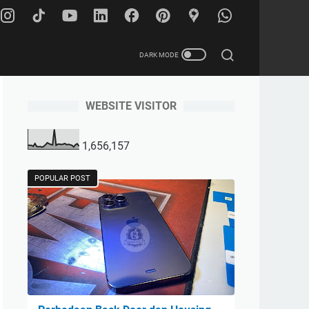
WEBSITE VISITOR
1,656,157
POPULAR POST