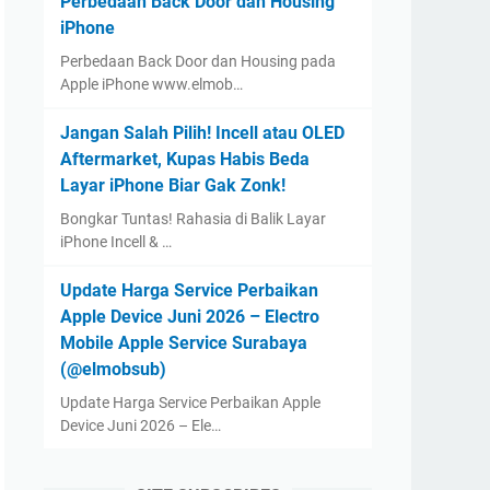
Perbedaan Back Door dan Housing
iPhone
Perbedaan Back Door dan Housing pada
Apple iPhone www.elmob…
Jangan Salah Pilih! Incell atau OLED
Aftermarket, Kupas Habis Beda
Layar iPhone Biar Gak Zonk!
Bongkar Tuntas! Rahasia di Balik Layar
iPhone Incell & …
Update Harga Service Perbaikan
Apple Device Juni 2026 – Electro
Mobile Apple Service Surabaya
(@elmobsub)
Update Harga Service Perbaikan Apple
Device Juni 2026 – Ele…