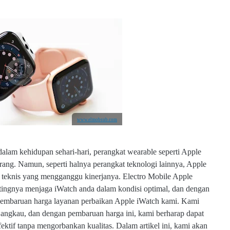
www.elmobsub.com
alam kehidupan sehari-hari, perangkat wearable seperti Apple
rang. Namun, seperti halnya perangkat teknologi lainnya, Apple
 teknis yang mengganggu kinerjanya. Electro Mobile Apple
ingnya menjaga iWatch anda dalam kondisi optimal, dan dengan
 pembaruan harga layanan perbaikan Apple iWatch kami. Kami
rjangkau, dan dengan pembaruan harga ini, kami berharap dapat
ektif tanpa mengorbankan kualitas. Dalam artikel ini, kami akan