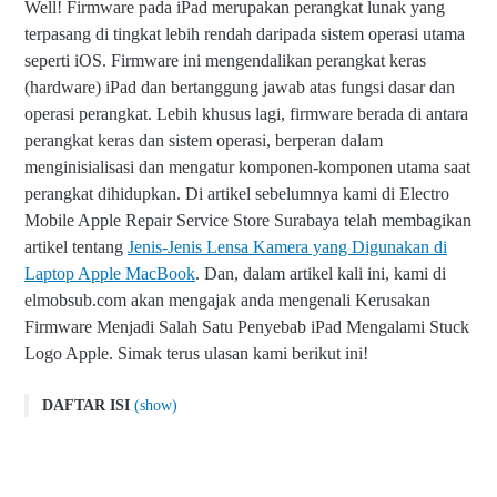
Well! Firmware pada iPad merupakan perangkat lunak yang
terpasang di tingkat lebih rendah daripada sistem operasi utama
seperti iOS. Firmware ini mengendalikan perangkat keras
(hardware) iPad dan bertanggung jawab atas fungsi dasar dan
operasi perangkat. Lebih khusus lagi, firmware berada di antara
perangkat keras dan sistem operasi, berperan dalam
menginisialisasi dan mengatur komponen-komponen utama saat
perangkat dihidupkan. Di artikel sebelumnya kami di Electro
Mobile Apple Repair Service Store Surabaya telah membagikan
artikel tentang
Jenis-Jenis Lensa Kamera yang Digunakan di
Laptop Apple MacBook
. Dan, dalam artikel kali ini, kami di
elmobsub.com akan mengajak anda mengenali Kerusakan
Firmware Menjadi Salah Satu Penyebab iPad Mengalami Stuck
Logo Apple. Simak terus ulasan kami berikut ini!
DAFTAR ISI
(show)
Kerusakan Firmware Menjadi Salah Satu Penyebab iPad
Mengalami Stuck Logo Apple
Pengaruh Firmware pada Penyebab iPad Mengalami Stuck