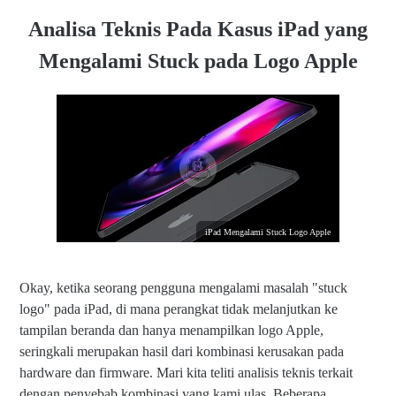
Analisa Teknis Pada Kasus iPad yang
Mengalami Stuck pada Logo Apple
iPad Mengalami Stuck Logo Apple
Okay, ketika seorang pengguna mengalami masalah "stuck
logo" pada iPad, di mana perangkat tidak melanjutkan ke
tampilan beranda dan hanya menampilkan logo Apple,
seringkali merupakan hasil dari kombinasi kerusakan pada
hardware dan firmware. Mari kita teliti analisis teknis terkait
dengan penyebab kombinasi yang kami ulas. Beberapa