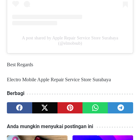
A post shared by Apple Repair Service Store Surabaya
(@elmobsub)
Best Regards
Electro Mobile Apple Repair Service Store Surabaya
Berbagi
Anda mungkin menyukai postingan ini