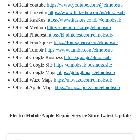
Official Youtube
https://www.youtube.com/@elmobsub
Official Linkedin
https://www.linkedin.com/in/elmobsub
Official KasKus
https://www.kaskus.co.id/@elmobsub
Official Medium
https://medium.com/@elmobsub
Official Pinterest
https://id.pinterest.com/elmobsub/
Official FourSquare
https://foursquare.com/elmobsub
Official Tumblr
https://www.tumblr.com/elmobsub
Official Google Business
https://g.page/elmobsub
Official Google Site
https://elmobsub.business.site
Official Google Maps
https://goo.gl/maps/elmobsub
Official Waze Maps
https://ul.waze.com/elmobsub
Official Apple Maps
https://maps.apple.com/elmobsub
Electro Mobile Apple Repair Service Store Latest Update