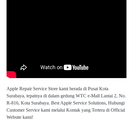
Apple Repair Service Store kami berada di Pusat Kota
Surabaya, tepatnya di dalam gedung WTC e-Mall Lantai 2, No.
R-816, Kota Surabaya. Best Apple Service Solutions, Hubungi
Customer Service kami melalui Kontak yang Tertera di Official
Website kami!