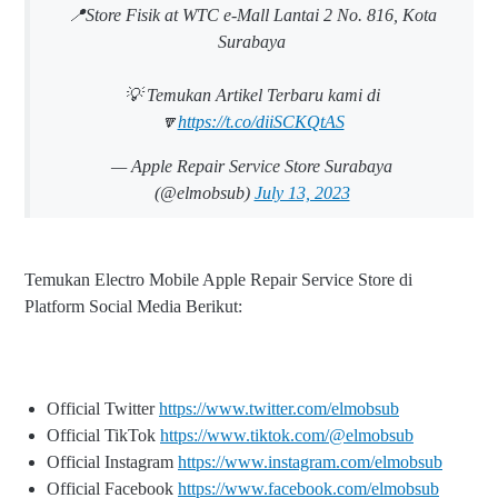
📍Store Fisik at WTC e-Mall Lantai 2 No. 816, Kota
Surabaya
💡 Temukan Artikel Terbaru kami di
🔽
https://t.co/diiSCKQtAS
— Apple Repair Service Store Surabaya
(@elmobsub)
July 13, 2023
Temukan Electro Mobile Apple Repair Service Store di
Platform Social Media Berikut:
Official Twitter
https://www.twitter.com/elmobsub
Official TikTok
https://www.tiktok.com/@elmobsub
Official Instagram
https://www.instagram.com/elmobsub
Official Facebook
https://www.facebook.com/elmobsub