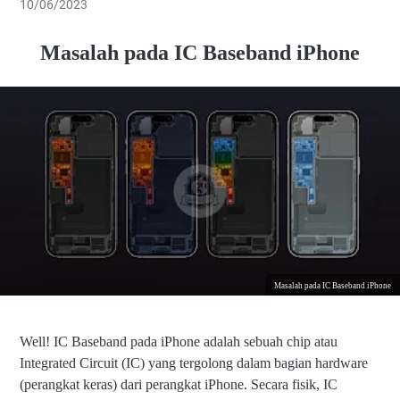
10/06/2023
Masalah pada IC Baseband iPhone
Masalah pada IC Baseband iPhone
Well! IC Baseband pada iPhone adalah sebuah chip atau
Integrated Circuit (IC) yang tergolong dalam bagian hardware
(perangkat keras) dari perangkat iPhone. Secara fisik, IC