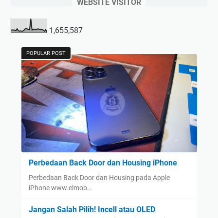
WEBSITE VISITOR
1,655,587
POPULAR POST
Perbedaan Back Door dan Housing iPhone
Perbedaan Back Door dan Housing pada Apple
iPhone www.elmob…
Jangan Salah Pilih! Incell atau OLED