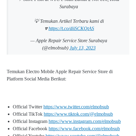
Surabaya
💡 Temukan Artikel Terbaru kami di
🔽
https://t.co/diiSCKQtAS
— Apple Repair Service Store Surabaya
(@elmobsub)
July 13, 2023
Temukan Electro Mobile Apple Repair Service Store di
Platform Social Media Berikut:
Official Twitter
https://www.twitter.com/elmobsub
Official TikTok
https://www.tiktok.com/@elmobsub
Official Instagram
https://www.instagram.com/elmobsub
Official Facebook
https://www.facebook.com/elmobsub
Official Youtube
https://www.youtube.com/@elmobsub