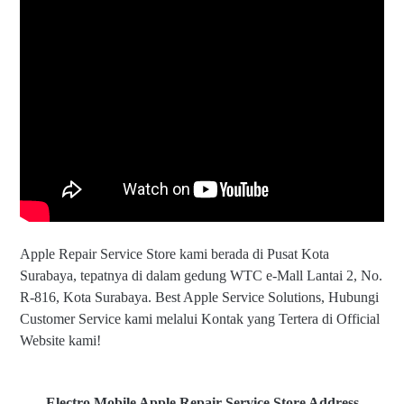
Apple Repair Service Store kami berada di Pusat Kota
Surabaya, tepatnya di dalam gedung WTC e-Mall Lantai 2, No.
R-816, Kota Surabaya. Best Apple Service Solutions, Hubungi
Customer Service kami melalui Kontak yang Tertera di Official
Website kami!
Electro Mobile Apple Repair Service Store Address