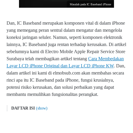
Masalah pada IC Baseband iPhone
Dan, IC Baseband merupakan komponen vital di dalam iPhone
yang memegang peran sentral dalam mengatur dan mengelola
koneksi jaringan seluler. Namun, seperti komponen elektronik
lainnya, IC Baseband juga rentan terhadap kerusakan. Di artikel
sebelumnya kami di Electro Mobile Apple Repair Service Store
Surabaya telah membagikan artikel tentang
Cara Membedakan
Layar LCD iPhone Original dan Layar LCD iPhone KW
. Dan,
dalam artikel ini kami di elmobsub.com akan membahas secara
rinci apa itu IC Baseband pada iPhone, fungsi krusialnya,
potensi risiko kerusakan, dan solusi perbaikan yang dapat
membantu memulihkan fungsionalitas perangkat.
DAFTAR ISI
(show)
Masalah pada IC Baseband iPhone
Masalah pada IC Baseband iPhone