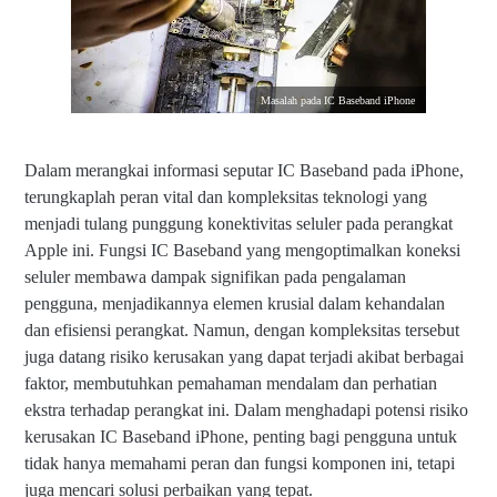
Masalah pada IC Baseband iPhone
Dalam merangkai informasi seputar IC Baseband pada iPhone,
terungkaplah peran vital dan kompleksitas teknologi yang
menjadi tulang punggung konektivitas seluler pada perangkat
Apple ini. Fungsi IC Baseband yang mengoptimalkan koneksi
seluler membawa dampak signifikan pada pengalaman
pengguna, menjadikannya elemen krusial dalam kehandalan
dan efisiensi perangkat. Namun, dengan kompleksitas tersebut
juga datang risiko kerusakan yang dapat terjadi akibat berbagai
faktor, membutuhkan pemahaman mendalam dan perhatian
ekstra terhadap perangkat ini. Dalam menghadapi potensi risiko
kerusakan IC Baseband iPhone, penting bagi pengguna untuk
tidak hanya memahami peran dan fungsi komponen ini, tetapi
juga mencari solusi perbaikan yang tepat.