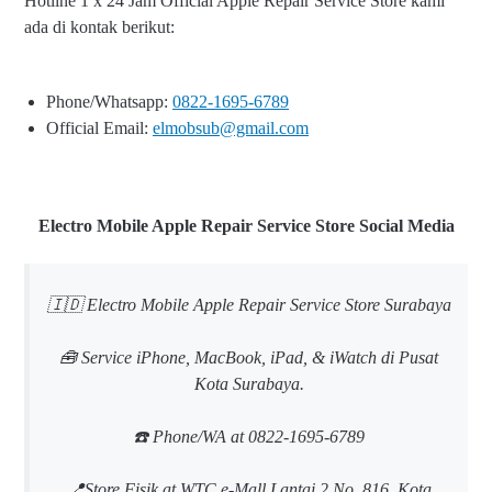
Hotline 1 x 24 Jam Official Apple Repair Service Store kami
ada di kontak berikut:
Phone/Whatsapp:
0822-1695-6789
Official Email:
elmobsub@gmail.com
Electro Mobile Apple Repair Service Store Social Media
🇮🇩 Electro Mobile Apple Repair Service Store Surabaya
🧰 Service iPhone, MacBook, iPad, & iWatch di Pusat
Kota Surabaya.
☎️ Phone/WA at 0822-1695-6789
📍Store Fisik at WTC e-Mall Lantai 2 No. 816, Kota