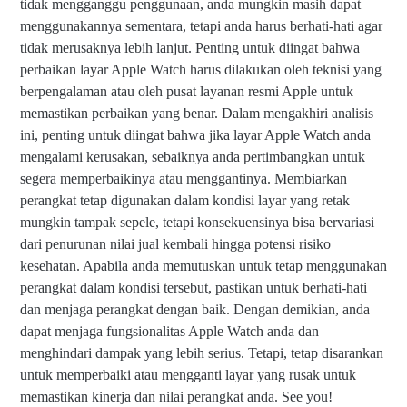
tidak mengganggu penggunaan, anda mungkin masih dapat
menggunakannya sementara, tetapi anda harus berhati-hati agar
tidak merusaknya lebih lanjut. Penting untuk diingat bahwa
perbaikan layar Apple Watch harus dilakukan oleh teknisi yang
berpengalaman atau oleh pusat layanan resmi Apple untuk
memastikan perbaikan yang benar. Dalam mengakhiri analisis
ini, penting untuk diingat bahwa jika layar Apple Watch anda
mengalami kerusakan, sebaiknya anda pertimbangkan untuk
segera memperbaikinya atau menggantinya. Membiarkan
perangkat tetap digunakan dalam kondisi layar yang retak
mungkin tampak sepele, tetapi konsekuensinya bisa bervariasi
dari penurunan nilai jual kembali hingga potensi risiko
kesehatan. Apabila anda memutuskan untuk tetap menggunakan
perangkat dalam kondisi tersebut, pastikan untuk berhati-hati
dan menjaga perangkat dengan baik. Dengan demikian, anda
dapat menjaga fungsionalitas Apple Watch anda dan
menghindari dampak yang lebih serius. Tetapi, tetap disarankan
untuk memperbaiki atau mengganti layar yang rusak untuk
memastikan kinerja dan nilai perangkat anda. See you!