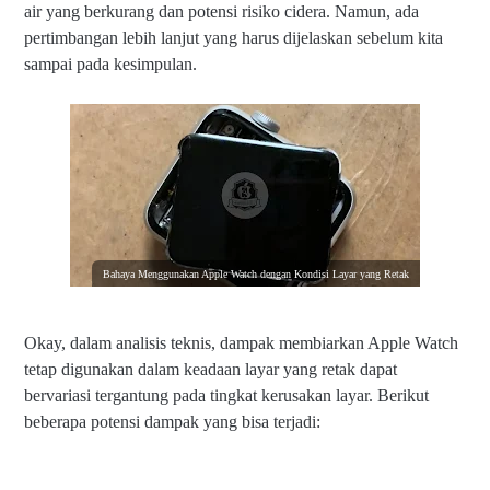
air yang berkurang dan potensi risiko cidera. Namun, ada
pertimbangan lebih lanjut yang harus dijelaskan sebelum kita
sampai pada kesimpulan.
Bahaya Menggunakan Apple Watch dengan Kondisi Layar yang Retak
Okay, dalam analisis teknis, dampak membiarkan Apple Watch
tetap digunakan dalam keadaan layar yang retak dapat
bervariasi tergantung pada tingkat kerusakan layar. Berikut
beberapa potensi dampak yang bisa terjadi: