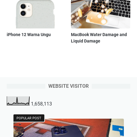
iPhone 12 Warna Ungu
MacBook Water Damage and
Liquid Damage
WEBSITE VISITOR
1,658,113
POPULAR POST