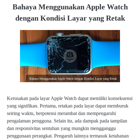
Penutup
Bahaya Menggunakan Apple Watch
dengan Kondisi Layar yang Retak
Bahaya Menggunakan Apple Watch dengan Kondisi Layar yang Retak
Kerusakan pada layar Apple Watch dapat memiliki konsekuensi
yang signifikan. Pertama, retakan pada layar dapat memburuk
seiring waktu, berpotensi merambat dan mempengaruhi
pengalaman pengguna. Selain itu, ada dampak pada tampilan
dan responsivitas sentuhan yang mungkin mengganggu
penggunaan perangkat. Pengaruh lainnya termasuk ketahanan