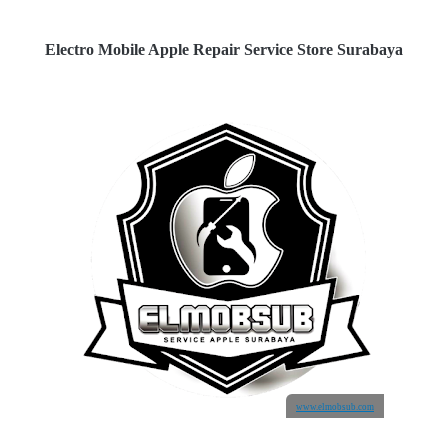
Electro Mobile Apple Repair Service Store Surabaya
www.elmobsub.com