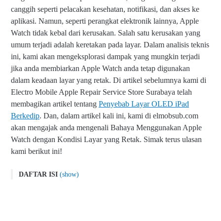
canggih seperti pelacakan kesehatan, notifikasi, dan akses ke
aplikasi. Namun, seperti perangkat elektronik lainnya, Apple
Watch tidak kebal dari kerusakan. Salah satu kerusakan yang
umum terjadi adalah keretakan pada layar. Dalam analisis teknis
ini, kami akan mengeksplorasi dampak yang mungkin terjadi
jika anda membiarkan Apple Watch anda tetap digunakan
dalam keadaan layar yang retak. Di artikel sebelumnya kami di
Electro Mobile Apple Repair Service Store Surabaya telah
membagikan artikel tentang
Penyebab Layar OLED iPad
Berkedip
. Dan, dalam artikel kali ini, kami di elmobsub.com
akan mengajak anda mengenali Bahaya Menggunakan Apple
Watch dengan Kondisi Layar yang Retak. Simak terus ulasan
kami berikut ini!
DAFTAR ISI
(show)
Bahaya Penggunaan Apple Watch dengan Layar Retak
Bahaya Menggunakan Apple Watch dengan Kondisi Layar yang
Retak