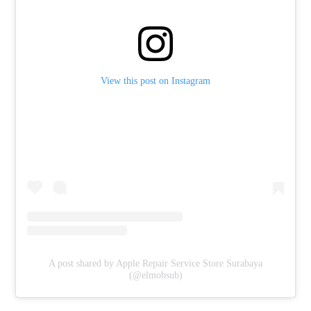
View this post on Instagram
A post shared by Apple Repair Service Store Surabaya
(@elmobsub)