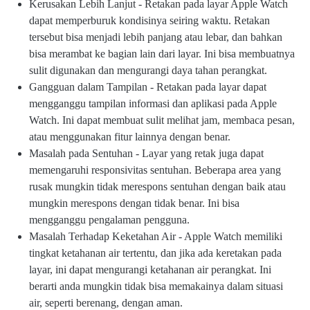
Kerusakan Lebih Lanjut - Retakan pada layar Apple Watch
dapat memperburuk kondisinya seiring waktu. Retakan
tersebut bisa menjadi lebih panjang atau lebar, dan bahkan
bisa merambat ke bagian lain dari layar. Ini bisa membuatnya
sulit digunakan dan mengurangi daya tahan perangkat.
Gangguan dalam Tampilan - Retakan pada layar dapat
mengganggu tampilan informasi dan aplikasi pada Apple
Watch. Ini dapat membuat sulit melihat jam, membaca pesan,
atau menggunakan fitur lainnya dengan benar.
Masalah pada Sentuhan - Layar yang retak juga dapat
memengaruhi responsivitas sentuhan. Beberapa area yang
rusak mungkin tidak merespons sentuhan dengan baik atau
mungkin merespons dengan tidak benar. Ini bisa
mengganggu pengalaman pengguna.
Masalah Terhadap Keketahan Air - Apple Watch memiliki
tingkat ketahanan air tertentu, dan jika ada keretakan pada
layar, ini dapat mengurangi ketahanan air perangkat. Ini
berarti anda mungkin tidak bisa memakainya dalam situasi
air, seperti berenang, dengan aman.