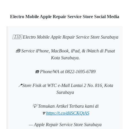
Electro Mobile Apple Repair Service Store Social Media
🇮🇩 Electro Mobile Apple Repair Service Store Surabaya
🧰 Service iPhone, MacBook, iPad, & iWatch di Pusat
Kota Surabaya.
☎️ Phone/WA at 0822-1695-6789
📍Store Fisik at WTC e-Mall Lantai 2 No. 816, Kota
Surabaya
💡 Temukan Artikel Terbaru kami di
🔽
https://t.co/diiSCKQtAS
— Apple Repair Service Store Surabaya