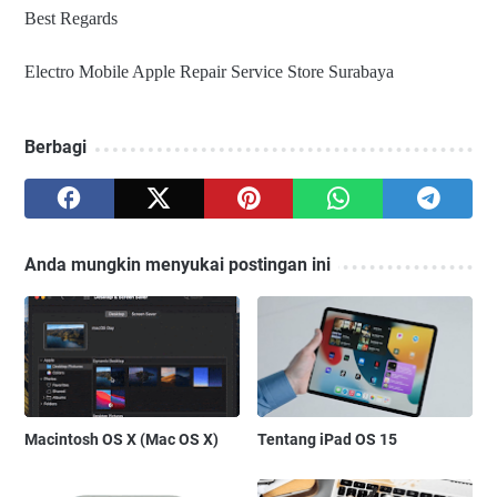
Best Regards
Electro Mobile Apple Repair Service Store Surabaya
Berbagi
Anda mungkin menyukai postingan ini
Macintosh OS X (Mac OS X)
Tentang iPad OS 15