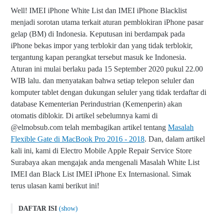
Well! IMEI iPhone White List dan IMEI iPhone Blacklist
menjadi sorotan utama terkait aturan pemblokiran iPhone pasar
gelap (BM) di Indonesia. Keputusan ini berdampak pada
iPhone bekas impor yang terblokir dan yang tidak terblokir,
tergantung kapan perangkat tersebut masuk ke Indonesia.
Aturan ini mulai berlaku pada 15 September 2020 pukul 22.00
WIB lalu. dan menyatakan bahwa setiap telepon seluler dan
komputer tablet dengan dukungan seluler yang tidak terdaftar di
database Kementerian Perindustrian (Kemenperin) akan
otomatis diblokir. Di artikel sebelumnya kami di
@elmobsub.com telah membagikan artikel tentang
Masalah
Flexible Gate di MacBook Pro 2016 - 2018
. Dan, dalam artikel
kali ini, kami di Electro Mobile Apple Repair Service Store
Surabaya akan mengajak anda mengenali Masalah White List
IMEI dan Black List IMEI iPhone Ex Internasional. Simak
terus ulasan kami berikut ini!
DAFTAR ISI
(show)