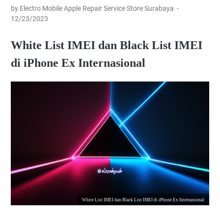
by Electro Mobile Apple Repair Service Store Surabaya
12/23/2023
White List IMEI dan Black List IMEI
di iPhone Ex Internasional
White List IMEI dan Black List IMEI di iPhone Ex Internasional