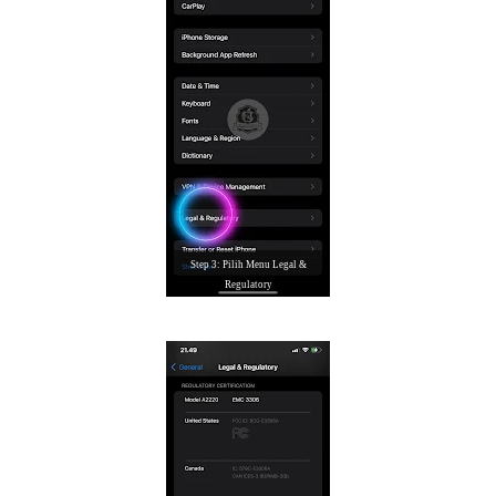
Step 3: Pilih Menu Legal &
Regulatory