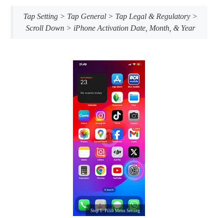
Tap Setting > Tap General > Tap Legal & Regulatory >
Scroll Down > iPhone Activation Date, Month, & Year
Step 1: Pilih Menu Setting