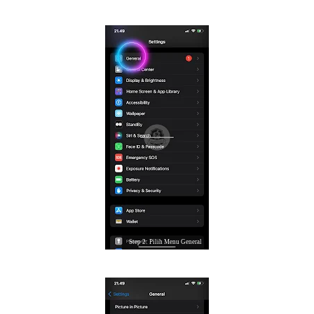
Step 2: Pilih Menu General