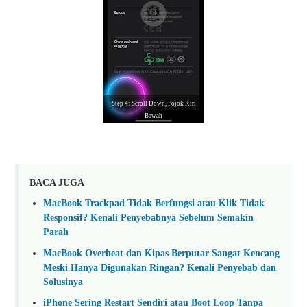
Step 4: Scroll Down, Pojok Kiri
Bawah
BACA JUGA
MacBook Trackpad Tidak Berfungsi atau Klik Tidak
Responsif? Kenali Penyebabnya Sebelum Semakin
Parah
MacBook Overheat dan Kipas Berputar Sangat Kencang
Meski Hanya Digunakan Ringan? Kenali Penyebab dan
Solusinya
iPhone Sering Restart Sendiri atau Boot Loop Tanpa