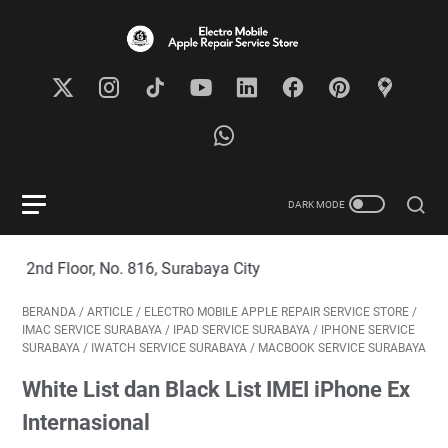
loor, No. 816, Surabaya City
BERANDA
/
ARTICLE
/
ELECTRO MOBILE APPLE REPAIR SERVICE STORE
/
IMAC SERVICE SURABAYA
/
IPAD SERVICE SURABAYA
/
IPHONE SERVICE
SURABAYA
/
IWATCH SERVICE SURABAYA
/
MACBOOK SERVICE SURABAYA
White List dan Black List IMEI iPhone Ex
Internasional