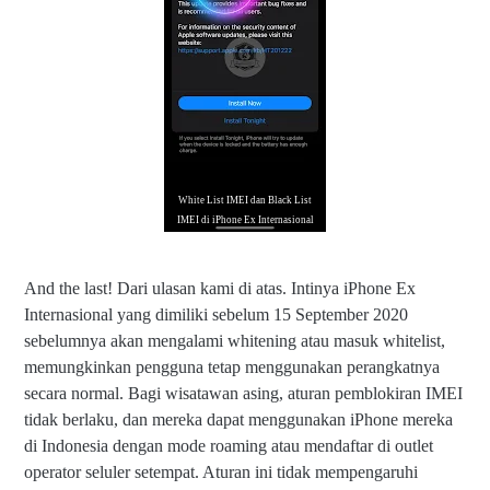
White List IMEI dan Black List
IMEI di iPhone Ex Internasional
And the last! Dari ulasan kami di atas. Intinya iPhone Ex
Internasional yang dimiliki sebelum 15 September 2020
sebelumnya akan mengalami whitening atau masuk whitelist,
memungkinkan pengguna tetap menggunakan perangkatnya
secara normal. Bagi wisatawan asing, aturan pemblokiran IMEI
tidak berlaku, dan mereka dapat menggunakan iPhone mereka
di Indonesia dengan mode roaming atau mendaftar di outlet
operator seluler setempat. Aturan ini tidak mempengaruhi