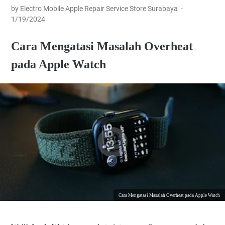
by Electro Mobile Apple Repair Service Store Surabaya
1/19/2024
Cara Mengatasi Masalah Overheat
pada Apple Watch
Cara Mengatasi Masalah Overheat pada Apple Watch