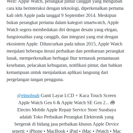
Well! Apple Watch, perangkat pintar canggih yang mengubah
cara kita berinteraksi dengan teknologi, diperkenalkan pertama
kali oleh Apple pada tanggal 9 September 2014. Meskipun
bukan perangkat pertama dalam kategori smartwatch, Apple
Watch segera membedakan diri dengan desain yang elegan,
fungsionalitas yang canggih, dan integrasi yang erat dengan
ekosistem Apple. Diluncurkan pada tahun 2015, Apple Watch
menjalani beberapa iterasi perbaikan dan pembaruan perangkat
lunak, memperkenalkan berbagai fitur termasuk pemantauan
kesehatan, pelacakan kebugaran, notifikasi pintar, dan bahkan
kemampuan untuk menjalankan aplikasi langsung dari
pergelangan tangan pengguna.
@elmobsub
Ganti Layar LCD + Kaca Touch Screen
Apple Watch Gen 6 & Apple Watch SE Gen 2... 🧰
Electro Mobile Apple Repair Service Store Surabaya
adalah Toko Perbaikan Perangkat Elektronik yang
bergerak di bidang jasa perbaikan khusus Apple Device
seperti: • iPhone • MacBook • iPad • iMac • iWatch • Mac