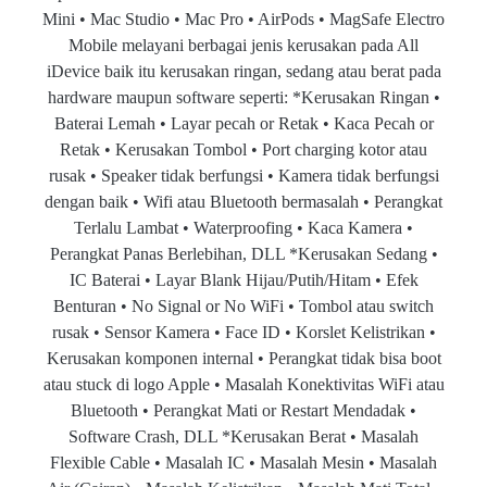
Mini • Mac Studio • Mac Pro • AirPods • MagSafe Electro
Mobile melayani berbagai jenis kerusakan pada All
iDevice baik itu kerusakan ringan, sedang atau berat pada
hardware maupun software seperti: *Kerusakan Ringan •
Baterai Lemah • Layar pecah or Retak • Kaca Pecah or
Retak • Kerusakan Tombol • Port charging kotor atau
rusak • Speaker tidak berfungsi • Kamera tidak berfungsi
dengan baik • Wifi atau Bluetooth bermasalah • Perangkat
Terlalu Lambat • Waterproofing • Kaca Kamera •
Perangkat Panas Berlebihan, DLL *Kerusakan Sedang •
IC Baterai • Layar Blank Hijau/Putih/Hitam • Efek
Benturan • No Signal or No WiFi • Tombol atau switch
rusak • Sensor Kamera • Face ID • Korslet Kelistrikan •
Kerusakan komponen internal • Perangkat tidak bisa boot
atau stuck di logo Apple • Masalah Konektivitas WiFi atau
Bluetooth • Perangkat Mati or Restart Mendadak •
Software Crash, DLL *Kerusakan Berat • Masalah
Flexible Cable • Masalah IC • Masalah Mesin • Masalah