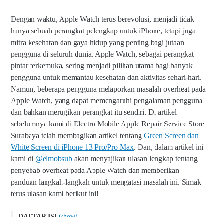
Dengan waktu, Apple Watch terus berevolusi, menjadi tidak
hanya sebuah perangkat pelengkap untuk iPhone, tetapi juga
mitra kesehatan dan gaya hidup yang penting bagi jutaan
pengguna di seluruh dunia. Apple Watch, sebagai perangkat
pintar terkemuka, sering menjadi pilihan utama bagi banyak
pengguna untuk memantau kesehatan dan aktivitas sehari-hari.
Namun, beberapa pengguna melaporkan masalah overheat pada
Apple Watch, yang dapat memengaruhi pengalaman pengguna
dan bahkan merugikan perangkat itu sendiri. Di artikel
sebelumnya kami di Electro Mobile Apple Repair Service Store
Surabaya telah membagikan artikel tentang
Green Screen dan
White Screen di iPhone 13 Pro/Pro Max
. Dan, dalam artikel ini
kami di
@elmobsub
akan menyajikan ulasan lengkap tentang
penyebab overheat pada Apple Watch dan memberikan
panduan langkah-langkah untuk mengatasi masalah ini. Simak
terus ulasan kami berikut ini!
DAFTAR ISI
(show)