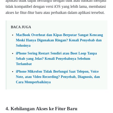
aplikasi tidak dapat berfungsi dengan baik atau bahkan menjadi
tidak kompatibel dengan versi iOS yang lebih lama, membatasi
akses ke fitur-fitur baru atau perbaikan dalam aplikasi tersebut.
BACA JUGA
MacBook Overheat dan Kipas Berputar Sangat Kencang
Meski Hanya Digunakan Ringan? Kenali Penyebab dan
Solusinya
iPhone Sering Restart Sendiri atau Boot Loop Tanpa
Sebab yang Jelas? Kenali Penyebabnya Sebelum
Terlambat
iPhone Mikrofon Tidak Berfungsi Saat Telepon, Voice
Note, atau Video Recording? Penyebab, Diagnosis, dan
Cara Memperbaikinya
4. Kehilangan Akses ke Fitur Baru