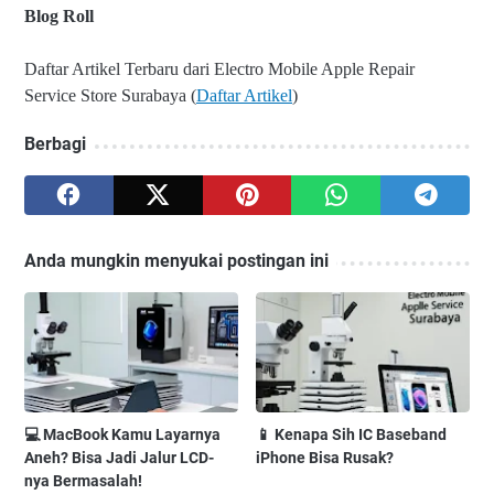
Blog Roll
Daftar Artikel Terbaru dari Electro Mobile Apple Repair
Service Store Surabaya (
Daftar Artikel
)
Berbagi
Anda mungkin menyukai postingan ini
💻 MacBook Kamu Layarnya
📱 Kenapa Sih IC Baseband
Aneh? Bisa Jadi Jalur LCD-
iPhone Bisa Rusak?
nya Bermasalah!