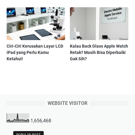
Ciri-Ciri Kerusakan Layar LCD
Kalau Back Glass Apple Watch
iPad yang Perlu Kamu
Retak? Masih Bisa Diperbaiki
Ketahui!
Gak Sih?
WEBSITE VISITOR
1,656,468
POPULAR POST