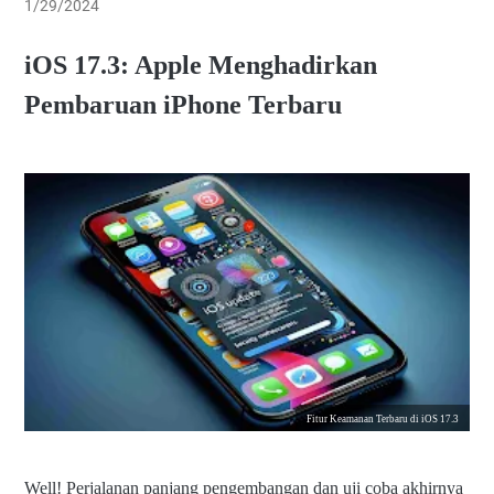
1/29/2024
iOS 17.3: Apple Menghadirkan
Pembaruan iPhone Terbaru
Fitur Keamanan Terbaru di iOS 17.3
Well! Perjalanan panjang pengembangan dan uji coba akhirnya