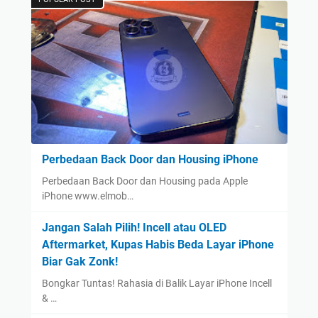
Perbedaan Back Door dan Housing iPhone
Perbedaan Back Door dan Housing pada Apple
iPhone www.elmob…
Jangan Salah Pilih! Incell atau OLED
Aftermarket, Kupas Habis Beda Layar iPhone
Biar Gak Zonk!
Bongkar Tuntas! Rahasia di Balik Layar iPhone Incell
& …