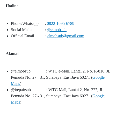
Hotline
Phone/Whatsapp
:
0822-1695-6789
Social Media
:
@elmobsub
Official Email
:
elmobsub@gmail.com
Alamat
@elmobsub
: WTC e-Mall, Lantai 2, No. R-816, Jl.
Pemuda No. 27 - 31, Surabaya, East Java 60271 (
Google
Maps
)
@irepairsub
: WTC Mall, Lantai 2, No. 227, Jl.
Pemuda No. 27 - 31, Surabaya, East Java 60271 (
Google
Maps
)