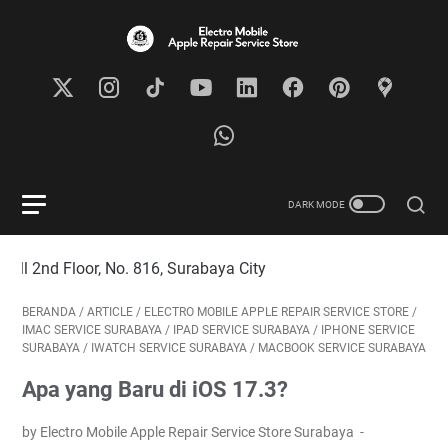
loor, No. 816, Surabaya City
BERANDA
/
ARTICLE
/
ELECTRO MOBILE APPLE REPAIR SERVICE STORE
/
IMAC SERVICE SURABAYA
/
IPAD SERVICE SURABAYA
/
IPHONE SERVICE
SURABAYA
/
IWATCH SERVICE SURABAYA
/
MACBOOK SERVICE SURABAYA
Apa yang Baru di iOS 17.3?
by Electro Mobile Apple Repair Service Store Surabaya