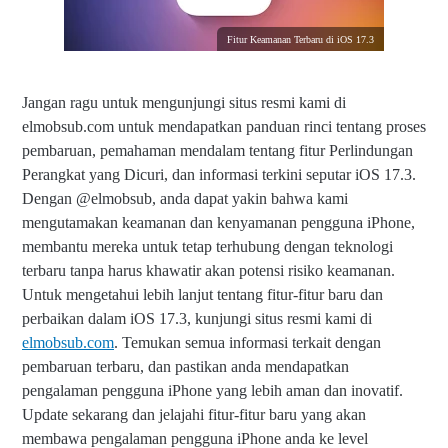
Fitur Keamanan Terbaru di iOS 17.3
Jangan ragu untuk mengunjungi situs resmi kami di
elmobsub.com untuk mendapatkan panduan rinci tentang proses
pembaruan, pemahaman mendalam tentang fitur Perlindungan
Perangkat yang Dicuri, dan informasi terkini seputar iOS 17.3.
Dengan @elmobsub, anda dapat yakin bahwa kami
mengutamakan keamanan dan kenyamanan pengguna iPhone,
membantu mereka untuk tetap terhubung dengan teknologi
terbaru tanpa harus khawatir akan potensi risiko keamanan.
Untuk mengetahui lebih lanjut tentang fitur-fitur baru dan
perbaikan dalam iOS 17.3, kunjungi situs resmi kami di
elmobsub.com
. Temukan semua informasi terkait dengan
pembaruan terbaru, dan pastikan anda mendapatkan
pengalaman pengguna iPhone yang lebih aman dan inovatif.
Update sekarang dan jelajahi fitur-fitur baru yang akan
membawa pengalaman pengguna iPhone anda ke level