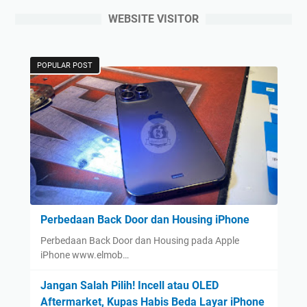
WEBSITE VISITOR
POPULAR POST
Perbedaan Back Door dan Housing iPhone
Perbedaan Back Door dan Housing pada Apple
iPhone www.elmob…
Jangan Salah Pilih! Incell atau OLED
Aftermarket, Kupas Habis Beda Layar iPhone