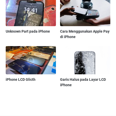
Unknown Part pada iPhone
Cara Menggunakan Apple Pay
di iPhone
iPhone LCD Glicth
Garis Halus pada Layar LCD
iPhone