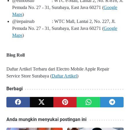
@elmobsub
: WTC e-Mall, Lantai 2, No. R-816, Jl.
Pemuda No. 27 - 31, Surabaya, East Java 60271 (
Google
Maps
)
@irepairsub
: WTC Mall, Lantai 2, No. 227, Jl.
Pemuda No. 27 - 31, Surabaya, East Java 60271 (
Google
Maps
)
Blog Roll
Daftar Artikel Terbaru dari Electro Mobile Apple Repair
Service Store Surabaya (
Daftar Artikel
)
Berbagi
Anda mungkin menyukai postingan ini