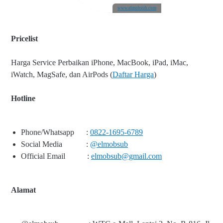
www.elmobsub.com
Pricelist
Harga Service Perbaikan iPhone, MacBook, iPad, iMac,
iWatch, MagSafe, dan AirPods (
Daftar Harga
)
Hotline
Phone/Whatsapp
:
0822-1695-6789
Social Media
:
@elmobsub
Official Email
:
elmobsub@gmail.com
Alamat