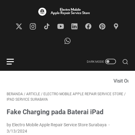
Visit Our Store a
BERANDA
/
ARTICLE
/
ELECTRO MOBILE APPLE REPAIR SERVICE STORE
/
IPAD SERVICE SURABAYA
Fake Charging pada Baterai iPad
by Electro Mobile Apple Repair Service Store Surabaya
3/13/2024