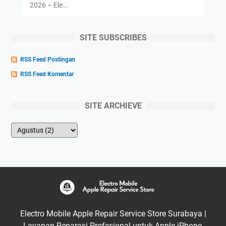
2026 – Ele…
SITE SUBSCRIBES
RSS Feed Postingan
RSS Feed Komentar
SITE ARCHIEVE
Electro Mobile Apple Repair Service Store Surabaya |
Layanan Reparasi Profesional untuk Apple iPhone,