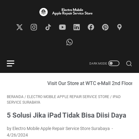
Visit Our Store at WTC e-Mall 2nd Floor, No. 816,
BERANDA
/
ELECTRO MOBILE APPLE REPAIR SERVICE STORE
/
IPAD
SERVICE SURABAYA
5 Solusi Jika iPad Tidak Bisa Diisi Daya
by Electro Mobile Apple Repair Service Store Surabaya
4/26/2024