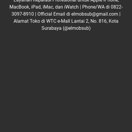
MacBook, iPad, iMac, dan iWatch | Phone/WA di 0822-
3097-8910 | Official Email di elmobsub@gmail.com |
Alamat Toko di WTC e-Mall Lantai 2, No. 816, Kota
Surabaya (@elmobsub)