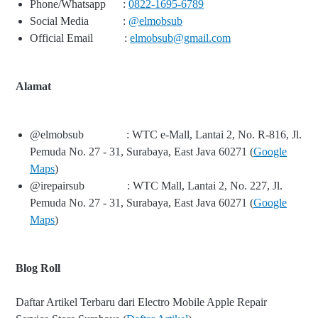
Phone/Whatsapp
:
0822-1695-6789
Social Media
:
@elmobsub
Official Email
:
elmobsub@gmail.com
Alamat
@elmobsub
: WTC e-Mall, Lantai 2, No. R-816, Jl.
Pemuda No. 27 - 31, Surabaya, East Java 60271 (
Google
Maps
)
@irepairsub
: WTC Mall, Lantai 2, No. 227, Jl.
Pemuda No. 27 - 31, Surabaya, East Java 60271 (
Google
Maps
)
Blog Roll
Daftar Artikel Terbaru dari Electro Mobile Apple Repair