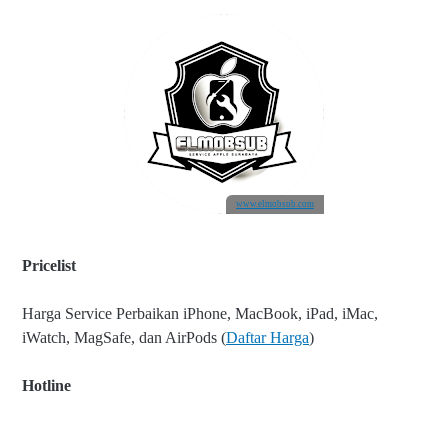
www.elmobsub.com
Pricelist
Harga Service Perbaikan iPhone, MacBook, iPad, iMac,
iWatch, MagSafe, dan AirPods (
Daftar Harga
)
Hotline