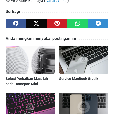
Service Store Surabaya (
Daftar Artikel
)
Berbagi
Anda mungkin menyukai postingan ini
Solusi Perbaikan Masalah
Service MacBook Gresik
pada Homepod Mini