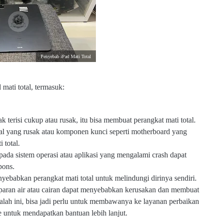
Penyebab iPad Mati Total
ati total, termasuk:
ak terisi cukup atau rusak, itu bisa membuat perangkat mati total.
l yang rusak atau komponen kunci seperti motherboard yang
 total.
ada sistem operasi atau aplikasi yang mengalami crash dapat
pons.
ebabkan perangkat mati total untuk melindungi dirinya sendiri.
aparan air atau cairan dapat menyebabkan kerusakan dan membuat
salah ini, bisa jadi perlu untuk membawanya ke layanan perbaikan
untuk mendapatkan bantuan lebih lanjut.