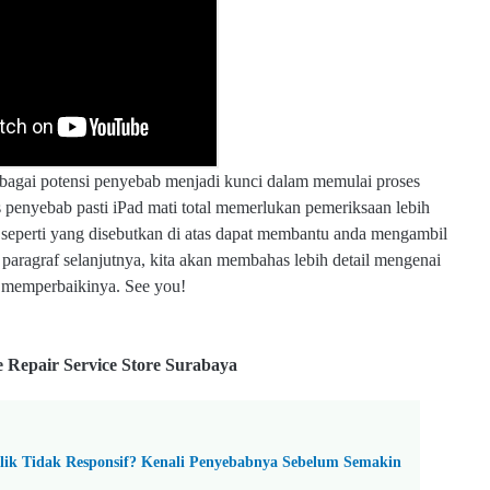
agai potensi penyebab menjadi kunci dalam memulai proses
s penyebab pasti iPad mati total memerlukan pemeriksaan lebih
perti yang disebutkan di atas dapat membantu anda mengambil
paragraf selanjutnya, kita akan membahas lebih detail mengenai
k memperbaikinya. See you!
e Repair Service Store Surabaya
lik Tidak Responsif? Kenali Penyebabnya Sebelum Semakin