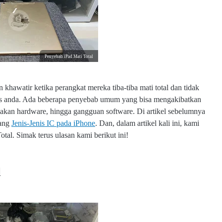
Penyebab iPad Mati Total
hawatir ketika perangkat mereka tiba-tiba mati total dan tidak
tas anda. Ada beberapa penyebab umum yang bisa mengakibatkan
rusakan hardware, hingga gangguan software. Di artikel sebelumnya
tang
Jenis-Jenis IC pada iPhone
. Dan, dalam artikel kali ini, kami
al. Simak terus ulasan kami berikut ini!
l