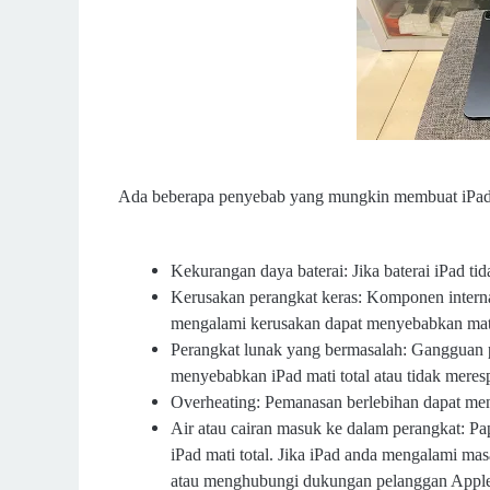
Ada beberapa penyebab yang mungkin membuat iPad m
Kekurangan daya baterai: Jika baterai iPad tid
Kerusakan perangkat keras: Komponen interna
mengalami kerusakan dapat menyebabkan mati
Perangkat lunak yang bermasalah: Gangguan p
menyebabkan iPad mati total atau tidak meres
Overheating: Pemanasan berlebihan dapat meny
Air atau cairan masuk ke dalam perangkat: P
iPad mati total. Jika iPad anda mengalami ma
atau menghubungi dukungan pelanggan Apple 