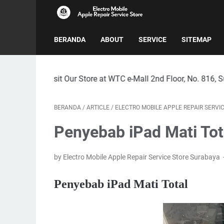
BERANDA
ABOUT
SERVICE
SITEMAP
it Our Store at WTC e-Mall 2nd Floor, No. 816, Surabaya City
BERANDA
/
ARTICLE
/
ELECTRO MOBILE APPLE REPAIR SERVI
Penyebab iPad Mati Tot
by Electro Mobile Apple Repair Service Store Surabaya
Penyebab iPad Mati Total