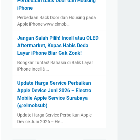
Perbedaan Back Door dan Housing
iPhone
Perbedaan Back Door dan Housing pada
Apple iPhone www.elmob…
Jangan Salah Pilih! Incell atau OLED
Aftermarket, Kupas Habis Beda
Layar iPhone Biar Gak Zonk!
Bongkar Tuntas! Rahasia di Balik Layar
iPhone Incell & …
Update Harga Service Perbaikan
Apple Device Juni 2026 – Electro
Mobile Apple Service Surabaya
(@elmobsub)
Update Harga Service Perbaikan Apple
Device Juni 2026 – Ele…