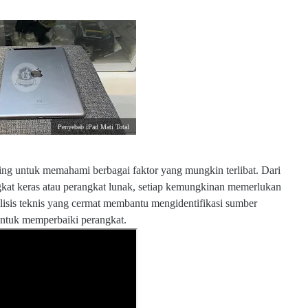
Penyebab iPad Mati Total
ing untuk memahami berbagai faktor yang mungkin terlibat. Dari
gkat keras atau perangkat lunak, setiap kemungkinan memerlukan
sis teknis yang cermat membantu mengidentifikasi sumber
untuk memperbaiki perangkat.