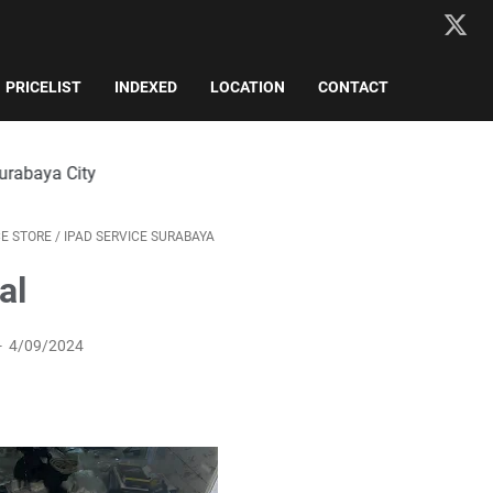
PRICELIST
INDEXED
LOCATION
CONTACT
CE STORE
/
IPAD SERVICE SURABAYA
al
4/09/2024