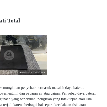
ti Total
Penyebab iPad Mati Total
 kemungkinan penyebab, termasuk masalah daya baterai,
overheating, dan paparan air atau cairan. Penyebab daya baterai
unaan yang berlebihan, pengisian yang tidak tepat, atau usia
 terjadi karena berbagai hal seperti kecelakaan fisik atau