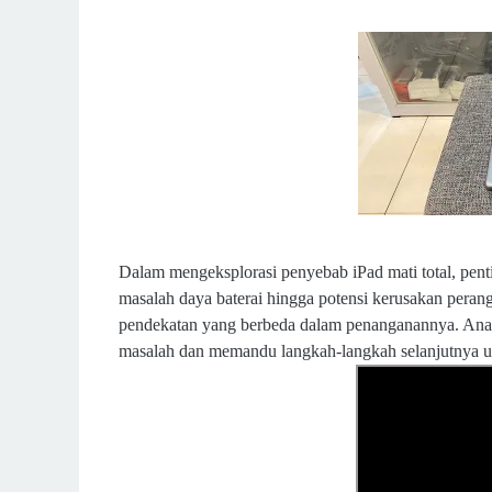
Dalam mengeksplorasi penyebab iPad mati total, pent
masalah daya baterai hingga potensi kerusakan peran
pendekatan yang berbeda dalam penanganannya. Anali
masalah dan memandu langkah-langkah selanjutnya 