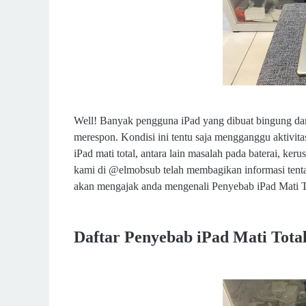
Well! Banyak pengguna iPad yang dibuat bingung dan k
merespon. Kondisi ini tentu saja mengganggu aktivi
iPad mati total, antara lain masalah pada baterai, ke
kami di @elmobsub telah membagikan informasi ten
akan mengajak anda mengenali Penyebab iPad Mati Tot
Daftar Penyebab iPad Mati Tota