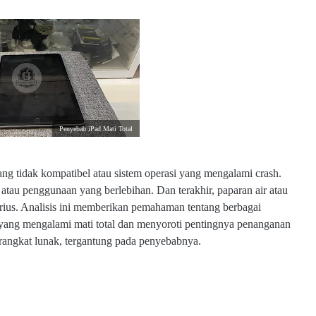
Penyebab iPad Mati Total
yang tidak kompatibel atau sistem operasi yang mengalami crash.
atau penggunaan yang berlebihan. Dan terakhir, paparan air atau
rius. Analisis ini memberikan pemahaman tentang berbagai
yang mengalami mati total dan menyoroti pentingnya penanganan
perangkat lunak, tergantung pada penyebabnya.