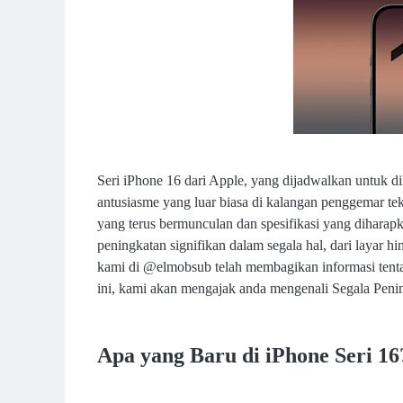
Seri iPhone 16 dari Apple, yang dijadwalkan untuk d
antusiasme yang luar biasa di kalangan penggemar t
yang terus bermunculan dan spesifikasi yang diharapka
peningkatan signifikan dalam segala hal, dari layar h
kami di @elmobsub telah membagikan informasi ten
ini, kami akan mengajak anda mengenali Segala Pening
Apa yang Baru di iPhone Seri 16