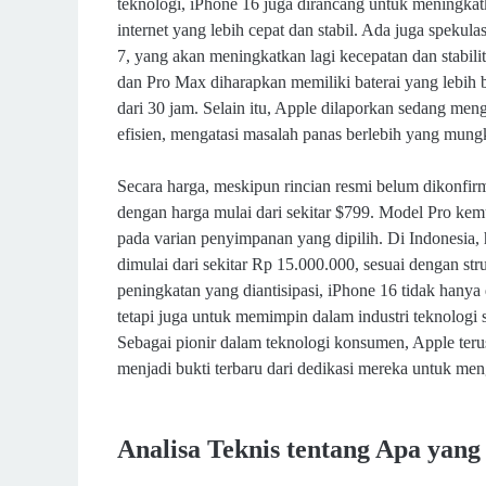
teknologi, iPhone 16 juga dirancang untuk meningka
internet yang lebih cepat dan stabil. Ada juga spek
7, yang akan meningkatkan lagi kecepatan dan stabilit
dan Pro Max diharapkan memiliki baterai yang lebih 
dari 30 jam. Selain itu, Apple dilaporkan sedang m
efisien, mengatasi masalah panas berlebih yang mung
Secara harga, meskipun rincian resmi belum dikonfirm
dengan harga mulai dari sekitar $799. Model Pro kem
pada varian penyimpanan yang dipilih. Di Indonesia,
dimulai dari sekitar Rp 15.000.000, sesuai dengan s
peningkatan yang diantisipasi, iPhone 16 tidak hany
tetapi juga untuk memimpin dalam industri teknologi
Sebagai pionir dalam teknologi konsumen, Apple teru
menjadi bukti terbaru dari dedikasi mereka untuk me
Analisa Teknis tentang Apa yang