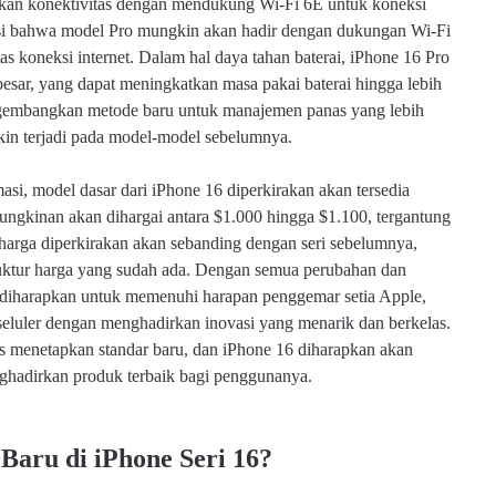
tkan konektivitas dengan mendukung Wi-Fi 6E untuk koneksi
ulasi bahwa model Pro mungkin akan hadir dengan dukungan Wi-Fi
as koneksi internet. Dalam hal daya tahan baterai, iPhone 16 Pro
besar, yang dapat meningkatkan masa pakai baterai hingga lebih
engembangkan metode baru untuk manajemen panas yang lebih
kin terjadi pada model-model sebelumnya.
asi, model dasar dari iPhone 16 diperkirakan akan tersedia
ungkinan akan dihargai antara $1.000 hingga $1.100, tergantung
 harga diperkirakan akan sebanding dengan seri sebelumnya,
truktur harga yang sudah ada. Dengan semua perubahan dan
a diharapkan untuk memenuhi harapan penggemar setia Apple,
 seluler dengan menghadirkan inovasi yang menarik dan berkelas.
s menetapkan standar baru, dan iPhone 16 diharapkan akan
nghadirkan produk terbaik bagi penggunanya.
 Baru di iPhone Seri 16?