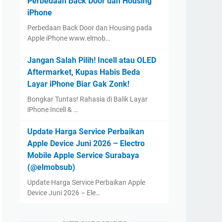
Perbedaan Back Door dan Housing
iPhone
Perbedaan Back Door dan Housing pada
Apple iPhone www.elmob…
Jangan Salah Pilih! Incell atau OLED
Aftermarket, Kupas Habis Beda
Layar iPhone Biar Gak Zonk!
Bongkar Tuntas! Rahasia di Balik Layar
iPhone Incell & …
Update Harga Service Perbaikan
Apple Device Juni 2026 – Electro
Mobile Apple Service Surabaya
(@elmobsub)
Update Harga Service Perbaikan Apple
Device Juni 2026 – Ele…