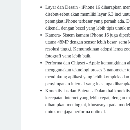
Layar dan Desain - iPhone 16 diharapkan men
disebut-sebut akan memiliki layar 6,3 inci un
perangkat iPhone terbesar yang pernah ada. D
dikenal, dengan bezel yang lebih tipis untuk
Kamera- Sistem kamera iPhone 16 juga diper
utama 48MP dengan sensor lebih besar, sert
resolusi tinggi. Kemungkinan adopsi lensa z
fotografi yang lebih baik.
Performa dan Chipset - Apple kemungkinan a
menggunakan teknologi proses 3 nanometer ter
mendukung aplikasi yang lebih kompleks dan 
penyimpanan internal yang luas juga dihara
Konektivitas dan Baterai - Dalam hal konekt
kecepatan internet yang lebih cepat, dengan
diharapkan meningkat, khususnya pada model
untuk menjaga performa optimal.