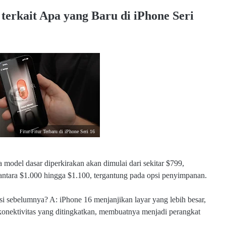
erkait Apa yang Baru di iPhone Seri
Fitur-Fitur Terbaru di iPhone Seri 16
model dasar diperkirakan akan dimulai dari sekitar $799,
antara $1.000 hingga $1.100, tergantung pada opsi penyimpanan.
i sebelumnya? A: iPhone 16 menjanjikan layar yang lebih besar,
r konektivitas yang ditingkatkan, membuatnya menjadi perangkat