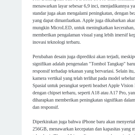
menawarkan layar sebesar 6,9 inci, menjadikannya y
standar juga akan mengalami peningkatan, dengan bez
yang dapat dimanfaatkan. Apple juga dikabarkan aka
mungkin MicroLED, untuk meningkatkan kecerahan, aku
memberikan pengalaman visual yang lebih imersif kep
inovasi teknologi terbaru.
Perubahan desain juga diprediksi akan terjadi, meski
signifikan adalah pengenalan "Tombol Tangkap" bar
responsif terhadap tekanan yang bervariasi. Selain i
kamera vertikal yang telah terlihat pada model sebe
Spasial untuk perangkat seperti headset Apple Vision
dengan chipset terbaru, seperti A18 atau A17 Pro, ya
diharapkan memberikan peningkatan signifikan dalam 
dan responsif.
Diperkirakan juga bahwa iPhone baru akan menyerta
256GB, menawarkan kecepatan dan kapasitas yang me