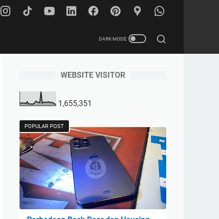
WEBSITE VISITOR
ty
1,655,351
POPULAR POST