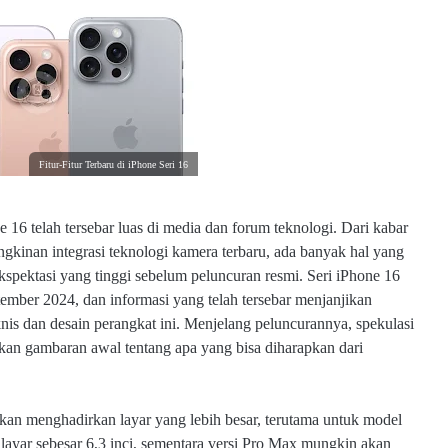
Fitur-Fitur Terbaru di iPhone Seri 16
16 telah tersebar luas di media dan forum teknologi. Dari kabar
gkinan integrasi teknologi kamera terbaru, ada banyak hal yang
ektasi yang tinggi sebelum peluncuran resmi. Seri iPhone 16
ember 2024, dan informasi yang telah tersebar menjanjikan
nis dan desain perangkat ini. Menjelang peluncurannya, spekulasi
kan gambaran awal tentang apa yang bisa diharapkan dari
kan menghadirkan layar yang lebih besar, terutama untuk model
ayar sebesar 6,3 inci, sementara versi Pro Max mungkin akan