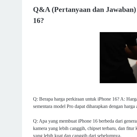
Q&A (Pertanyaan dan Jawaban) t
16?
Q: Berapa harga perkiraan untuk iPhone 16? A: Harga 
sementara model Pro dapat diharapkan dengan harga 
Q: Apa yang membuat iPhone 16 berbeda dari generas
kamera yang lebih canggih, chipset terbaru, dan fitu
yang lebih kuat dan canggih dari sebelumnya.