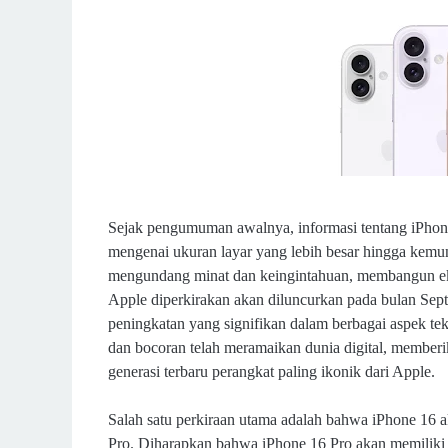
Sejak pengumuman awalnya, informasi tentang iPhone 
mengenai ukuran layar yang lebih besar hingga kemun
mengundang minat dan keingintahuan, membangun eksp
Apple diperkirakan akan diluncurkan pada bulan Sept
peningkatan yang signifikan dalam berbagai aspek tek
dan bocoran telah meramaikan dunia digital, memberi
generasi terbaru perangkat paling ikonik dari Apple.
Salah satu perkiraan utama adalah bahwa iPhone 16 a
Pro. Diharapkan bahwa iPhone 16 Pro akan memiliki l