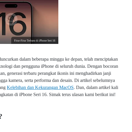
Fitur-Fitur Terbaru di iPhone Seri 16
iluncurkan dalam beberapa minggu ke depan, telah menciptakan
eknologi dan pengguna iPhone di seluruh dunia. Dengan bocoran
n, generasi terbaru perangkat ikonis ini menghadirkan janji
ingga kamera, serta performa dan desain. Di artikel sebelumnya
tang
Kelebihan dan Kekurangan MacOS
. Dan, dalam artikel kali
katan di iPbone Seri 16. Simak terus ulasan kami berikut ini!
?