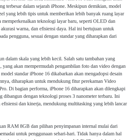
ang terbesar dalam sejarah iPhone. Meskipun demikian, model
el yang lebih tipis untuk memberikan lebih banyak ruang layar
n memperkenalkan teknologi layar baru, seperti OLED dan
rasi warna, dan efisiensi daya. Hal ini bertujuan untuk
ada pengguna, sesuai dengan standar yang diharapkan dari
pun dalam skala yang lebih kecil. Salah satu tambahan yang
u, yang akan mempermudah pengambilan foto dan video dengan
tu, model standar iPhone 16 dikabarkan akan mengadopsi desain
lumnya, diharapkan untuk mendukung fitur perekaman Video
 Pro. Di bagian performa, iPhone 16 diharapkan akan dilengkapi
ng dibangun dengan teknologi proses 3 nanometer terbaru. Ini
efisiensi dan kinerja, mendukung multitasking yang lebih lancar
kan RAM 8GB dan pilihan penyimpanan internal mulai dari
madai untuk penggunaan sehari-hari. Tidak hanya dalam hal