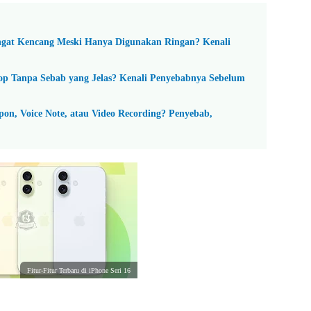
ngat Kencang Meski Hanya Digunakan Ringan? Kenali
Loop Tanpa Sebab yang Jelas? Kenali Penyebabnya Sebelum
pon, Voice Note, atau Video Recording? Penyebab,
Fitur-Fitur Terbaru di iPhone Seri 16