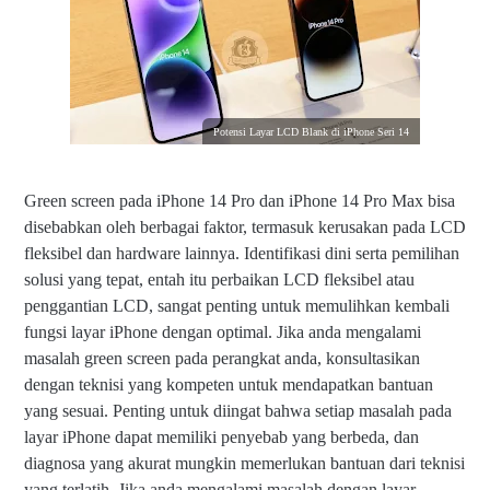
Potensi Layar LCD Blank di iPhone Seri 14
Green screen pada iPhone 14 Pro dan iPhone 14 Pro Max bisa
disebabkan oleh berbagai faktor, termasuk kerusakan pada LCD
fleksibel dan hardware lainnya. Identifikasi dini serta pemilihan
solusi yang tepat, entah itu perbaikan LCD fleksibel atau
penggantian LCD, sangat penting untuk memulihkan kembali
fungsi layar iPhone dengan optimal. Jika anda mengalami
masalah green screen pada perangkat anda, konsultasikan
dengan teknisi yang kompeten untuk mendapatkan bantuan
yang sesuai. Penting untuk diingat bahwa setiap masalah pada
layar iPhone dapat memiliki penyebab yang berbeda, dan
diagnosa yang akurat mungkin memerlukan bantuan dari teknisi
yang terlatih. Jika anda mengalami masalah dengan layar