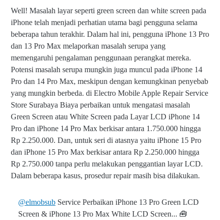
Well! Masalah layar seperti green screen dan white screen pada
iPhone telah menjadi perhatian utama bagi pengguna selama
beberapa tahun terakhir. Dalam hal ini, pengguna iPhone 13 Pro
dan 13 Pro Max melaporkan masalah serupa yang
memengaruhi pengalaman penggunaan perangkat mereka.
Potensi masalah serupa mungkin juga muncul pada iPhone 14
Pro dan 14 Pro Max, meskipun dengan kemungkinan penyebab
yang mungkin berbeda. di Electro Mobile Apple Repair Service
Store Surabaya Biaya perbaikan untuk mengatasi masalah
Green Screen atau White Screen pada Layar LCD iPhone 14
Pro dan iPhone 14 Pro Max berkisar antara 1.750.000 hingga
Rp 2.250.000. Dan, untuk seri di atasnya yaitu iPhone 15 Pro
dan iPhone 15 Pro Max berkisar antara Rp 2.250.000 hingga
Rp 2.750.000 tanpa perlu melakukan penggantian layar LCD.
Dalam beberapa kasus, prosedur repair masih bisa dilakukan.
@elmobsub
Service Perbaikan iPhone 13 Pro Green LCD
Screen & iPhone 13 Pro Max White LCD Screen... 🧰