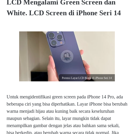
LCD Mengalami Green Screen dan
White. LCD Screen di iPhone Seri 14
Potensi Layar LCD Blank di iPhone Seri 14
Untuk mengidentifikasi green screen pada iPhone 14 Pro, ada
beberapa ciri yang bisa diperhatikan. Layar iPhone bisa berubah
warna menjadi hijau atau kuning baik secara keseluruhan
maupun sebagian. Selain itu, layar mungkin tidak dapat
menampilkan gambar dengan jelas atau bahkan sama sekali,
bisa berkedip, atau berubah warna secara tidak normal. Jika