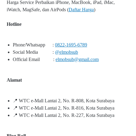
Harga Service Perbaikan iPhone, MacBook, iPad, iMac,
iWatch, MagSafe, dan AirPods (
Daftar Harga
)
Hotline
Phone/Whatsapp
:
0822-1695-6789
Social Media
:
@elmobsub
Official Email
:
elmobsub@gmail.com
Alamat
📍 WTC e-Mall Lantai 2, No. R-808, Kota Surabaya
📍 WTC e-Mall Lantai 2, No. R-816, Kota Surabaya
📍 WTC e-Mall Lantai 2, No. R-227, Kota Surabaya
Blog Roll