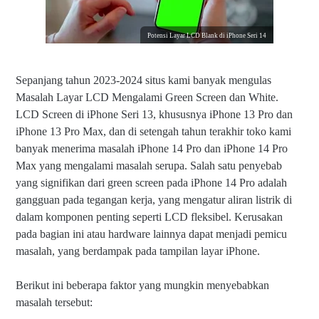
Potensi Layar LCD Blank di iPhone Seri 14
Sepanjang tahun 2023-2024 situs kami banyak mengulas
Masalah Layar LCD Mengalami Green Screen dan White.
LCD Screen di iPhone Seri 13, khususnya iPhone 13 Pro dan
iPhone 13 Pro Max, dan di setengah tahun terakhir toko kami
banyak menerima masalah iPhone 14 Pro dan iPhone 14 Pro
Max yang mengalami masalah serupa. Salah satu penyebab
yang signifikan dari green screen pada iPhone 14 Pro adalah
gangguan pada tegangan kerja, yang mengatur aliran listrik di
dalam komponen penting seperti LCD fleksibel. Kerusakan
pada bagian ini atau hardware lainnya dapat menjadi pemicu
masalah, yang berdampak pada tampilan layar iPhone.
Berikut ini beberapa faktor yang mungkin menyebabkan
masalah tersebut: