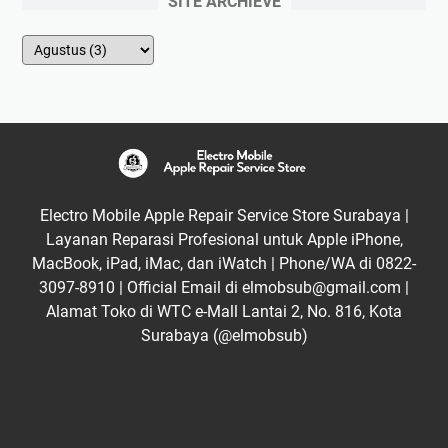
SITE ARCHIEVE
Electro Mobile Apple Repair Service Store Surabaya |
Layanan Reparasi Profesional untuk Apple iPhone,
MacBook, iPad, iMac, dan iWatch | Phone/WA di 0822-
3097-8910 | Official Email di elmobsub@gmail.com |
Alamat Toko di WTC e-Mall Lantai 2, No. 816, Kota
Surabaya (@elmobsub)