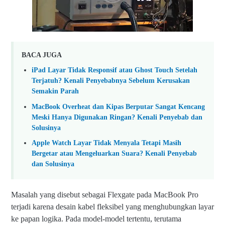
Pr
o
BACA JUGA
iPad Layar Tidak Responsif atau Ghost Touch Setelah
Terjatuh? Kenali Penyebabnya Sebelum Kerusakan
Semakin Parah
MacBook Overheat dan Kipas Berputar Sangat Kencang
Meski Hanya Digunakan Ringan? Kenali Penyebab dan
Solusinya
Apple Watch Layar Tidak Menyala Tetapi Masih
Bergetar atau Mengeluarkan Suara? Kenali Penyebab
dan Solusinya
Masalah yang disebut sebagai Flexgate pada MacBook Pro
terjadi karena desain kabel fleksibel yang menghubungkan layar
ke papan logika. Pada model-model tertentu, terutama