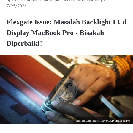
7/25/2024
Flexgate Issue: Masalah Backlight LCd
Display MacBook Pro - Bisakah
Diperbaiki?
Flexible Gate Issue di Layar LCD MacBook Pro