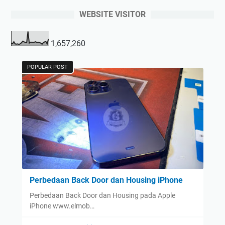
WEBSITE VISITOR
1,657,260
POPULAR POST
Perbedaan Back Door dan Housing iPhone
Perbedaan Back Door dan Housing pada Apple
iPhone www.elmob…