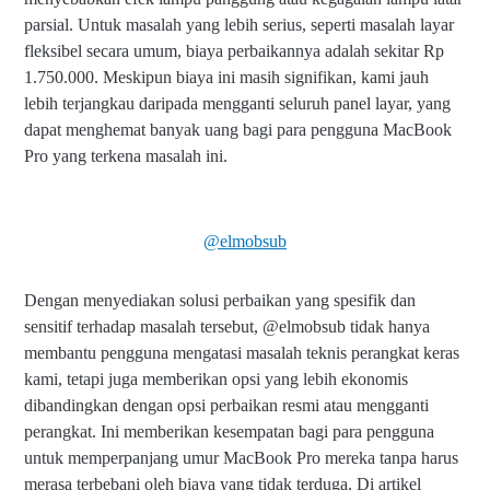
parsial. Untuk masalah yang lebih serius, seperti masalah layar
fleksibel secara umum, biaya perbaikannya adalah sekitar Rp
1.750.000. Meskipun biaya ini masih signifikan, kami jauh
lebih terjangkau daripada mengganti seluruh panel layar, yang
dapat menghemat banyak uang bagi para pengguna MacBook
Pro yang terkena masalah ini.
@elmobsub
Dengan menyediakan solusi perbaikan yang spesifik dan
sensitif terhadap masalah tersebut, @elmobsub tidak hanya
membantu pengguna mengatasi masalah teknis perangkat keras
kami, tetapi juga memberikan opsi yang lebih ekonomis
Fl
e
dibandingkan dengan opsi perbaikan resmi atau mengganti
xi
perangkat. Ini memberikan kesempatan bagi para pengguna
bl
untuk memperpanjang umur MacBook Pro mereka tanpa harus
e
G
merasa terbebani oleh biaya yang tidak terduga. Di artikel