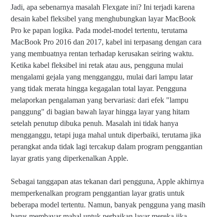
Jadi, apa sebenarnya masalah Flexgate ini? Ini terjadi karena
desain kabel fleksibel yang menghubungkan layar MacBook
Pro ke papan logika. Pada model-model tertentu, terutama
MacBook Pro 2016 dan 2017, kabel ini terpasang dengan cara
yang membuatnya rentan terhadap kerusakan seiring waktu.
Ketika kabel fleksibel ini retak atau aus, pengguna mulai
mengalami gejala yang mengganggu, mulai dari lampu latar
yang tidak merata hingga kegagalan total layar. Pengguna
melaporkan pengalaman yang bervariasi: dari efek "lampu
panggung" di bagian bawah layar hingga layar yang hitam
setelah penutup dibuka penuh. Masalah ini tidak hanya
mengganggu, tetapi juga mahal untuk diperbaiki, terutama jika
perangkat anda tidak lagi tercakup dalam program penggantian
layar gratis yang diperkenalkan Apple.
Sebagai tanggapan atas tekanan dari pengguna, Apple akhirnya
memperkenalkan program penggantian layar gratis untuk
beberapa model tertentu. Namun, banyak pengguna yang masih
harus membayar mahal untuk perbaikan layar mereka jika
Fl