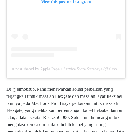
View this post on Instagram
A post shared by Apple Repair Service Store Surabaya (@elmobsub)
Di @elmobsub, kami menawarkan solusi perbaikan yang
terjangkau untuk masalah Flexgate dan masalah layar fleksibel
lainnya pada MacBook Pro. Biaya perbaikan untuk masalah
Flexgate, yang melibatkan perpanjangan kabel fleksibel lampu
latar, adalah sekitar Rp 1.350.000. Solusi ini dirancang untuk
mengatasi kerusakan pada kabel fleksibel yang sering
menyebabkan efek lampu panggung atau kegagalan lampu latar