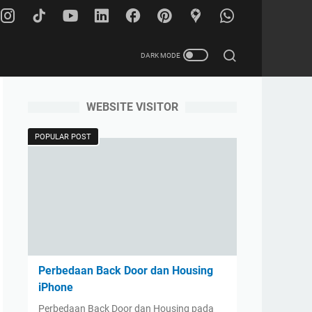
WEBSITE VISITOR
POPULAR POST
Perbedaan Back Door dan Housing
iPhone
Perbedaan Back Door dan Housing pada