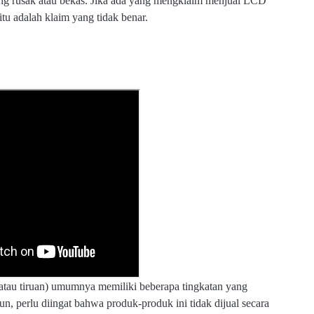
 yang rusak atau bekas. Jika ada yang mengklaim menjual LCD
tu adalah klaim yang tidak benar.
atau tiruan) umumnya memiliki beberapa tingkatan yang
, perlu diingat bahwa produk-produk ini tidak dijual secara