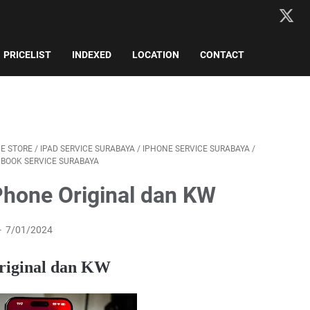
PRICELIST
INDEXED
LOCATION
CONTACT
CE STORE
/
IPAD SERVICE SURABAYA
/
IPHONE SERVICE SURABAYA
/
BOOK SERVICE SURABAYA
Phone Original dan KW
7/01/2024
riginal dan KW