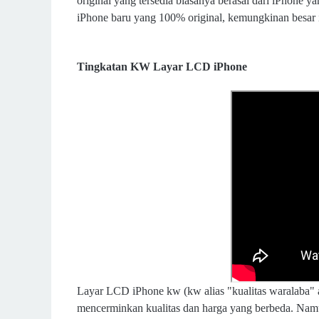
original yang tersedia biasanya berasal dari iPhone
iPhone baru yang 100% original, kemungkinan besar i
Tingkatan KW Layar LCD iPhone
Layar LCD iPhone kw (kw alias "kualitas waralaba" 
mencerminkan kualitas dan harga yang berbeda. Namun