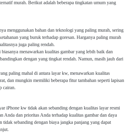
ternatif murah. Berikut adalah beberapa tingkatan umum yang
nya menggunakan bahan dan teknologi yang paling murah, sering
 ketahanan yang buruk terhadap goresan. Harganya paling murah
ualitasnya juga paling rendah.
 biasanya menawarkan kualitas gambar yang lebih baik dan
dibandingkan dengan yang tingkat rendah. Namun, masih jauh dari
yang paling mahal di antara layar kw, menawarkan kualitas
at, dan mungkin memiliki beberapa fitur tambahan seperti lapisan
p cairan.
layar iPhone kw tidak akan sebanding dengan kualitas layar resmi
an Anda dan prioritas Anda terhadap kualitas gambar dan daya
 tidak sebanding dengan biaya jangka panjang yang dapat
njut.