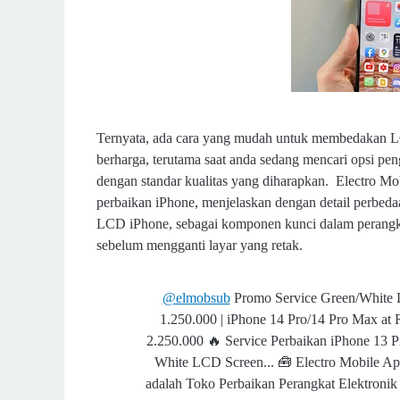
Ternyata, ada cara yang mudah untuk membedakan LC
berharga, terutama saat anda sedang mencari opsi peng
dengan standar kualitas yang diharapkan. Electro Mob
perbaikan iPhone, menjelaskan dengan detail perbed
LCD iPhone, sebagai komponen kunci dalam perangkat
sebelum mengganti layar yang retak.
@elmobsub
Promo Service Green/White 
1.250.000 | iPhone 14 Pro/14 Pro Max at 
2.250.000 🔥 Service Perbaikan iPhone 13
White LCD Screen... 🧰 Electro Mobile App
adalah Toko Perbaikan Perangkat Elektronik