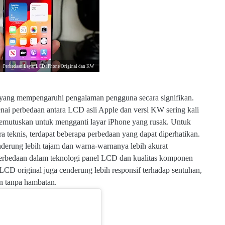
Perbedaan Layar LCD iPhone Original dan KW
yang mempengaruhi pengalaman pengguna secara signifikan.
nai perbedaan antara LCD asli Apple dan versi KW sering kali
mutuskan untuk mengganti layar iPhone yang rusak. Untuk
teknis, terdapat beberapa perbedaan yang dapat diperhatikan.
nderung lebih tajam dan warna-warnanya lebih akurat
perbedaan dalam teknologi panel LCD dan kualitas komponen
LCD original juga cenderung lebih responsif terhadap sentuhan,
n tanpa hambatan.