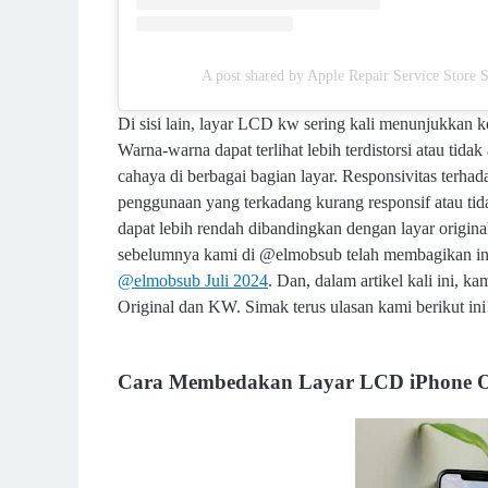
A post shared by Apple Repair Service Store
Di sisi lain, layar LCD kw sering kali menunjukkan 
Warna-warna dapat terlihat lebih terdistorsi atau tid
cahaya di berbagai bagian layar. Responsivitas terh
penggunaan yang terkadang kurang responsif atau tida
dapat lebih rendah dibandingkan dengan layar origina
sebelumnya kami di @elmobsub telah membagikan in
@elmobsub Juli 2024
. Dan, dalam artikel kali ini,
Original dan KW. Simak terus ulasan kami berikut ini
Cara Membedakan Layar LCD iPhone O