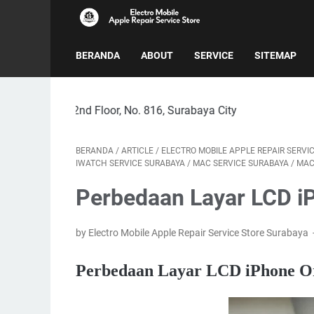
BERANDA
ABOUT
SERVICE
SITEMAP
2nd Floor, No. 816, Surabaya City
BERANDA
/
ARTICLE
/
ELECTRO MOBILE APPLE REPAIR SERVI
IWATCH SERVICE SURABAYA
/
MAC SERVICE SURABAYA
/
MAC
Perbedaan Layar LCD i
by Electro Mobile Apple Repair Service Store Surabaya
Perbedaan Layar LCD iPhone O