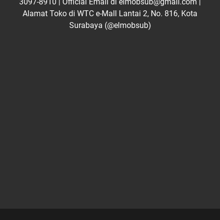
3097-8910 | Official Email di elmobsub@gmail.com |
Alamat Toko di WTC e-Mall Lantai 2, No. 816, Kota
Surabaya (@elmobsub)