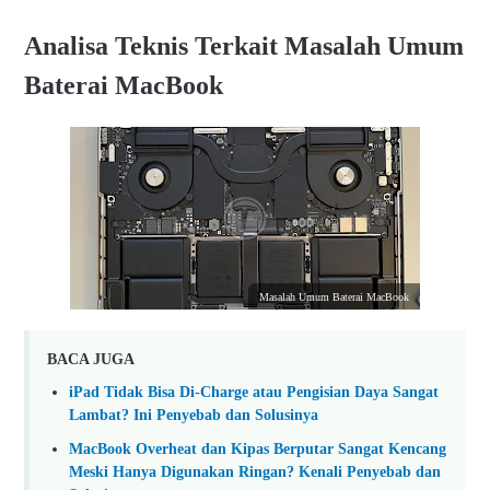
Analisa Teknis Terkait Masalah Umum
Baterai MacBook
Masalah Umum Baterai MacBook
BACA JUGA
iPad Tidak Bisa Di-Charge atau Pengisian Daya Sangat
Lambat? Ini Penyebab dan Solusinya
MacBook Overheat dan Kipas Berputar Sangat Kencang
Meski Hanya Digunakan Ringan? Kenali Penyebab dan