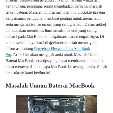
efisiensi penggunaan perangkat. Namun, seiring waktu dan
penggunaan, pengguna sering menghadapi berbagai masalah
terkait baterai. Masalah ini bisa mengganggu produktivitas dan
kenyamanan pengguna, membuat penting untuk memahami
serta mengatasi isu-isu umum yang sering terjadi. Dalam artikel
ini, kita akan membahas lima masalah baterai yang sering
dialami pada MacBook dan bagaimana cara mengatasinya.
Di
artikel sebelumnya kami di @elmobsub telah membagikan
informasi tentang
Penyebab Flexgate Pada MacBook
Pro
.
Artikel ini akan mengajak anda untuk Masalah Umum
Baterai MacBook serta tips yang dapat membantu anda untuk
dapat merawat dan menjaga MacBook kesayangan anda. Simak
terus ulasan kami berikut ini!
Masalah Umum Baterai MacBook