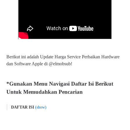
Berikut ini adalah Update Harga Service Perbaikan Hardware
dan Software Apple di @elmobsub!
*Gunakan Menu Navigasi Daftar Isi Berikut
Untuk Memudahkan Pencarian
DAFTAR ISI
(show)
Update Harga Service Perbaikan Apple Device September
2024