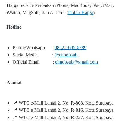
Harga Service Perbaikan iPhone, MacBook, iPad, iMac,
iWatch, MagSafe, dan AirPods (
Daftar Harga
)
Hotline
Phone/Whatsapp
:
0822-1695-6789
Social Media
:
@elmobsub
Official Email
:
elmobsub@gmail.com
Alamat
📍 WTC e-Mall Lantai 2, No. R-808, Kota Surabaya
📍 WTC e-Mall Lantai 2, No. R-816, Kota Surabaya
📍 WTC e-Mall Lantai 2, No. R-227, Kota Surabaya