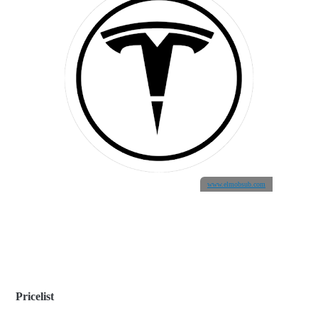
www.elmobsub.com
Pricelist