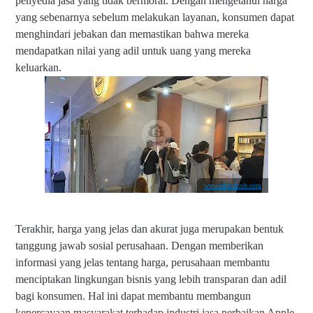
penyedia jasa yang tidak bermoral. Dengan mengetahui harga
yang sebenarnya sebelum melakukan layanan, konsumen dapat
menghindari jebakan dan memastikan bahwa mereka
mendapatkan nilai yang adil untuk uang yang mereka
keluarkan.
www.elmobsub.com
Terakhir, harga yang jelas dan akurat juga merupakan bentuk
tanggung jawab sosial perusahaan. Dengan memberikan
informasi yang jelas tentang harga, perusahaan membantu
menciptakan lingkungan bisnis yang lebih transparan dan adil
bagi konsumen. Hal ini dapat membantu membangun
kepercayaan masyarakat terhadap industri jasa perbaikan Apple