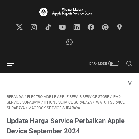
Visit Our Store at WTC e-Mall
BERANDA
/
ELECTRO MOBILE APPLE REPAIR SERVICE STORE
/
IPAD
SERVICE SURABAYA
/
IPHONE SERVICE SURABAYA
/
IWATCH SERVICE
SURABAYA
/
MACBOOK SERVICE SURABAYA
Update Harga Service Perbaikan Apple
Device September 2024