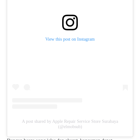
View this post on Instagram
A post shared by Apple Repair Service Store Surabaya
(@elmobsub)