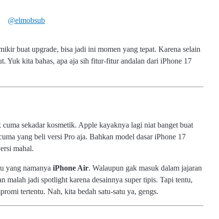
@elmobsub
kir buat upgrade, bisa jadi ini momen yang tepat. Karena selain
Yuk kita bahas, apa aja sih fitur-fitur andalan dari iPhone 17
 cuma sekadar kosmetik. Apple kayaknya lagi niat banget buat
ma yang beli versi Pro aja. Bahkan model dasar iPhone 17
ersi mahal.
aru yang namanya
iPhone Air
. Walaupun gak masuk dalam jajaran
 malah jadi spotlight karena desainnya super tipis. Tapi tentu,
omi tertentu. Nah, kita bedah satu-satu ya, gengs.