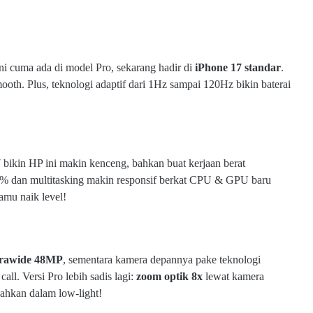
ni cuma ada di model Pro, sekarang hadir di
iPhone 17 standar
.
ooth. Plus, teknologi adaptif dari 1Hz sampai 120Hz bikin baterai
 bikin HP ini makin kenceng, bahkan buat kerjaan berat
20% dan multitasking makin responsif berkat CPU & GPU baru
amu naik level!
trawide 48MP
, sementara kamera depannya pake teknologi
call. Versi Pro lebih sadis lagi:
zoom optik 8x
lewat kamera
bahkan dalam low-light!