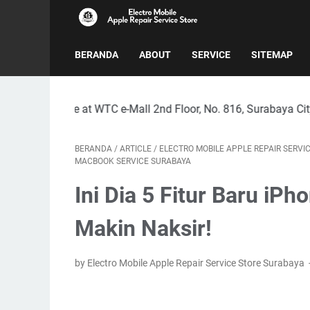
BERANDA
ABOUT
SERVICE
SITEMAP
e at WTC e-Mall 2nd Floor, No. 816, Surabaya City
BERANDA
/
ARTICLE
/
ELECTRO MOBILE APPLE REPAIR SERVI
MACBOOK SERVICE SURABAYA
Ini Dia 5 Fitur Baru iP
Makin Naksir!
by Electro Mobile Apple Repair Service Store Surabaya