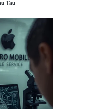
mu Tau