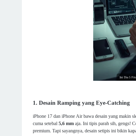
Ini Dia 5 Fi
1.
Desain Ramping yang Eye-Catching
iPhone 17 dan iPhone Air bawa desain yang makin sle
cuma setebal
5,6 mm
aja. Ini tipis parah sih, gengs!
premium. Tapi sayangnya, desain setipis ini bikin k