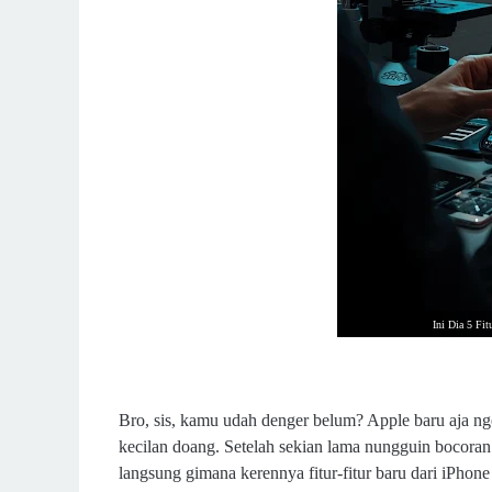
Ini Dia 5 Fi
Bro, sis, kamu udah denger belum? Apple baru aja ng
kecilan doang. Setelah sekian lama nungguin bocoran 
langsung gimana kerennya fitur-fitur baru dari iPhone 