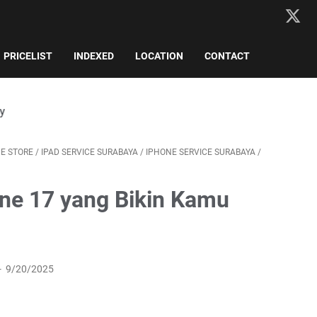
PRICELIST
INDEXED
LOCATION
CONTACT
CE STORE
/
IPAD SERVICE SURABAYA
/
IPHONE SERVICE SURABAYA
/
hone 17 yang Bikin Kamu
9/20/2025