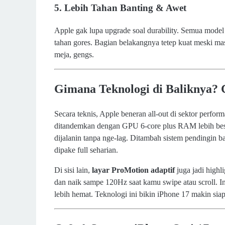
5.
Lebih Tahan Banting & Awet
Apple gak lupa upgrade soal durability. Semua mode
tahan gores. Bagian belakangnya tetep kuat meski mas
meja, gengs.
Gimana Teknologi di Baliknya? 
Secara teknis, Apple beneran all-out di sektor perfor
ditandemkan dengan GPU 6-core plus RAM lebih besar,
dijalanin tanpa nge-lag. Ditambah sistem pendingin
dipake full seharian.
Di sisi lain,
layar ProMotion adaptif
juga jadi highli
dan naik sampe 120Hz saat kamu swipe atau scroll. In
lebih hemat. Teknologi ini bikin iPhone 17 makin sia