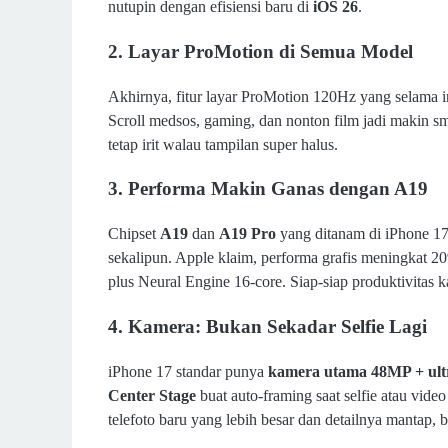
nutupin dengan efisiensi baru di
iOS 26
.
2.
Layar ProMotion di Semua Model
Akhirnya, fitur layar ProMotion 120Hz yang selama i
Scroll medsos, gaming, dan nonton film jadi makin sm
tetap irit walau tampilan super halus.
3.
Performa Makin Ganas dengan A19
Chipset
A19
dan
A19 Pro
yang ditanam di iPhone 17
sekalipun. Apple klaim, performa grafis meningkat 
plus Neural Engine 16-core. Siap-siap produktivitas k
4.
Kamera: Bukan Sekadar Selfie Lagi
iPhone 17 standar punya
kamera utama 48MP + ul
Center Stage
buat auto-framing saat selfie atau video 
telefoto baru yang lebih besar dan detailnya mantap, 