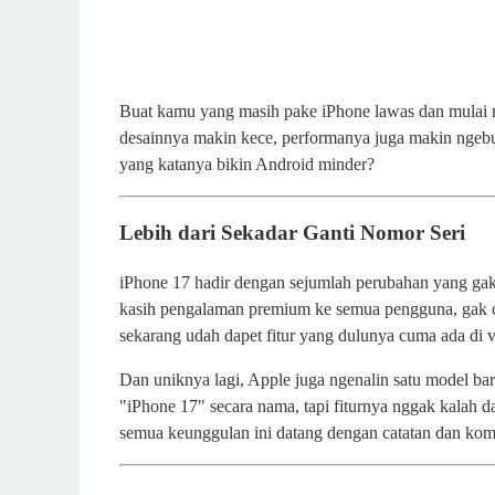
Buat kamu yang masih pake iPhone lawas dan mulai mi
desainnya makin kece, performanya juga makin ngebut. 
yang katanya bikin Android minder?
Lebih dari Sekadar Ganti Nomor Seri
iPhone 17 hadir dengan sejumlah perubahan yang gak
kasih pengalaman premium ke semua pengguna, gak cu
sekarang udah dapet fitur yang dulunya cuma ada di v
Dan uniknya lagi, Apple juga ngenalin satu model b
"iPhone 17" secara nama, tapi fiturnya nggak kalah dan
semua keunggulan ini datang dengan catatan dan kompr