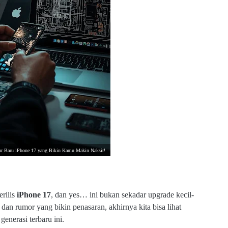
tur Baru iPhone 17 yang Bikin Kamu Makin Naksir!
erilis
iPhone 17
, dan yes… ini bukan sekadar upgrade kecil-
dan rumor yang bikin penasaran, akhirnya kita bisa lihat
generasi terbaru ini.