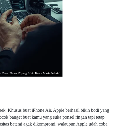
tur Baru iPhone 17 yang Bikin Kamu Makin Naksir!
ek. Khusus buat iPhone Air, Apple berhasil bikin bodi yang
 Cocok banget buat kamu yang suka ponsel ringan tapi tetap
apasitas baterai agak dikompromi, walaupun Apple udah coba