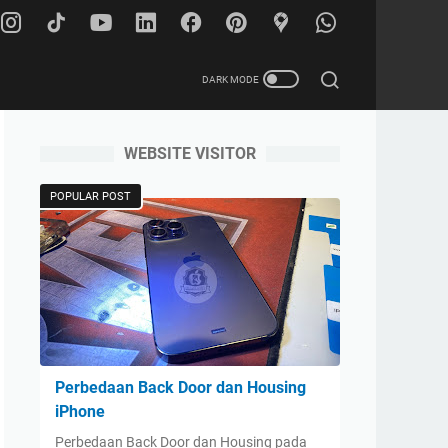
WEBSITE VISITOR
POPULAR POST
Perbedaan Back Door dan Housing
iPhone
Perbedaan Back Door dan Housing pada