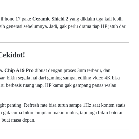
l iPhone 17 pake
Ceramic Shield 2
yang diklaim tiga kali lebih
ih generasi sebelumnya. Jadi, gak perlu drama tiap HP jatuh dari
Cekidot!
ma.
Chip A19 Pro
dibuat dengan proses 3nm terbaru, dan
 bikin segala hal dari gaming sampai editing video 4K bisa
 baru berbasis ruang uap, HP kamu gak gampang panas walau
ght penting. Refresh rate bisa turun sampe 1Hz saat konten statis,
i gak cuma bikin tampilan makin mulus, tapi juga bikin baterai
p buat masa depan.