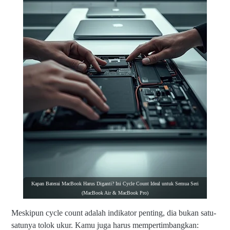
Kapan Baterai MacBook Harus Diganti? Ini Cycle Count Ideal untuk Semua Seri
(MacBook Air & MacBook Pro)
Meskipun cycle count adalah indikator penting, dia bukan satu-
satunya tolok ukur. Kamu juga harus mempertimbangkan: