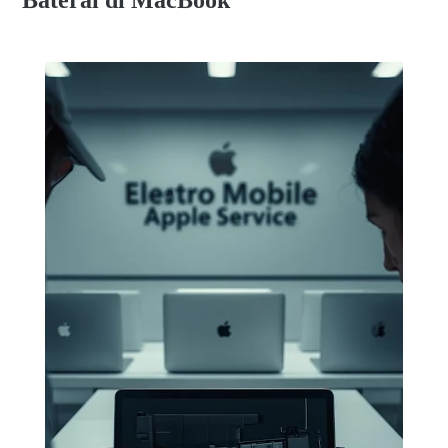
Baterai di MacBook