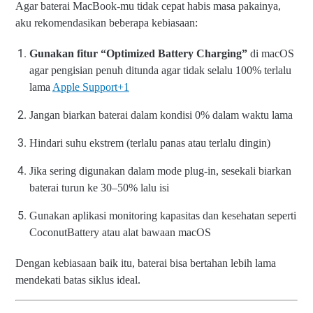
Agar baterai MacBook-mu tidak cepat habis masa pakainya,
aku rekomendasikan beberapa kebiasaan:
Gunakan fitur “Optimized Battery Charging”
di macOS
agar pengisian penuh ditunda agar tidak selalu 100% terlalu
lama
Apple Support
+1
Jangan biarkan baterai dalam kondisi 0% dalam waktu lama
Hindari suhu ekstrem (terlalu panas atau terlalu dingin)
Jika sering digunakan dalam mode plug-in, sesekali biarkan
baterai turun ke 30–50% lalu isi
Gunakan aplikasi monitoring kapasitas dan kesehatan seperti
CoconutBattery atau alat bawaan macOS
Dengan kebiasaan baik itu, baterai bisa bertahan lebih lama
mendekati batas siklus ideal.