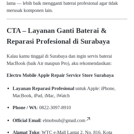
lama — lebih baik mengganti baterai profesional agar tidak
merusak komponen lain.
CTA – Layanan Ganti Baterai &
Reparasi Profesional di Surabaya
Kalau kamu tinggal di Surabaya dan ingin servis baterai
MacBook (baik Air maupun Pro), aku rekomendasikan:
Electro Mobile Apple Repair Service Store Surabaya
Layanan Reparasi Profesional
untuk Apple: iPhone,
MacBook, iPad, iMac, iWatch
Phone / WA
: 0822‑3097‑8910
Official Email
:
elmobsub@gmail.com
Alamat Toko
: WTC e‑Mall Lantai 2, No. 816, Kota