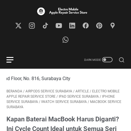
No. 816, Surabaya City
BERANDA
/
AIRPODS SERVICE SURABAYA
/
ARTICLE
/
ELECTRO MOBILE
APPLE REPAIR SERVICE STORE
/
IPAD SERVICE SURABAYA
/
IPHONE
SERVICE SURABAYA
/
IWATCH SERVICE SURABAYA
/
MACBOOK SERVICE
SURABAYA
Kapan Baterai MacBook Harus Diganti?
Ini Cycle Count Ideal untuk Semua Seri