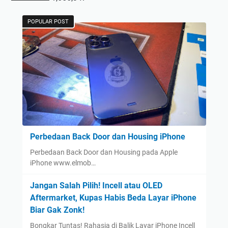
POPULAR POST
Perbedaan Back Door dan Housing iPhone
Perbedaan Back Door dan Housing pada Apple
iPhone www.elmob…
Jangan Salah Pilih! Incell atau OLED
Aftermarket, Kupas Habis Beda Layar iPhone
Biar Gak Zonk!
Bongkar Tuntas! Rahasia di Balik Layar iPhone Incell