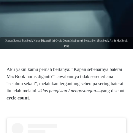
Kapan Baterai MacBook Harus Diganti? Ini Cycle Count Ideal untuk Semua Seri (MacBook Air & MacBook
Pro)
Aku yakin kamu pernah bertanya: “Kapan sebenarnya baterai
MacBook harus diganti?” Jawabannya tidak sesederhana
“setahun sekali”, melainkan tergantung seberapa sering baterai
itu telah melalui
siklus pengisian / pengosongan
—yang disebut
cycle count
.