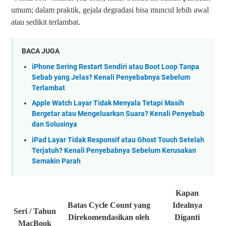
umum; dalam praktik, gejala degradasi bisa muncul lebih awal
atau sedikit terlambat.
BACA JUGA
iPhone Sering Restart Sendiri atau Boot Loop Tanpa
Sebab yang Jelas? Kenali Penyebabnya Sebelum
Terlambat
Apple Watch Layar Tidak Menyala Tetapi Masih
Bergetar atau Mengeluarkan Suara? Kenali Penyebab
dan Solusinya
iPad Layar Tidak Responsif atau Ghost Touch Setelah
Terjatuh? Kenali Penyebabnya Sebelum Kerusakan
Semakin Parah
Kapan
Batas Cycle Count yang
Idealnya
Seri / Tahun
Direkomendasikan oleh
Diganti
MacBook