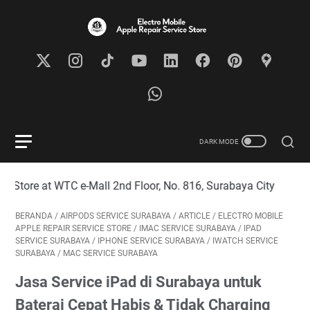
t WTC e-Mall 2nd Floor, No. 816, Surabaya City
BERANDA
/
AIRPODS SERVICE SURABAYA
/
ARTICLE
/
ELECTRO MOBILE
APPLE REPAIR SERVICE STORE
/
IMAC SERVICE SURABAYA
/
IPAD
SERVICE SURABAYA
/
IPHONE SERVICE SURABAYA
/
IWATCH SERVICE
SURABAYA
/
MAC SERVICE SURABAYA
Jasa Service iPad di Surabaya untuk
Baterai Cepat Habis & Tidak Charging