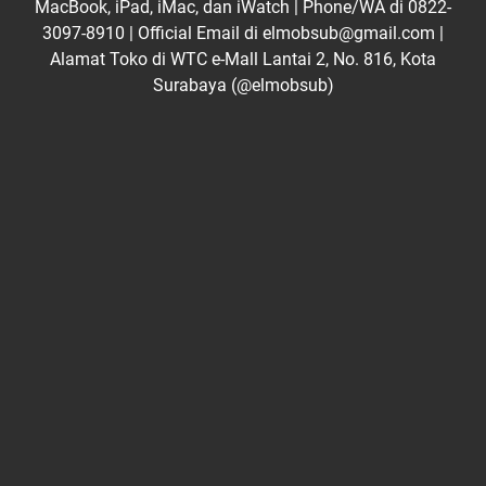
MacBook, iPad, iMac, dan iWatch | Phone/WA di 0822-
3097-8910 | Official Email di elmobsub@gmail.com |
Alamat Toko di WTC e-Mall Lantai 2, No. 816, Kota
Surabaya (@elmobsub)