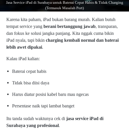
Jasa Service iPad di Surabaya untuk Baterai Cepat Habis & Tidak Charging
(Termasuk Masalah Port)
Karena kita paham, iPad bukan barang murah. Kalian butuh
tempat service yang
berani bertanggung jawab
, transparan,
dan fokus ke solusi jangka panjang. Kita nggak cuma bikin
iPad nyala, tapi bikin
charging kembali normal dan baterai
lebih awet dipakai
.
Kalau iPad kalian:
Baterai cepat habis
Tidak bisa diisi daya
Harus diatur posisi kabel baru mau ngecas
Persentase naik tapi lambat banget
Itu tanda sudah waktunya cek di
jasa service iPad di
Surabaya yang profesional
.