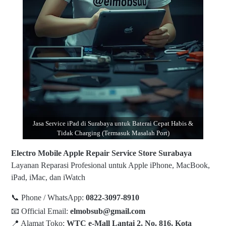
Jasa Service iPad di Surabaya untuk Baterai Cepat Habis &
Tidak Charging (Termasuk Masalah Port)
Electro Mobile Apple Repair Service Store Surabaya
Layanan Reparasi Profesional untuk Apple iPhone, MacBook,
iPad, iMac, dan iWatch
📞 Phone / WhatsApp:
0822-3097-8910
📧 Official Email:
elmobsub@gmail.com
📍 Alamat Toko:
WTC e-Mall Lantai 2, No. 816, Kota