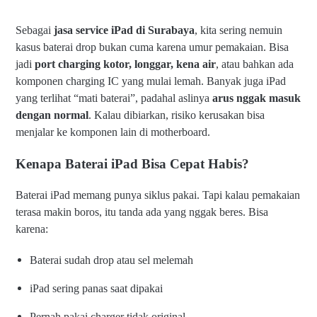
Sebagai
jasa service iPad di Surabaya
, kita sering nemuin
kasus baterai drop bukan cuma karena umur pemakaian. Bisa
jadi
port charging kotor, longgar, kena air
, atau bahkan ada
komponen charging IC yang mulai lemah. Banyak juga iPad
yang terlihat “mati baterai”, padahal aslinya
arus nggak masuk
dengan normal
. Kalau dibiarkan, risiko kerusakan bisa
menjalar ke komponen lain di motherboard.
Kenapa Baterai iPad Bisa Cepat Habis?
Baterai iPad memang punya siklus pakai. Tapi kalau pemakaian
terasa makin boros, itu tanda ada yang nggak beres. Bisa
karena:
Baterai sudah drop atau sel melemah
iPad sering panas saat dipakai
Pernah pakai charger tidak original