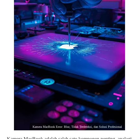
Kamera MacBook Error: Blur, Tidak Terdeteksi, dan Solusi Profesional
Kamera MacBook adalah salah satu komponen penting, apalagi