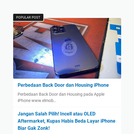
POPULAR POST
Perbedaan Back Door dan Housing iPhone
Perbedaan Back Door dan Housing pada Apple
iPhone www.elmob…
Jangan Salah Pilih! Incell atau OLED
Aftermarket, Kupas Habis Beda Layar iPhone
Biar Gak Zonk!