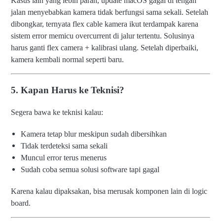
Kasus lain yang lebih parah, update macOS gagal di tengah
jalan menyebabkan kamera tidak berfungsi sama sekali. Setelah
dibongkar, ternyata flex cable kamera ikut terdampak karena
sistem error memicu overcurrent di jalur tertentu. Solusinya
harus ganti flex camera + kalibrasi ulang. Setelah diperbaiki,
kamera kembali normal seperti baru.
5. Kapan Harus ke Teknisi?
Segera bawa ke teknisi kalau:
Kamera tetap blur meskipun sudah dibersihkan
Tidak terdeteksi sama sekali
Muncul error terus menerus
Sudah coba semua solusi software tapi gagal
Karena kalau dipaksakan, bisa merusak komponen lain di logic
board.