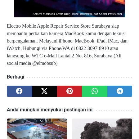
Kamera MacBook Error: Blur, Tidak Terdeteksi, dan Solusi Profesional
Electro Mobile Apple Repair Service Store Surabaya siap
membantu perbaikan kamera MacBook kamu dengan teknisi
berpengalaman. Melayani iPhone, MacBook, iPad, iMac, dan
iWatch. Hubungi via Phone/WA di 0822-3097-8910 atau
langsung ke WTC e-Mall Lantai 2 No. 816, Surabaya (All
social media @elmobsub).
Berbagi
Anda mungkin menyukai postingan ini