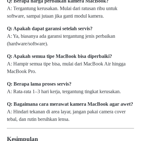
Q: Berapa harga perbaikan kamera MacBook?
A: Tergantung kerusakan. Mulai dari ratusan ribu untuk
software, sampai jutaan jika ganti modul kamera.
Q: Apakah dapat garansi setelah servis?
A: Ya, biasanya ada garansi tergantung jenis perbaikan
(hardware/software).
Q: Apakah semua tipe MacBook bisa diperbaiki?
A: Hampir semua tipe bisa, mulai dari MacBook Air hingga
MacBook Pro.
Q: Berapa lama proses servis?
A: Rata-rata 1–3 hari kerja, tergantung tingkat kerusakan.
Q: Bagaimana cara merawat kamera MacBook agar awet?
A: Hindari tekanan di area layar, jangan pakai camera cover
tebal, dan rutin bersihkan lensa.
Kesimpulan