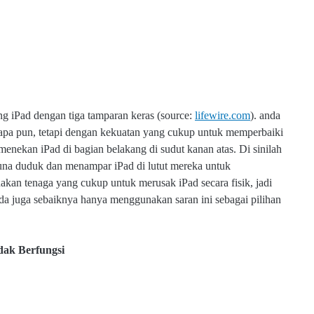
g iPad dengan tiga tamparan keras (source:
lifewire.com
). anda
apa pun, tetapi dengan kekuatan yang cukup untuk memperbaiki
menekan iPad di bagian belakang di sudut kanan atas. Di sinilah
na duduk dan menampar iPad di lutut mereka untuk
akan tenaga yang cukup untuk merusak iPad secara fisik, jadi
 juga sebaiknya hanya menggunakan saran ini sebagai pilihan
dak Berfungsi