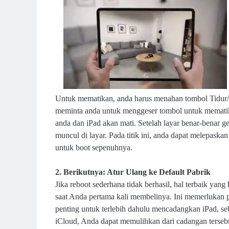
Untuk mematikan, anda harus menahan tombol Tidur/
meminta anda untuk menggeser tombol untuk mematika
anda dan iPad akan mati.
Setelah layar benar-benar g
muncul di layar. Pada titik ini, anda dapat melepask
untuk boot sepenuhnya.
2. Berikutnya: Atur Ulang ke Default Pabrik
Jika reboot sederhana tidak berhasil, hal terbaik ya
saat Anda pertama kali membelinya. Ini memerlukan p
penting untuk terlebih dahulu mencadangkan iPad, 
iCloud, Anda dapat memulihkan dari cadangan tersebut