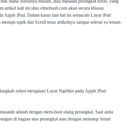
titik mana solusinya mudah, atau masalah perangkat keras, yang
am artikel kali ini situs elmobsub.com akan secara khusus
 Apple iPad. Dalam kasus lain hal ini semacam Layar iPad
enuju topik dan Scroll terus artikelnya sampai selesai ya teman-
langkah solusi mengatasi Layar Ngeblur pada Apple iPad:
asalah adalah dengan mem-boot ulang perangkat. Saat anda
ngun di bagian atas perangkat atau dengan menutup Smart