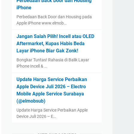
Perbedaan Back Door dan Housing
iPhone
Perbedaan Back Door dan Housing pada
Apple iPhone www.elmob…
Jangan Salah Pilih! Incell atau OLED
Aftermarket, Kupas Habis Beda
Layar iPhone Biar Gak Zonk!
Bongkar Tuntas! Rahasia di Balik Layar
iPhone Incell & …
Update Harga Service Perbaikan
Apple Device Juli 2026 – Electro
Mobile Apple Service Surabaya
(@elmobsub)
Update Harga Service Perbaikan Apple
Device Juli 2026 – E…