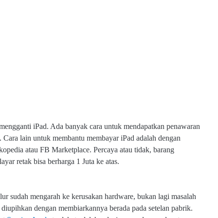
n mengganti iPad. Ada banyak cara untuk mendapatkan penawaran
ui. Cara lain untuk membantu membayar iPad adalah dengan
kopedia atau FB Marketplace. Percaya atau tidak, barang
yar retak bisa berharga 1 Juta ke atas.
lur sudah mengarah ke kerusakan hardware, bukan lagi masalah
at diupihkan dengan membiarkannya berada pada setelan pabrik.