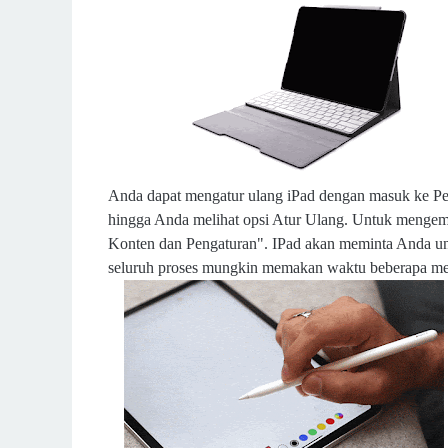
Anda dapat mengatur ulang iPad dengan masuk ke P
hingga Anda melihat opsi Atur Ulang. Untuk mengem
Konten dan Pengaturan". IPad akan meminta Anda un
seluruh proses mungkin memakan waktu beberapa me