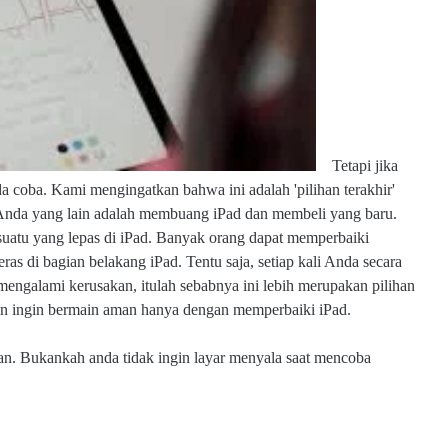
Tetapi jika
da coba. Kami mengingatkan bahwa ini adalah 'pilihan terakhir'
n Anda yang lain adalah membuang iPad dan membeli yang baru.
uatu yang lepas di iPad. Banyak orang dapat memperbaiki
s di bagian belakang iPad. Tentu saja, setiap kali Anda secara
 mengalami kerusakan, itulah sebabnya ini lebih merupakan pilihan
kin ingin bermain aman hanya dengan memperbaiki iPad.
an. Bukankah anda tidak ingin layar menyala saat mencoba