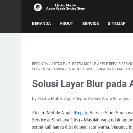
BERANDA
ABOUT
SERVICE
SITEMAP
BERANDA
/
ARTICLE
/
ELECTRO MOBILE APPLE REPAIR SERVI
SERVICE SURABAYA
/
IWATCH SERVICE SURABAYA
/
MACBOOK
Solusi Layar Blur pada 
by Electro Mobile Apple Repair Service Store Surabaya
Electro Mobile Apple
iRepair
Service Store Surabay
Service at Surabaya City) - Masalah yang tidak umum t
sering kali hanya diisi dengan satu warna, biasanya hi