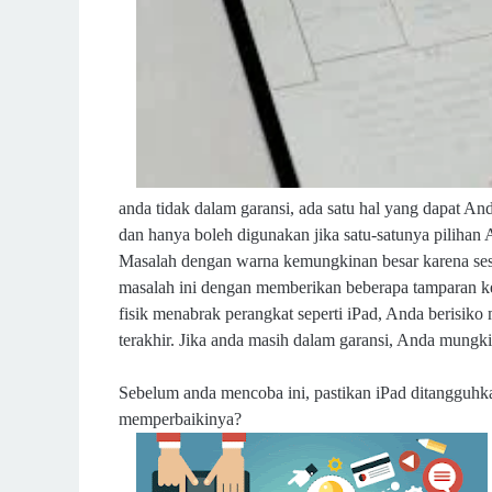
anda tidak dalam garansi, ada satu hal yang dapat An
dan hanya boleh digunakan jika satu-satunya piliha
Masalah dengan warna kemungkinan besar karena ses
masalah ini dengan memberikan beberapa tamparan kera
fisik menabrak perangkat seperti iPad, Anda berisiko
terakhir. Jika anda masih dalam garansi, Anda mung
Sebelum anda mencoba ini, pastikan iPad ditangguhk
memperbaikinya?