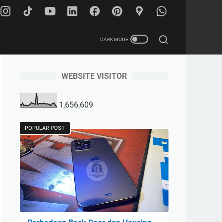
WEBSITE VISITOR
City
1,656,609
POPULAR POST