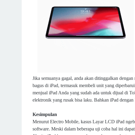
Jika semuanya gagal, anda akan ditinggalkan denga
bagus di iPad, termasuk membeli unit yang diperbar
menjual iPad Anda yang sudah ada untuk dijual di To
elektronik yang rusak bisa laku. Bahkan iPad dengan la
Kesimpulan
Menurut Electro Mobile, kasus Layar LCD iPad ngeb
software. Meski dalam beberapa uji coba hal ini dap