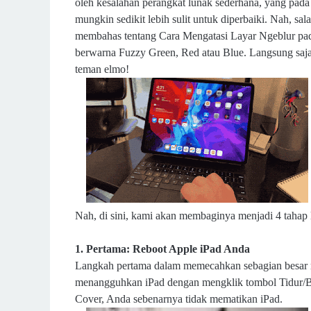
oleh kesalahan perangkat lunak sederhana, yang pada 
mungkin sedikit lebih sulit untuk diperbaiki. Nah, sal
membahas tentang Cara Mengatasi Layar Ngeblur pada
berwarna Fuzzy Green, Red atau Blue. Langsung saja m
teman elmo!
Nah, di sini, kami akan membaginya menjadi 4 tahap 
1. Pertama: Reboot Apple iPad Anda
Langkah pertama dalam memecahkan sebagian besar m
menangguhkan iPad dengan mengklik tombol Tidur/Ba
Cover, Anda sebenarnya tidak mematikan iPad.