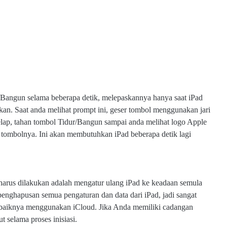
Bangun selama beberapa detik, melepaskannya hanya saat iPad
n. Saat anda melihat prompt ini, geser tombol menggunakan jari
elap, tahan tombol Tidur/Bangun sampai anda melihat logo Apple
an tombolnya. Ini akan membutuhkan iPad beberapa detik lagi
ng harus dilakukan adalah mengatur ulang iPad ke keadaan semula
enghapusan semua pengaturan dan data dari iPad, jadi sangat
sebaiknya menggunakan iCloud. Jika Anda memiliki cadangan
 selama proses inisiasi.