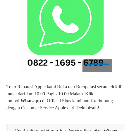
www.elmobsub.com
Toko Reparasi Apple kami Buka dan Beroperasi secara efektif
mulai dari Jam 10.00 Pagi - 10.00 Malam.
Klik
tombol
Whatsapp
di Official Situs kami untuk terhubung
dengan Customer Service Apple dari @elmobsub!
Untuk Informasi Harga Jasa Service Perbaikan iPhone,