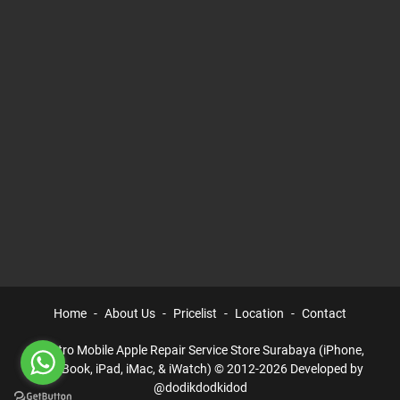
Home
About Us
Pricelist
Location
Contact
Electro Mobile Apple Repair Service Store Surabaya (iPhone,
MacBook, iPad, iMac, & iWatch) © 2012-2026 Developed by
@dodikdodkidod