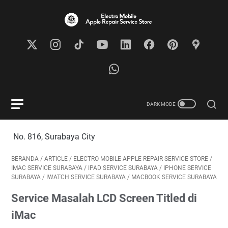
16, Surabaya City
BERANDA
/
ARTICLE
/
ELECTRO MOBILE APPLE REPAIR SERVICE STORE
/
IMAC SERVICE SURABAYA
/
IPAD SERVICE SURABAYA
/
IPHONE SERVICE
SURABAYA
/
IWATCH SERVICE SURABAYA
/
MACBOOK SERVICE SURABAYA
Service Masalah LCD Screen Titled di
iMac