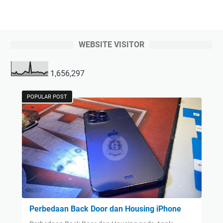
WEBSITE VISITOR
1,656,297
POPULAR POST
Perbedaan Back Door dan Housing iPhone