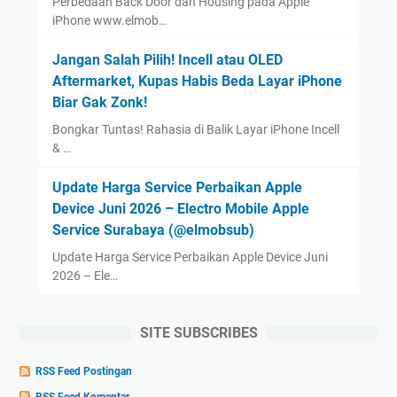
Perbedaan Back Door dan Housing pada Apple
iPhone www.elmob…
Jangan Salah Pilih! Incell atau OLED
Aftermarket, Kupas Habis Beda Layar iPhone
Biar Gak Zonk!
Bongkar Tuntas! Rahasia di Balik Layar iPhone Incell
& …
Update Harga Service Perbaikan Apple
Device Juni 2026 – Electro Mobile Apple
Service Surabaya (@elmobsub)
Update Harga Service Perbaikan Apple Device Juni
2026 – Ele…
SITE SUBSCRIBES
RSS Feed Postingan
RSS Feed Komentar