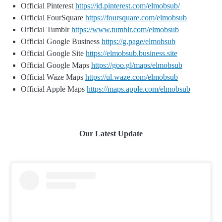
Official Pinterest
https://id.pinterest.com/elmobsub/
Official FourSquare
https://foursquare.com/elmobsub
Official Tumblr
https://www.tumblr.com/elmobsub
Official Google Business
https://g.page/elmobsub
Official Google Site
https://elmobsub.business.site
Official Google Maps
https://goo.gl/maps/elmobsub
Official Waze Maps
https://ul.waze.com/elmobsub
Official Apple Maps
https://maps.apple.com/elmobsub
Our Latest Update