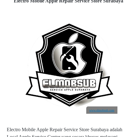
Electro Mobile Apple Repair Service Store Surabaya
www.elmobsub.com
Electro Mobile Apple Repair Service Store Surabaya adalah
Local Apple Service Center yang secara khusus melayani