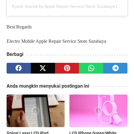
A post shared by Apple Repair Service Store Surabaya (@elmobsub)
Best Regards
Electro Mobile Apple Repair Service Store Surabaya
Berbagi
Anda mungkin menyukai postingan ini
Solusi Layar LCD iPad
LCD iPhone Green/White