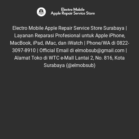
Electro Mobile Apple Repair Service Store Surabaya |
Layanan Reparasi Profesional untuk Apple iPhone,
MacBook, iPad, iMac, dan iWatch | Phone/WA di 0822-
3097-8910 | Official Email di elmobsub@gmail.com |
Alamat Toko di WTC e-Mall Lantai 2, No. 816, Kota
Surabaya (@elmobsub)