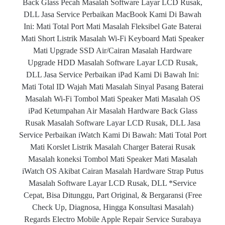
Back Glass Pecah Masalah Software Layar LCD Rusak,
DLL Jasa Service Perbaikan MacBook Kami Di Bawah
Ini: Mati Total Port Mati Masalah Fleksibel Gate Baterai
Mati Short Listrik Masalah Wi-Fi Keyboard Mati Speaker
Mati Upgrade SSD Air/Cairan Masalah Hardware
Upgrade HDD Masalah Software Layar LCD Rusak,
DLL Jasa Service Perbaikan iPad Kami Di Bawah Ini:
Mati Total ID Wajah Mati Masalah Sinyal Pasang Baterai
Masalah Wi-Fi Tombol Mati Speaker Mati Masalah OS
iPad Ketumpahan Air Masalah Hardware Back Glass
Rusak Masalah Software Layar LCD Rusak, DLL Jasa
Service Perbaikan iWatch Kami Di Bawah: Mati Total Port
Mati Korslet Listrik Masalah Charger Baterai Rusak
Masalah koneksi Tombol Mati Speaker Mati Masalah
iWatch OS Akibat Cairan Masalah Hardware Strap Putus
Masalah Software Layar LCD Rusak, DLL *Service
Cepat, Bisa Ditunggu, Part Original, & Bergaransi (Free
Check Up, Diagnosa, Hingga Konsultasi Masalah)
Regards Electro Mobile Apple Repair Service Surabaya