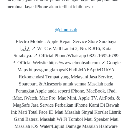
membuat layar iPhone akan terlihat lebih besar.
@elmobsub
Electro Mobile - Apple Repair Service Store Surabaya
🇮🇩 📌 WTC e-Mall Lantai 2, No. R-816, Kota
Surabaya. 📌 Official Phone/Whatsapp 0822-1695-6789
📌 Official Website https://www.elmobsub.com 📌 Google
Maps https://goo.gl/maps/KFbdLMAEAp9eD1bYA
Rekomendasi Tempat yang Melayani Jasa Service,
Sparepart, & Aksesoris untuk semua Masalah pada
Perangkat Apple anda seperti iPhone, MacBook, iPad,
iMac, iWatch, Mac Pro, Mac Mini, Apple TV, AirPods, &
MagSafe Jasa Service Perbaikan iPhone Kami Di Bawah
Ini: Mati Total Face ID Mati Masalah Sinyal Korslet Listrik
Ganti Baterai Masalah Wi-Fi Tombol Mati Speaker Mati
Masalah iOS Water/Liquid Damage Masalah Hardware