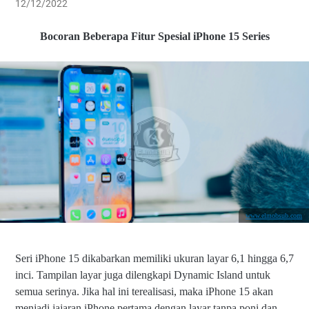
12/12/2022
Bocoran Beberapa Fitur Spesial iPhone 15 Series
www.elmobsub.com
Seri iPhone 15 dikabarkan memiliki ukuran layar 6,1 hingga 6,7
inci. Tampilan layar juga
dilengkapi Dynamic Island untuk
semua serinya. Jika hal ini terealisasi, maka iPhone 15 akan
menjadi jajaran iPhone pertama dengan layar tanpa poni dan