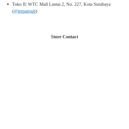
Toko II: WTC Mall Lantai 2, No. 227, Kota Surabaya
(
@irepairsub
)
Store Contact