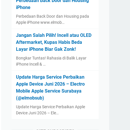
Perbedaan Back Door dan Housing
iPhone
Perbedaan Back Door dan Housing pada
Apple iPhone www.elmob…
Jangan Salah Pilih! Incell atau OLED
Aftermarket, Kupas Habis Beda
Layar iPhone Biar Gak Zonk!
Bongkar Tuntas! Rahasia di Balik Layar
iPhone Incell & …
Update Harga Service Perbaikan
Apple Device Juni 2026 – Electro
Mobile Apple Service Surabaya
(@elmobsub)
Update Harga Service Perbaikan Apple
Device Juni 2026 – Ele…