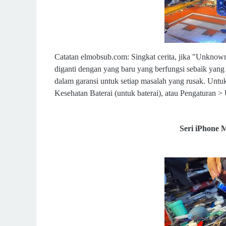
Catatan elmobsub.com: Singkat cerita, jika "Unknow
diganti dengan yang baru yang berfungsi sebaik yang a
dalam garansi untuk setiap masalah yang rusak. Untu
Kesehatan Baterai (untuk baterai), atau Pengaturan 
Seri iPhone 