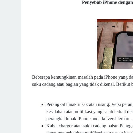
Penyebab iPhone dengan 
Beberapa kemungkinan masalah pada iPhone yang dapa
suku cadang atau bagian yang tidak dikenal. Beriku
Perangkat lunak rusak atau usang: Versi pera
kesalahan atau notifikasi yang salah terkait 
perangkat lunak iPhone anda ke versi terbaru.
Kabel charger atau suku cadang palsu: Penggu
dapat menyebabkan notifikasi atau pesan kesal