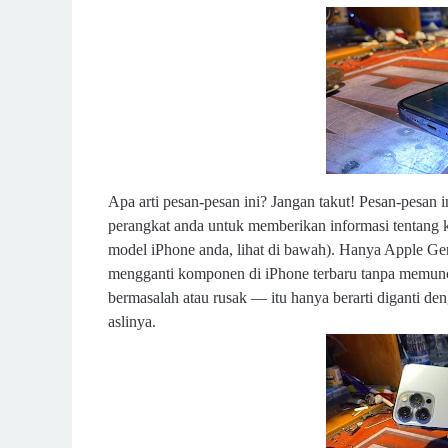
Apa arti pesan-pesan ini? Jangan takut! Pesan-pesan 
perangkat anda untuk memberikan informasi tentang k
model iPhone anda, lihat di bawah). Hanya Apple G
mengganti komponen di iPhone terbaru tanpa memunculk
bermasalah atau rusak — itu hanya berarti diganti den
aslinya.