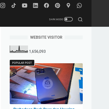
WEBSITE VISITOR
1,656,093
POPULAR POST