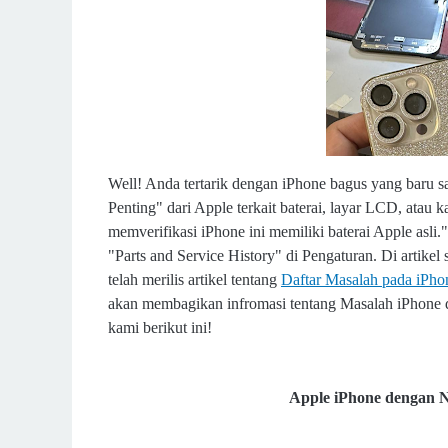
Well! Anda tertarik dengan iPhone bagus yang baru sa
Penting" dari Apple terkait baterai, layar LCD, atau 
memverifikasi iPhone ini memiliki baterai Apple as
"Parts and Service History" di Pengaturan. Di artike
telah merilis artikel tentang
Daftar Masalah pada iPho
akan membagikan infromasi tentang Masalah iPhone de
kami berikut ini!
Apple iPhone dengan No