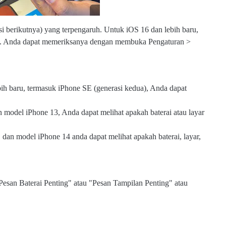
 berikutnya) yang terpengaruh. Untuk iOS 16 dan lebih baru,
da. Anda dapat memeriksanya dengan membuka Pengaturan >
h baru, termasuk iPhone SE (generasi kedua), Anda dapat
 model iPhone 13, Anda dapat melihat apakah baterai atau layar
an model iPhone 14 anda dapat melihat apakah baterai, layar,
esan Baterai Penting" atau "Pesan Tampilan Penting" atau
w
w
w