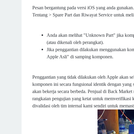
Pesan bergantung pada versi iOS yang anda gunakan
Tentang > Spare Part dan Riwayat Service untuk meli
Anda akan melihat "Unknown Part" jika kom
(atau dikenali oleh perangkat).
Jika penggantian dilakukan menggunakan kom
Apple Asli" di samping komponen.
Penggantian yang tidak dilakukan oleh Apple akan s
komponen ini secara fungsional identik dengan yang
akan bekerja secara berbeda. Penjual di Back Market
rangkaian pengujian yang ketat untuk memverifikasi ko
divalidasi oleh tim internal kami sendiri untuk memast