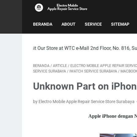
BERANDA
ABOUT
SERVICE
SITEMAP
t Our Store at WTC e-Mall 2nd Floor, No. 816, Surabaya City
BERANDA
/
ARTICLE
/
ELECTRO MOBILE APPLE REPAIR SERVI
SERVICE SURABAYA
/
IWATCH SERVICE SURABAYA
/
MACBOOK
Unknown Part on iPhon
by Electro Mobile Apple Repair Service Store Surabaya
Apple iPhone dengan No