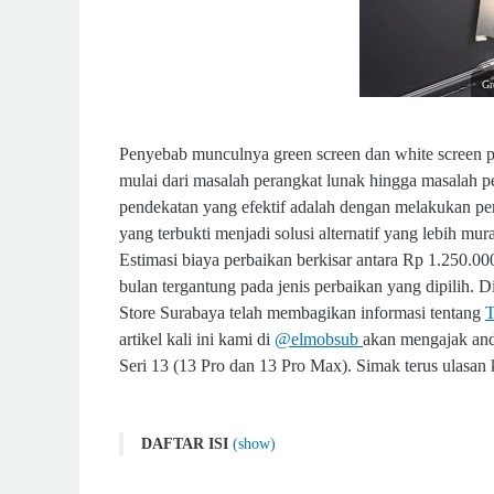
Gr
Penyebab munculnya green screen dan white screen p
mulai dari masalah perangkat lunak hingga masalah p
pendekatan yang efektif adalah dengan melakukan per
yang terbukti menjadi solusi alternatif yang lebih m
Estimasi biaya perbaikan berkisar antara Rp 1.250.00
bulan tergantung pada jenis perbaikan yang dipilih. 
Store Surabaya telah membagikan informasi tentang
T
artikel kali ini kami di
@elmobsub
akan mengajak and
Seri 13 (13 Pro dan 13 Pro Max). Simak terus ulasan k
DAFTAR ISI
(show)
Ketahui Penyebab dan Solusi untuk Mengatasi Green 