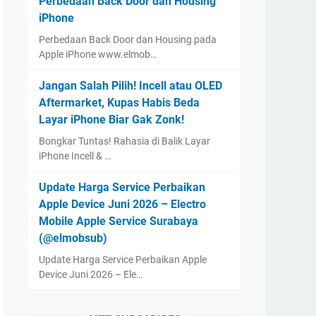
Perbedaan Back Door dan Housing
iPhone
Perbedaan Back Door dan Housing pada
Apple iPhone www.elmob…
Jangan Salah Pilih! Incell atau OLED
Aftermarket, Kupas Habis Beda
Layar iPhone Biar Gak Zonk!
Bongkar Tuntas! Rahasia di Balik Layar
iPhone Incell & …
Update Harga Service Perbaikan
Apple Device Juni 2026 – Electro
Mobile Apple Service Surabaya
(@elmobsub)
Update Harga Service Perbaikan Apple
Device Juni 2026 – Ele…