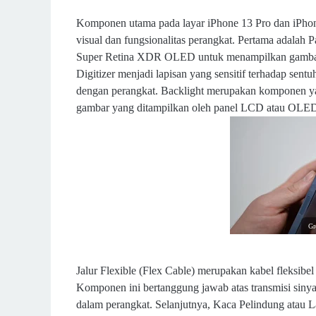
Komponen utama pada layar iPhone 13 Pro dan iPhone
visual dan fungsionalitas perangkat. Pertama adala
Super Retina XDR OLED untuk menampilkan gambar d
Digitizer menjadi lapisan yang sensitif terhadap sen
dengan perangkat. Backlight merupakan komponen ya
gambar yang ditampilkan oleh panel LCD atau OLED t
Gr
Jalur Flexible (Flex Cable) merupakan kabel fleksi
Komponen ini bertanggung jawab atas transmisi siny
dalam perangkat. Selanjutnya, Kaca Pelindung atau L