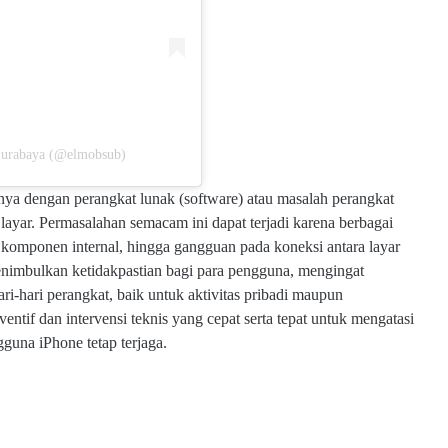
 Surabaya (@elmobsub)
a dengan perangkat lunak (software) atau masalah perangkat
layar. Permasalahan semacam ini dapat terjadi karena berbagai
an komponen internal, hingga gangguan pada koneksi antara layar
nimbulkan ketidakpastian bagi para pengguna, mengingat
i-hari perangkat, baik untuk aktivitas pribadi maupun
ventif dan intervensi teknis yang cepat serta tepat untuk mengatasi
guna iPhone tetap terjaga.