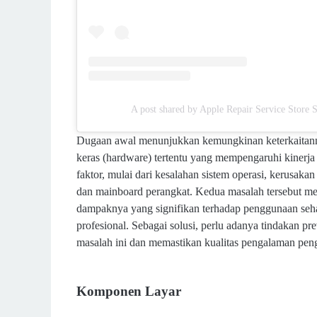
A post shared by Apple Repair Service Store
Dugaan awal menunjukkan kemungkinan keterkaitanny
keras (hardware) tertentu yang mempengaruhi kinerja 
faktor, mulai dari kesalahan sistem operasi, kerusak
dan mainboard perangkat. Kedua masalah tersebut me
dampaknya yang signifikan terhadap penggunaan sehar
profesional. Sebagai solusi, perlu adanya tindakan pre
masalah ini dan memastikan kualitas pengalaman peng
Komponen Layar