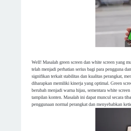
Gr
Well! Masalah green screen dan white screen yang m
telah menjadi perhatian serius bagi para pengguna d
signifikan terkait stabilitas dan kualitas perangkat,
diharapkan memiliki kinerja yang optimal. Green scre
berubah menjadi warna hijau, sementara white scree
tampilan konten. Masalah ini dapat muncul secara ti
penggunaan normal perangkat dan menyebabkan keti