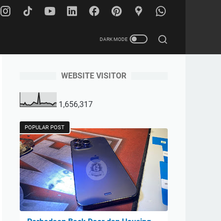
WEBSITE VISITOR
Surabaya City
1,656,317
POPULAR POST