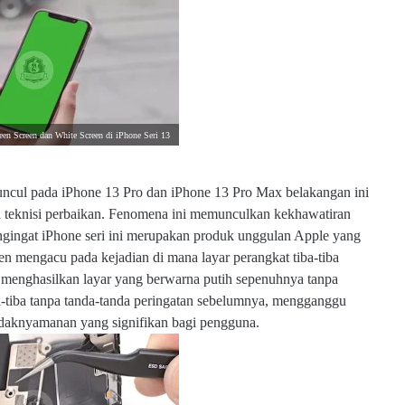
een Screen dan White Screen di iPhone Seri 13
uncul pada iPhone 13 Pro dan iPhone 13 Pro Max belakangan ini
an teknisi perbaikan. Fenomena ini memunculkan kekhawatiran
 mengingat iPhone seri ini merupakan produk unggulan Apple yang
en mengacu pada kejadian di mana layar perangkat tiba-tiba
n menghasilkan layar yang berwarna putih sepenuhnya tanpa
ba-tiba tanpa tanda-tanda peringatan sebelumnya, mengganggu
daknyamanan yang signifikan bagi pengguna.