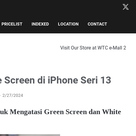
PRICELIST
INDEXED
LOCATION
CONTACT
Visit Our Store at WTC e-Mall 2nd Floor, No. 816, 
 Screen di iPhone Seri 13
2/27/2024
tuk Mengatasi Green Screen dan White