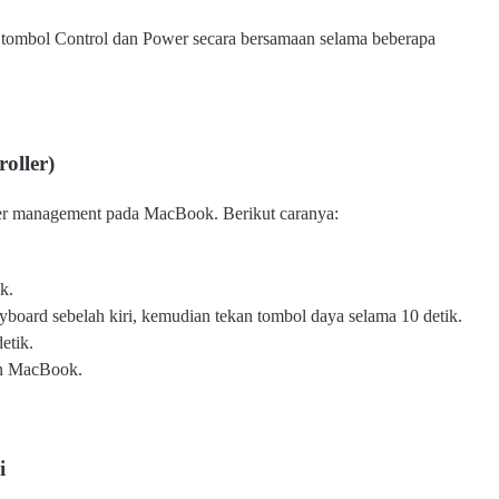
tombol Control dan Power secara bersamaan selama beberapa
oller)
r management pada MacBook. Berikut caranya:
k.
yboard sebelah kiri, kemudian tekan tombol daya selama 10 detik.
etik.
an MacBook.
i