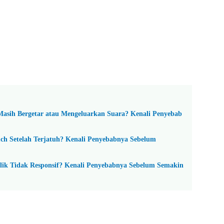
Masih Bergetar atau Mengeluarkan Suara? Kenali Penyebab
uch Setelah Terjatuh? Kenali Penyebabnya Sebelum
lik Tidak Responsif? Kenali Penyebabnya Sebelum Semakin