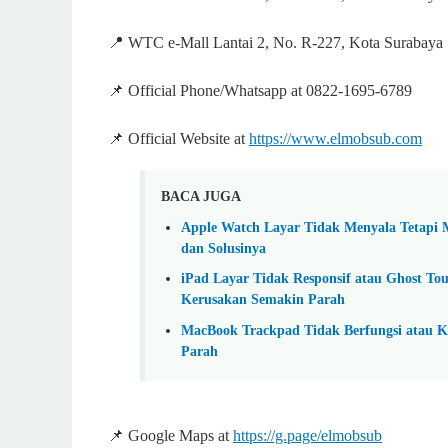
📍 WTC e-Mall Lantai 2, No. R-227, Kota Surabaya
📌 Official Phone/Whatsapp at 0822-1695-6789
📌 Official Website at
https://www.elmobsub.com
BACA JUGA
Apple Watch Layar Tidak Menyala Tetapi 
dan Solusinya
iPad Layar Tidak Responsif atau Ghost To
Kerusakan Semakin Parah
MacBook Trackpad Tidak Berfungsi atau K
Parah
📌 Google Maps at
https://g.page/elmobsub