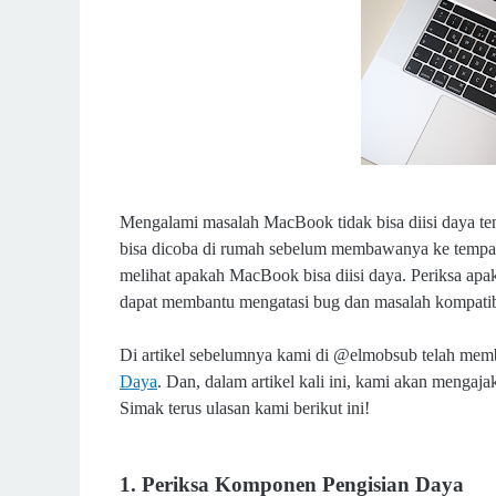
Mengalami masalah MacBook tidak bisa diisi daya ten
bisa dicoba di rumah sebelum membawanya ke tempat 
melihat apakah MacBook bisa diisi daya. Periksa ap
dapat membantu mengatasi bug dan masalah kompatib
Di artikel sebelumnya kami di @elmobsub telah mem
Daya
. Dan, dalam artikel kali ini, kami akan menga
Simak terus ulasan kami berikut ini!
1. Periksa Komponen Pengisian Daya