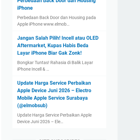
Perbedaan Back Door dan Housing
iPhone
Perbedaan Back Door dan Housing pada
Apple iPhone www.elmob…
Jangan Salah Pilih! Incell atau OLED
Aftermarket, Kupas Habis Beda
Layar iPhone Biar Gak Zonk!
Bongkar Tuntas! Rahasia di Balik Layar
iPhone Incell & …
Update Harga Service Perbaikan
Apple Device Juni 2026 – Electro
Mobile Apple Service Surabaya
(@elmobsub)
Update Harga Service Perbaikan Apple
Device Juni 2026 – Ele…