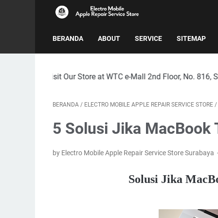
BERANDA
ABOUT
SERVICE
SITEMAP
sit Our Store at WTC e-Mall 2nd Floor, No. 816, Surabaya City
BERANDA
/
ELECTRO MOBILE APPLE REPAIR SERVICE STORE
5 Solusi Jika MacBook T
by Electro Mobile Apple Repair Service Store Surabaya
Solusi Jika MacB