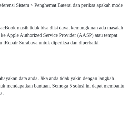
referensi Sistem > Penghemat Baterai dan periksa apakah mode
MacBook masih tidak bisa diisi daya, kemungkinan ada masalah
 Apple Authorized Service Provider (AASP) atau tempat
 iRepair Surabaya untuk diperiksa dan diperbaiki.
hayakan data anda. Jika anda tidak yakin dengan langkah-
ntuk mendapatkan bantuan. Semoga 5 solusi ini dapat membantu
a.