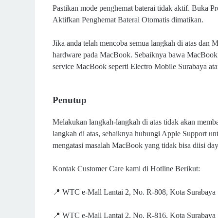
Pastikan mode penghemat baterai tidak aktif. Buka P
Aktifkan Penghemat Baterai Otomatis dimatikan.
Jika anda telah mencoba semua langkah di atas dan 
hardware pada MacBook. Sebaiknya bawa MacBook ke
service MacBook seperti Electro Mobile Surabaya atau
Penutup
Melakukan langkah-langkah di atas tidak akan memba
langkah di atas, sebaiknya hubungi Apple Support u
mengatasi masalah MacBook yang tidak bisa diisi day
Kontak Customer Care kami di Hotline Berikut:
📍 WTC e-Mall Lantai 2, No. R-808, Kota Surabaya
📍 WTC e-Mall Lantai 2, No. R-816, Kota Surabaya