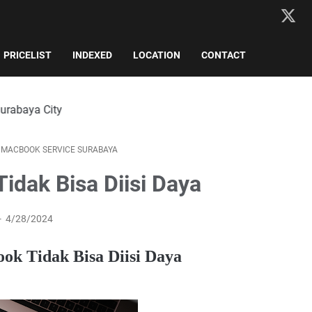
PRICELIST
INDEXED
LOCATION
CONTACT
/
MACBOOK SERVICE SURABAYA
idak Bisa Diisi Daya
4/28/2024
ook Tidak Bisa Diisi Daya