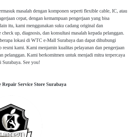
ermasuk masalah dengan komponen seperti flexible cable, IC, atau
ngerjaan cepat, dengan kemampuan pengerjaan yang bisa
elain itu, kami menggunakan suku cadang original dan
e check up, diagnosis, dan konsultasi masalah kepada pelanggan.
erapa lokasi di WTC e-Mall Surabaya dan dapat dihubungi
web resmi kami. Kami menjamin kualitas pelayanan dan pengerjaan
an pelanggan. Kami berkomitmen untuk menjadi mitra terpercaya
i Surabaya. See you!
e Repair Service Store Surabaya