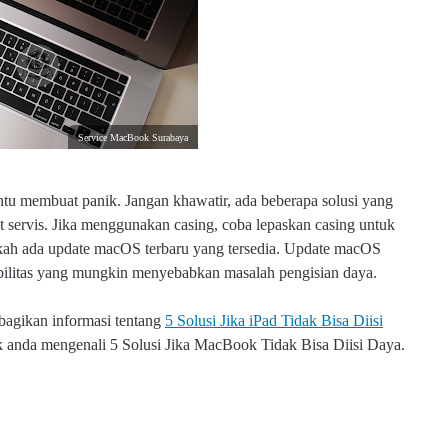
Service MacBook Surabaya
tu membuat panik. Jangan khawatir, ada beberapa solusi yang
servis. Jika menggunakan casing, coba lepaskan casing untuk
akah ada update macOS terbaru yang tersedia. Update macOS
ilitas yang mungkin menyebabkan masalah pengisian daya.
bagikan informasi tentang
5 Solusi Jika iPad Tidak Bisa Diisi
jak anda mengenali 5 Solusi Jika MacBook Tidak Bisa Diisi Daya.